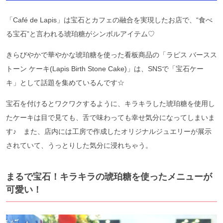
「Café de Lapis」は宝石とカフェの融合を実現したお店で、“食べ
る宝石”と言われる琥珀糖がシンボルアイテム♡
きらびやかで華やかな琥珀糖を使った看板商品の「ラピス バースス
トーン ケーキ(Lapis Birth Stone Cake)」は、SNSで「宝石ケー
キ」として話題を集めているんです☆
宝石を付けるとワクワクするように、キラキラした琥珀糖を使用し
たケーキは目で見ても、舌で味わっても幸せ気分になってしまいま
す♪ また、店内には工房で作成したオリジナルジュエリーが展示
されていて、うっとりした気分に浸れちゃう。
まるで宝石！キラキラの琥珀糖を使ったメニューが
可愛い！