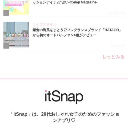
ッションアイテム”占い-itSnap Magazine-
4
2026.7.16
ライフスタイル
鎌倉の海風をまとう♡フレグランスブランド「HATAGO」
から初のオードパルファン4種がデビュー！
5
2026.7.6
もっとみる
「itSnap」は、20代おしゃれ女子のためのファッショ
ンアプリ♡