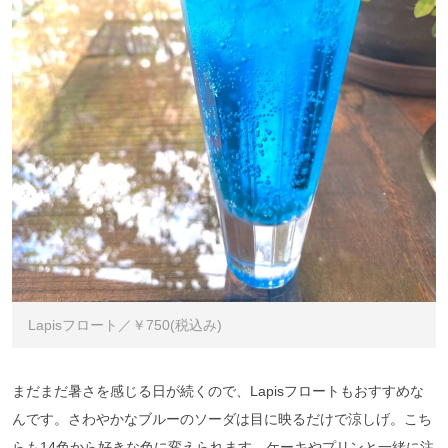
Lapisフロート／￥750(税込み)
まだまだ暑さを感じる日が続くので、Lapisフロートもおすすめな
んです。さわやかなブルーのソーダは目に映るだけで涼しげ。こち
らも14色から好きな色に変えられます。ケーキやプリンと一緒に注