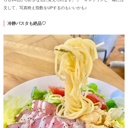
文して、写真映え指数をUPするのもいいかも♪
冷静パスタも絶品♡