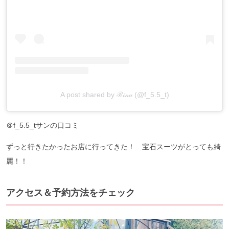
A post shared by ℛ𝒾𝓃𝒶 (@f_5.5_t)
＠f_5.5_tサンの口コミ
ずっと行きたかったお店に行ってきた！ 宝石スーツがとっても綺
麗！！
アクセス＆予約方法をチェック