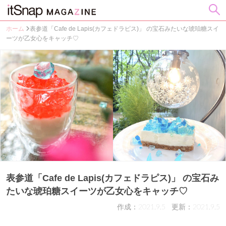
ホーム
表参道「Cafe de Lapis(カフェドラピス)」 の宝石みたいな琥珀糖スイ
ーツが乙女心をキャッチ♡
表参道「Cafe de Lapis(カフェドラピス)」 の宝石み
たいな琥珀糖スイーツが乙女心をキャッチ♡
作成：2021.9.5
更新：2021.9.5