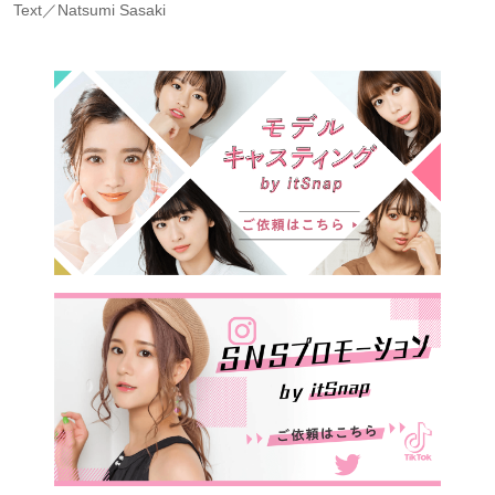
Text／Natsumi Sasaki