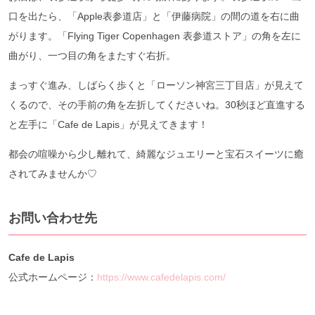
口を出たら、「Apple表参道店」と「伊藤病院」の間の道を右に曲
がります。「Flying Tiger Copenhagen 表参道ストア」の角を左に
曲がり、一つ目の角をまたすぐ右折。
まっすぐ進み、しばらく歩くと「ローソン神宮三丁目店」が見えて
くるので、その手前の角を左折してくださいね。30秒ほど直進する
と左手に「Cafe de Lapis」が見えてきます！
都会の喧噪から少し離れて、綺麗なジュエリーと宝石スイーツに癒
されてみませんか♡
お問い合わせ先
Cafe de Lapis
公式ホームページ：
https://www.cafedelapis.com/