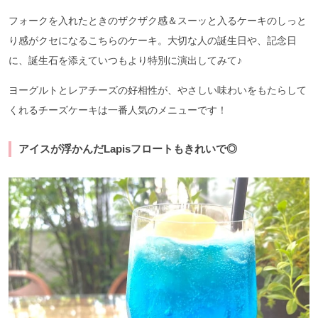
フォークを入れたときのザクザク感＆スーッと入るケーキのしっと
り感がクセになるこちらのケーキ。大切な人の誕生日や、記念日
に、誕生石を添えていつもより特別に演出してみて♪
ヨーグルトとレアチーズの好相性が、やさしい味わいをもたらして
くれるチーズケーキは一番人気のメニューです！
アイスが浮かんだLapisフロートもきれいで◎