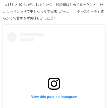
しは3月と10月の色にしました♡ 琥珀糖はじめて食べたけど、外
がしゃりしゃりで中もっちりで美味しかった！ チーズケーキも柔
らかくて甘すぎず美味しかったよ♪
View this post on Instagram