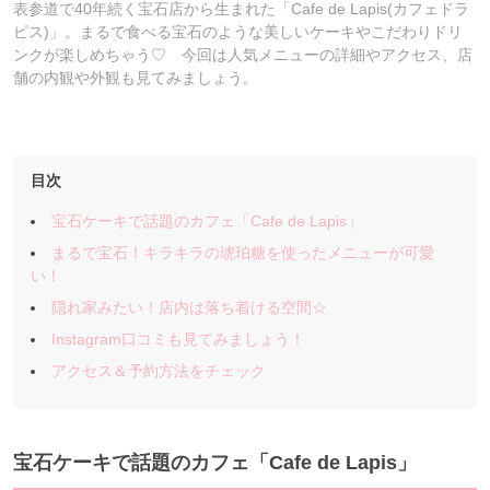
表参道で40年続く宝石店から生まれた「Cafe de Lapis(カフェドラ
ピス)」。まるで食べる宝石のような美しいケーキやこだわりドリ
ンクが楽しめちゃう♡ 今回は人気メニューの詳細やアクセス、店
舗の内観や外観も見てみましょう。
目次
宝石ケーキで話題のカフェ「Cafe de Lapis」
まるで宝石！キラキラの琥珀糖を使ったメニューが可愛
い！
隠れ家みたい！店内は落ち着ける空間☆
Instagram口コミも見てみましょう！
アクセス＆予約方法をチェック
宝石ケーキで話題のカフェ「Cafe de Lapis」