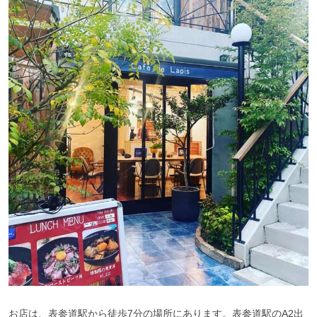
お店は、表参道駅から徒歩7分の場所にあります。表参道駅のA2出