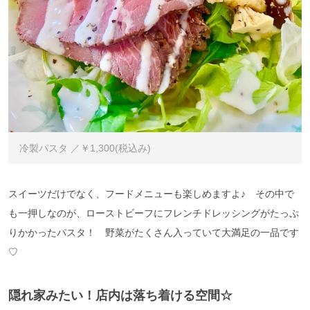
冷製パスタ ／￥1,300(税込み)
スイーツだけでなく、フードメニューも楽しめますよ♪ その中で
も一押しなのが、ローストビーフにフレンチドレッシングがたっぷ
りかかったパスタ！ 野菜がたくさん入っていて大満足の一品です
♡
隠れ家みたい！店内は落ち着ける空間☆