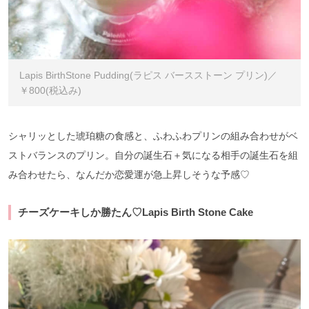
Lapis BirthStone Pudding(ラピス バースストーン プリン)／
￥800(税込み)
シャリッとした琥珀糖の食感と、ふわふわプリンの組み合わせがベ
ストバランスのプリン。自分の誕生石＋気になる相手の誕生石を組
み合わせたら、なんだか恋愛運が急上昇しそうな予感♡
チーズケーキしか勝たん♡Lapis Birth Stone Cake