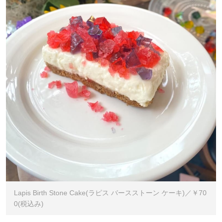
Lapis Birth Stone Cake(ラピス バースストーン ケーキ)／￥70
0(税込み)