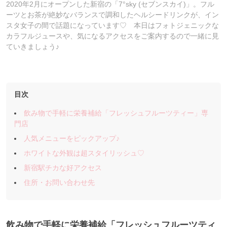
2020年2月にオープンした新宿の「7°sky (セブンスカイ)」。フル
ーツとお茶が絶妙なバランスで調和したヘルシードリンクが、イン
スタ女子の間で話題になっています♡ 本日はフォトジェニックな
カラフルジュースや、気になるアクセスをご案内するので一緒に見
ていきましょう♪
目次
飲み物で手軽に栄養補給「フレッシュフルーツティー」専
門店
人気メニューをピックアップ♪
ホワイトな外観は超スタイリッシュ♡
新宿駅チカな好アクセス
住所・お問い合わせ先
飲み物で手軽に栄養補給「フレッシュフルーツティ