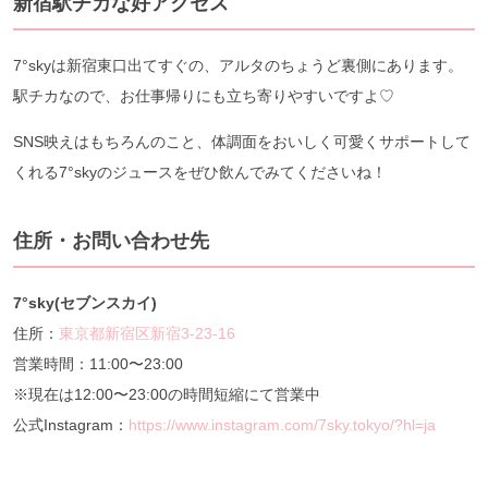
新宿駅チカな好アクセス
7°skyは新宿東口出てすぐの、アルタのちょうど裏側にあります。
駅チカなので、お仕事帰りにも立ち寄りやすいですよ♡
SNS映えはもちろんのこと、体調面をおいしく可愛くサポートして
くれる7°skyのジュースをぜひ飲んでみてくださいね！
住所・お問い合わせ先
7°sky(セブンスカイ)
住所：
東京都新宿区新宿3-23-16
営業時間：11:00〜23:00
※現在は12:00〜23:00の時間短縮にて営業中
公式Instagram：
https://www.instagram.com/7sky.tokyo/?hl=ja