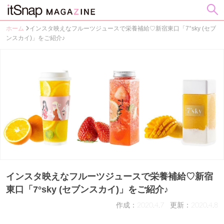
ホーム
インスタ映えなフルーツジュースで栄養補給♡新宿東口「7°sky (セブ
ンスカイ)」をご紹介♪
インスタ映えなフルーツジュースで栄養補給♡新宿
東口「7°sky (セブンスカイ)」をご紹介♪
作成：2020.4.7
更新：2020.4.8