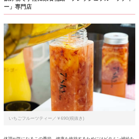
ー」専門店
いちごフルーツティー／￥690(税抜き)
体調が気になるこの季節、健康を維持するためにはビタミン補給を