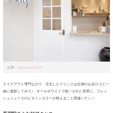
出典：
@yyukaaa2424
テイクアウト専門なので、注文したドリンクは左側のお店ロゴと一
緒に撮影してみて♪ オールホワイトで統一された背景に、フレッ
シュジュースのビタミンカラーが映えること間違いナシ！