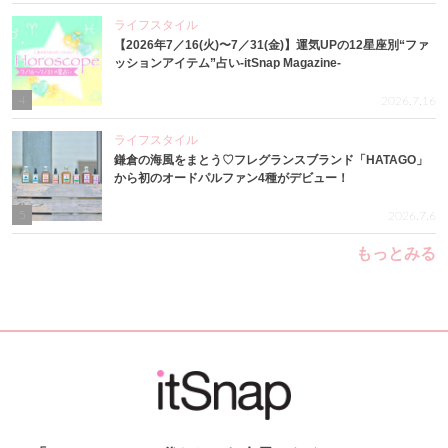
ライフスタイル
【2026年7／16(火)〜7／31(金)】運気UPの12星座別“ファ
ッションアイテム”占い-itSnap Magazine-
4
2026.7.16
ライフスタイル
鎌倉の海風をまとう♡フレグランスブランド「HATAGO」
から初のオードパルファン4種がデビュー！
5
2026.7.6
もっとみる