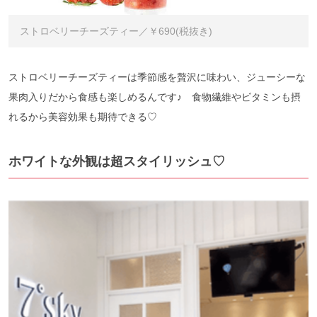
ストロベリーチーズティー／￥690(税抜き)
ストロベリーチーズティーは季節感を贅沢に味わい、ジューシーな
果肉入りだから食感も楽しめるんです♪ 食物繊維やビタミンも摂
れるから美容効果も期待できる♡
ホワイトな外観は超スタイリッシュ♡