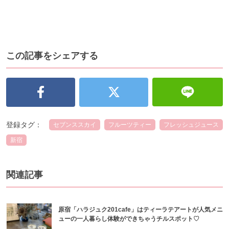
この記事をシェアする
登録タグ：
セブンススカイ
フルーツティー
フレッシュジュース
新宿
関連記事
原宿「ハラジュク201cafe」はティーラテアートが人気メニ
ューの一人暮らし体験ができちゃうチルスポット♡