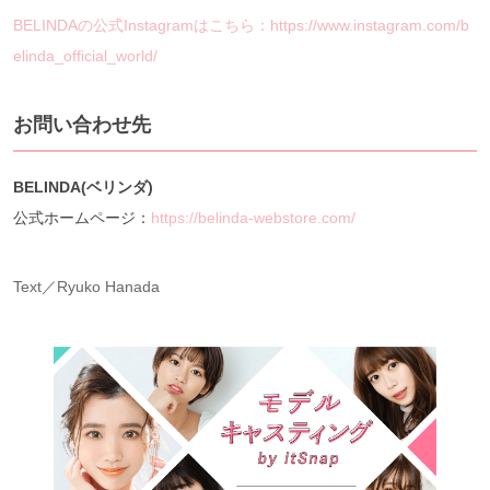
BELINDAの公式Instagramはこちら：https://www.instagram.com/b
elinda_official_world/
お問い合わせ先
BELINDA(ベリンダ)
公式ホームページ：
https://belinda-webstore.com/
Text／Ryuko Hanada