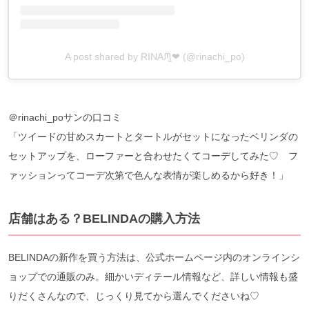
A post shared by RINAᙏ̤̫❤︎ (@rinachi_po)
＠rinachi_poサンの口コミ
「ツイードの甘めスカートとタートルがセットになったベリンダの
セットアップを、ローファーと合わせたくてコーデしてみた♡ フ
ァッションってコーデ次第で色んな表情が楽しめるから好き！」
店舗はある？BELINDAの購入方法
BELINDAの新作を買う方法は、公式ホームページ内のオンラインシ
ョップでの通販のみ。細かいディテール情報など、詳しい情報も盛
りだくさんなので、じっくり見てから選んでくださいね♡