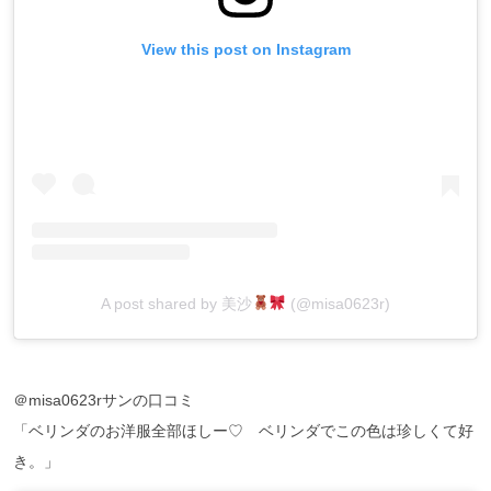
View this post on Instagram
A post shared by 美沙
(@misa0623r)
＠misa0623rサンの口コミ
「ベリンダのお洋服全部ほしー♡ ベリンダでこの色は珍しくて好
き。」