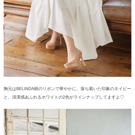
胸元はBELINDA柄のリボンで華やかに。落ち着いた印象のネイビー
と、清潔感あふれるホワイトの2色がラインナップしてますよ♡