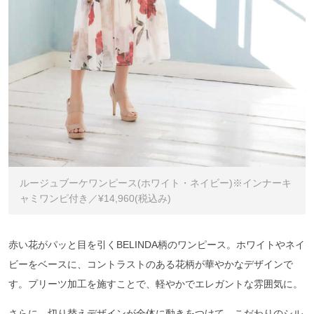
ルージュブーケワンピース(ホワイト・ネイビー)※インナーキ
ャミワンピ付き／¥14,960(税込み)
赤い花がパッと目を引くBELINDA柄のワンピース。ホワイトやネイ
ビーをベースに、コントラストのある花柄が華やかなデザインで
す。プリーツ加工を施すことで、軽やかでエレガントな雰囲気に。
さらに、切り替えデザインが全体に動きをつけて、こだわりのシル