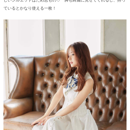
しいシルエットはため息もの♡ 脚も綺麗に見せてくれるし、持っ
ているとかなり使える一枚！