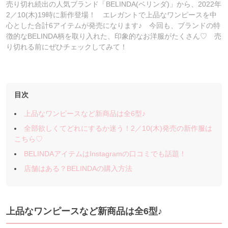
売り切れ続出の人気ブランド「BELINDA(ベリンダ)」から、2022年
2／10(木)19時に新作登場！ エレガントで上品なワンピースを中
心とした合計6アイテムが発売になります♪ 今回も、ブランドの特
徴的なBELINDA柄を取り入れた、印象的なお洋服がたくさん♡ 売
り切れる前にぜひチェックしてみて！
目次
上品なワンピースなど新商品は全6型♪
全部欲しくてどれにするか迷う！2／10(木)発売の新作服は
こちら♡
BELINDAアイテムはInstagramの口コミでも話題！
店舗はある？BELINDAの購入方法
上品なワンピースなど新商品は全6型♪