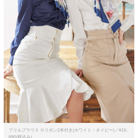
フリルブラウス ※リボン2本付き(ホワイト・ネイビー)／¥10,
890(税込み)