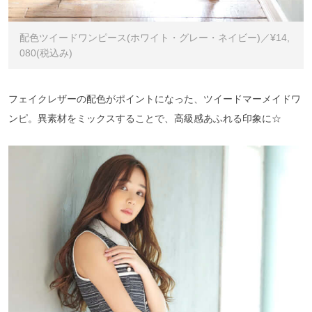
配色ツイードワンピース(ホワイト・グレー・ネイビー)／¥14,
080(税込み)
フェイクレザーの配色がポイントになった、ツイードマーメイドワ
ンピ。異素材をミックスすることで、高級感あふれる印象に☆