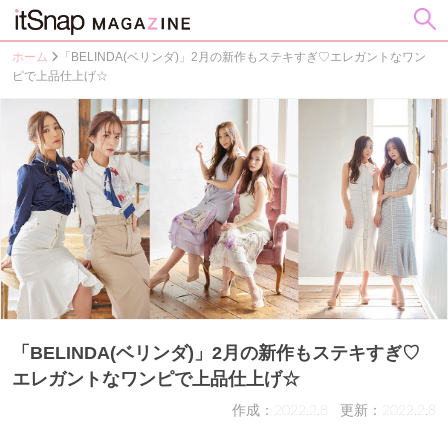
ホーム
「BELINDA(ベリンダ)」2月の新作もステキすぎ♡エレガントなワン
ピで上品仕上げ☆
「BELINDA(ベリンダ)」2月の新作もステキすぎ♡
エレガントなワンピで上品仕上げ☆
作成：2022.2.8
更新：2022.2.8