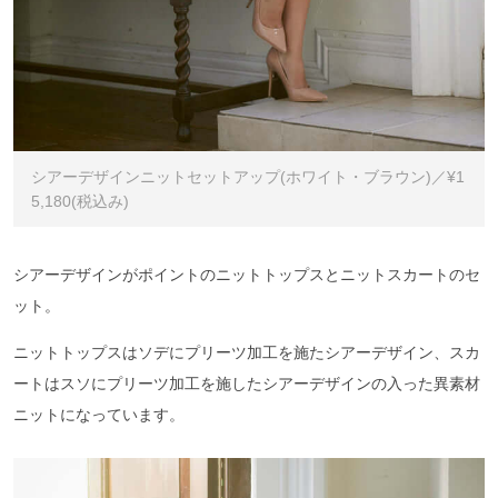
シアーデザインニットセットアップ(ホワイト・ブラウン)／¥1
5,180(税込み)
シアーデザインがポイントのニットトップスとニットスカートのセ
ット。
ニットトップスはソデにプリーツ加工を施たシアーデザイン、スカ
ートはスソにプリーツ加工を施したシアーデザインの入った異素材
ニットになっています。