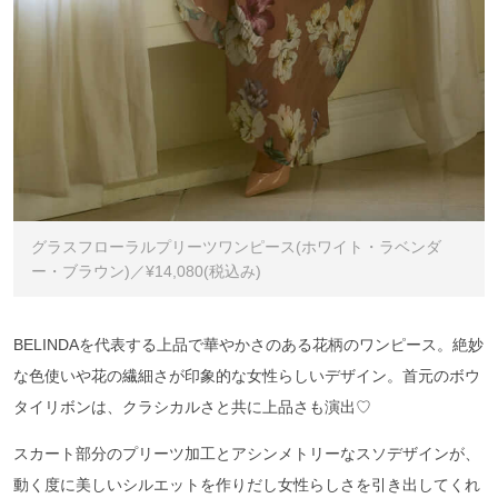
グラスフローラルプリーツワンピース(ホワイト・ラベンダ
ー・ブラウン)／¥14,080(税込み)
BELINDAを代表する上品で華やかさのある花柄のワンピース。絶妙
な色使いや花の繊細さが印象的な女性らしいデザイン。首元のボウ
タイリボンは、クラシカルさと共に上品さも演出♡
スカート部分のプリーツ加工とアシンメトリーなスソデザインが、
動く度に美しいシルエットを作りだし女性らしさを引き出してくれ