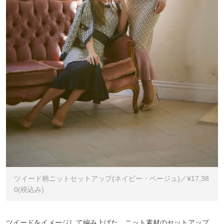
ツイード柄ニットセットアップ(ネイビー・ベージュ)／¥17,38
0(税込み)
ツイードをイメージして編み上げた、ニット素材のセットアップ。