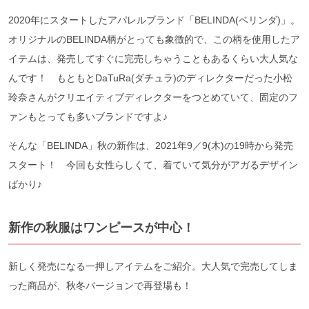
2020年にスタートしたアパレルブランド「BELINDA(ベリンダ)」。
オリジナルのBELINDA柄がとっても象徴的で、この柄を使用したア
イテムは、発売してすぐに完売しちゃうこともあるくらい大人気な
んです！ もともとDaTuRa(ダチュラ)のディレクターだった小松
玲奈さんがクリエイティブディレクターをつとめていて、固定のフ
ァンもとっても多いブランドですよ♪
そんな「BELINDA」秋の新作は、2021年9／9(木)の19時から発売
スタート！ 今回も女性らしくて、着ていて気分がアガるデザイン
ばかり♪
新作の秋服はワンピースが中心！
新しく発売になる一押しアイテムをご紹介。大人気で完売してしま
った商品が、秋冬バージョンで再登場も！