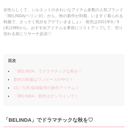
女性らしくて、シルエットのきれいなアイテム多数の人気ブランド
「BELINDA(ベリンダ)」から、秋の新作が到着。いますぐ着られる
秋服で、さっそく気分をアゲていきましょ♪ 発売は2021年9／9
(木)19時から。おすすめアイテムを事前にリストアップして、売り
切れる前にリサーチ必須♡
目次
「BELINDA」でドラマチックな秋を♡
新作の秋服はワンピースが中心！
10／7(木)追加販売の新作アイテム♡
「BELINDA」新作はオンラインで！
「BELINDA」でドラマチックな秋を♡