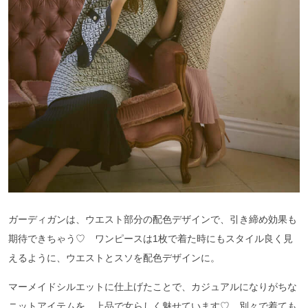
ガーディガンは、ウエスト部分の配色デザインで、引き締め効果も
期待できちゃう♡ ワンピースは1枚で着た時にもスタイル良く見
えるように、ウエストとスソを配色デザインに。
マーメイドシルエットに仕上げたことで、カジュアルになりがちな
ニットアイテムを、上品で女らしく魅せています♡ 別々で着ても