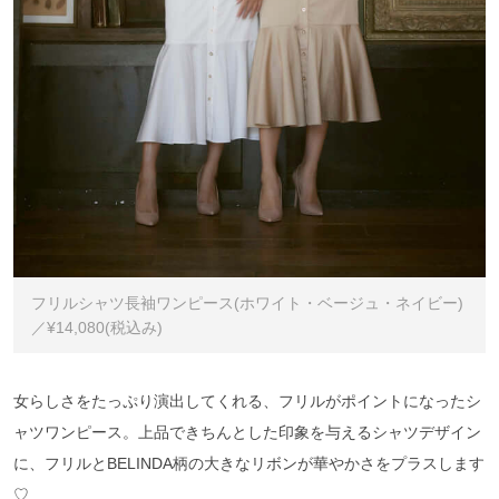
フリルシャツ長袖ワンピース(ホワイト・ベージュ・ネイビー)
／¥14,080(税込み)
女らしさをたっぷり演出してくれる、フリルがポイントになったシ
ャツワンピース。上品できちんとした印象を与えるシャツデザイン
に、フリルとBELINDA柄の大きなリボンが華やかさをプラスします
♡