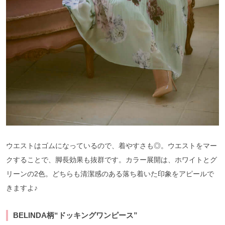
ウエストはゴムになっているので、着やすさも◎。ウエストをマー
クすることで、脚長効果も抜群です。カラー展開は、ホワイトとグ
リーンの2色。どちらも清潔感のある落ち着いた印象をアピールで
きますよ♪
BELINDA柄“ドッキングワンピース”