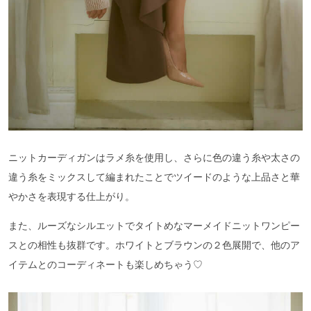
ニットカーディガンはラメ糸を使用し、さらに色の違う糸や太さの
違う糸をミックスして編まれたことでツイードのような上品さと華
やかさを表現する仕上がり。
また、ルーズなシルエットでタイトめなマーメイドニットワンピー
スとの相性も抜群です。ホワイトとブラウンの２色展開で、他のア
イテムとのコーディネートも楽しめちゃう♡