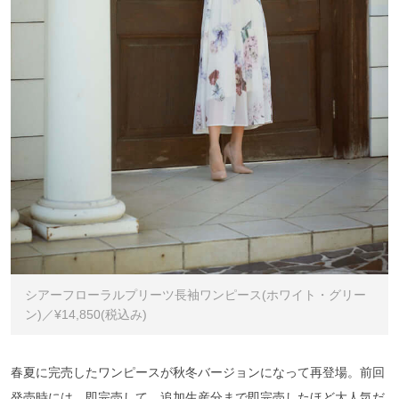
シアーフローラルプリーツ長袖ワンピース(ホワイト・グリー
ン)／¥14,850(税込み)
春夏に完売したワンピースが秋冬バージョンになって再登場。前回
発売時には、即完売して、追加生産分まで即完売したほど大人気だ