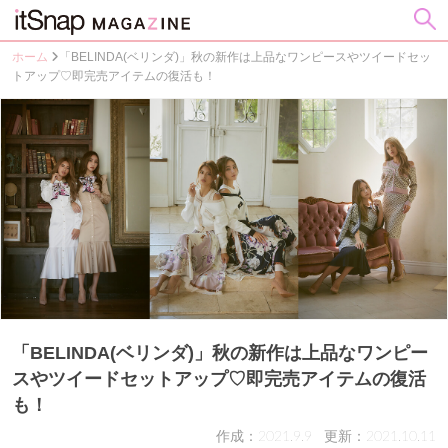
ホーム
「BELINDA(ベリンダ)」秋の新作は上品なワンピースやツイードセッ
トアップ♡即完売アイテムの復活も！
「BELINDA(ベリンダ)」秋の新作は上品なワンピー
スやツイードセットアップ♡即完売アイテムの復活
も！
作成：2021.9.9
更新：2021.10.11