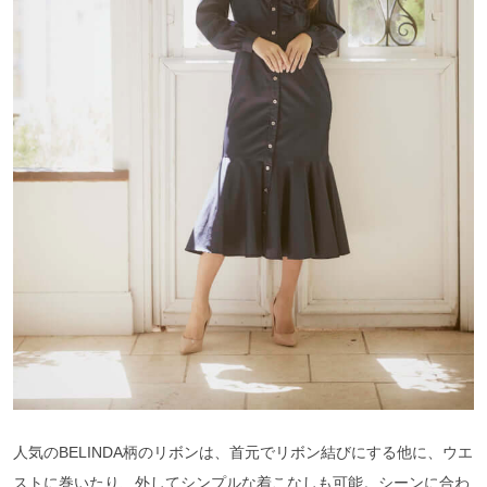
人気のBELINDA柄のリボンは、首元でリボン結びにする他に、ウエ
ストに巻いたり、外してシンプルな着こなしも可能。シーンに合わ