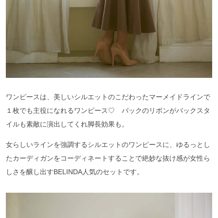
ワンピースは、美しいシルエットのこだわったマーメイドラインで
１枚でも主役になれるワンピース♡ バックのリボンがバックスタ
イルも素敵に演出してくれ脚長効果も。
女らしいラインを強調するシルエットのワンピースに、ゆるっとし
たカーディガンをコーディネートすることで絶妙な抜け感が女性ら
しさを醸し出すBELINDA人気のセットです。