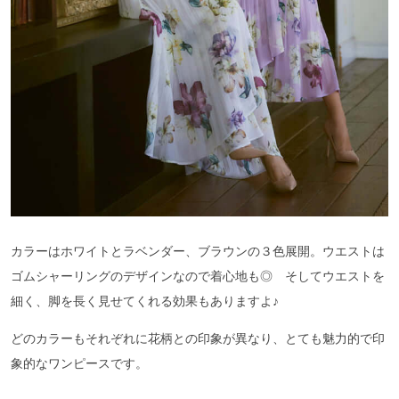
カラーはホワイトとラベンダー、ブラウンの３色展開。ウエストは
ゴムシャーリングのデザインなので着心地も◎ そしてウエストを
細く、脚を長く見せてくれる効果もありますよ♪
どのカラーもそれぞれに花柄との印象が異なり、とても魅力的で印
象的なワンピースです。