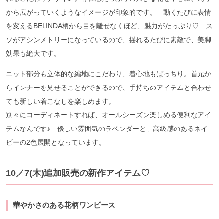
から広がっていくようなイメージが印象的です。 動くたびに表情
を変えるBELINDA柄から目を離せなくほど、魅力がたっぷり♡ ス
ソがアシンメトリーになっているので、揺れるたびに素敵で、美脚
効果も絶大です。
ニット部分も立体的な編地にこだわり、着心地もばっちり。首元か
らインナーを見せることができるので、手持ちのアイテムと合わせ
ても新しい着こなしを楽しめます。
別々にコーディネートすれば、オールシーズン楽しめる便利なアイ
テムなんです♪ 優しい雰囲気のラベンダーと、高級感のあるネイ
ビーの2色展開となっています。
10／7(木)追加販売の新作アイテム♡
華やかさのある花柄ワンピース