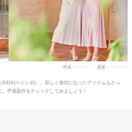
作成：2021.4.27
更新：2021.4.27
INDA(ベリンダ)」。新しく発売になったアイテムもとっ
に、早速新作をチェックしてみましょう！