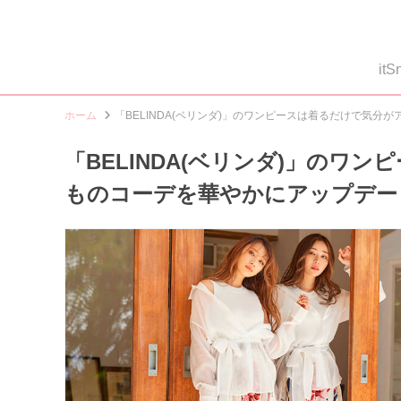
i
ホーム
「BELINDA(ベリンダ)」のワンピースは着るだけで気
「BELINDA(ベリンダ)」のワ
ものコーデを華やかにアップデー