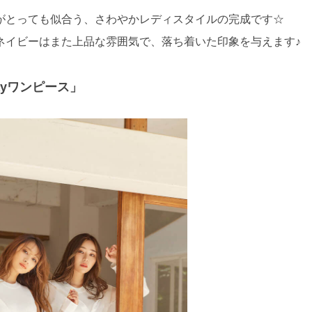
がとっても似合う、さわやかレディスタイルの完成です☆
ネイビーはまた上品な雰囲気で、落ち着いた印象を与えます♪
ayワンピース」