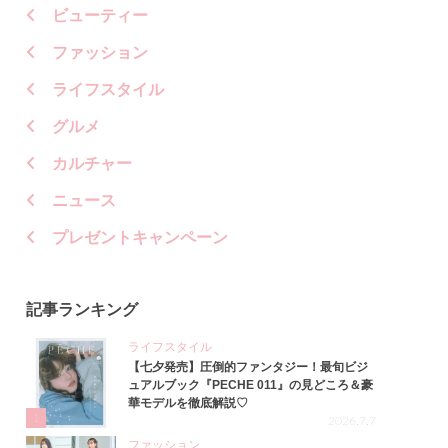
ビューティー
ファッション
ライフスタイル
グルメ
カルチャー
ニュース
プレゼントキャンペーン
記事ランキング
ライフスタイル
【七夕発売】圧倒的ファンタジー！最旬ビジ
ュアルブック『PECHE 011』の見どころ＆豪
華モデルを徹底解説♡
1
2026.7.7
ファッション