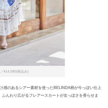
14,080(税込み)
透け感のあるシアー素材を使ったBELINDA柄が今っぽい仕上
、ふんわり広がるフレアースカートが女っぽさを香らせま