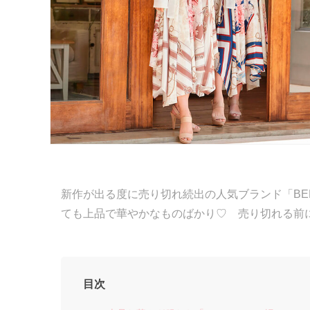
新作が出る度に売り切れ続出の人気ブランド「BEL
ても上品で華やかなものばかり♡ 売り切れる前
目次