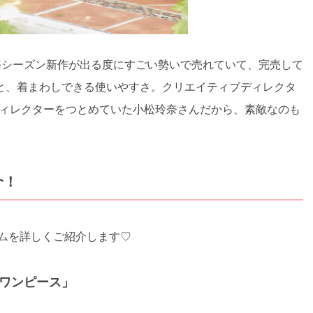
ド。毎シーズン新作が出る度にすごい勢いで売れていて、完売して
と、着まわしできる使いやすさ。クリエイティブディレクタ
でディレクターをつとめていた小松玲奈さんだから、素敵なのも
介！
イテムを詳しくご紹介します♡
ワンピース」