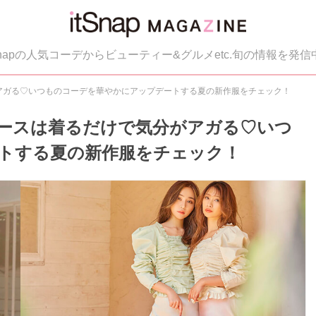
tSnapの人気コーデからビューティー&グルメetc.旬の情報を発信
分がアガる♡いつものコーデを華やかにアップデートする夏の新作服をチェック！
ンピースは着るだけで気分がアガる♡いつ
トする夏の新作服をチェック！