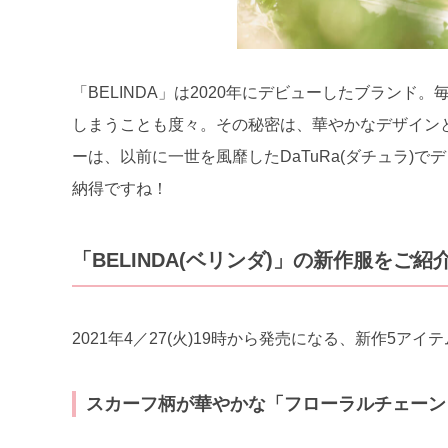
「BELINDA」は2020年にデビューしたブラン
しまうことも度々。その秘密は、華やかなデザイン
ーは、以前に一世を風靡したDaTuRa(ダチュラ)
納得ですね！
「BELINDA(ベリンダ)」の新作服をご紹
2021年4／27(火)19時から発売になる、新作5ア
スカーフ柄が華やかな「フローラルチェーン