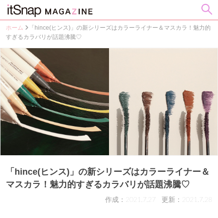
ホーム
「hince(ヒンス)」の新シリーズはカラーライナー＆マスカラ！魅力的
すぎるカラバリが話題沸騰♡
「hince(ヒンス)」の新シリーズはカラーライナー＆
マスカラ！魅力的すぎるカラバリが話題沸騰♡
作成：2021.7.27
更新：2021.7.28