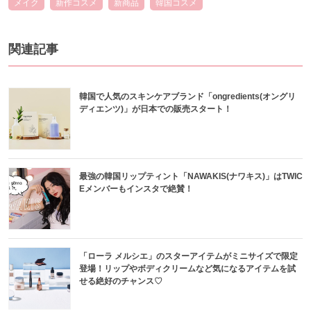
メイク
新作コスメ
新商品
韓国コスメ
関連記事
韓国で人気のスキンケアブランド「ongredients(オングリ
ディエンツ)」が日本での販売スタート！
最強の韓国リップティント「NAWAKIS(ナワキス)」はTWIC
Eメンバーもインスタで絶賛！
「ローラ メルシエ」のスターアイテムがミニサイズで限定
登場！リップやボディクリームなど気になるアイテムを試
せる絶好のチャンス♡