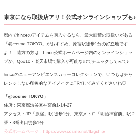
東京になら取扱店アリ！公式オンラインショップも♪
都内でhinceのアイテムを購入するなら、最大面積の取扱いがある
「@cosme TOKYO」がおすすめ。原宿駅徒歩1分の好立地です
よ！ 遠方の方は、hince公式ホームページ内のオンラインショッ
プか、Qoo10・楽天市場で購入が可能なのでチェックしてみて♪
hinceのニューアンビエンスカラーコレクションで、いつもはチャ
レンジしない印象的なアイメイクにTRYしてみてくださいね♡
「@cosme TOKYO」
住所：東京都渋谷区神宮前1-14-27
アクセス：JR「原宿」駅 徒歩1分、東京メトロ「明治神宮前」駅 2
番・3番出口徒歩1分
公式ホームページ：https://www.cosme.net/flagship/