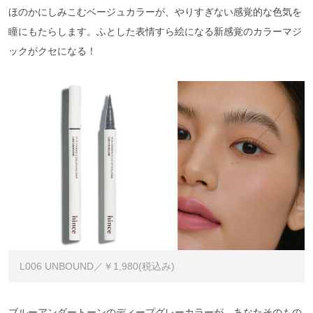
ほのかにしみこむベージュカラーが、やりすぎない感覚的な色気を
瞳にもたらします。ふとした表情すら絵になる新感覚のカラーマジ
ックがクセになる！
L006 UNBOUND／￥1,980(税込み)
ブルーアンダートーンのディープグレーカラーが、あなたそのもの