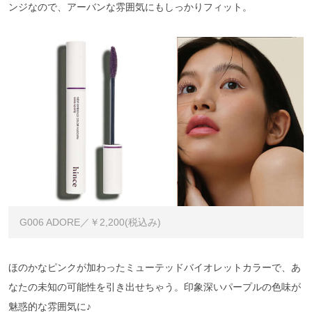
ンジなので、アーバンな雰囲気にもしっかりフィット。
G006 ADORE／￥2,200(税込み)
ほのかなピンクが加わったミューテッドバイオレットカラーで、あ
なたの未知の可能性を引き出せちゃう。印象深いパープルの色味が
魅惑的な雰囲気に♪