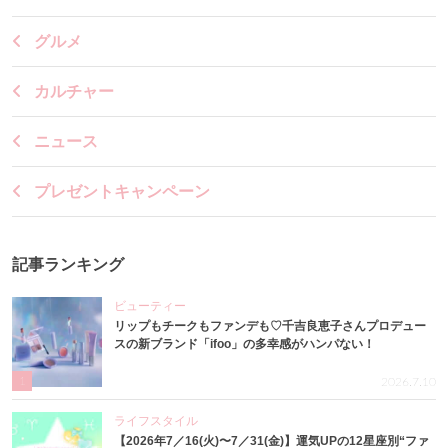
グルメ
カルチャー
ニュース
プレゼントキャンペーン
記事ランキング
ビューティー
リップもチークもファンデも♡千吉良恵子さんプロデュー
スの新ブランド「ifoo」の多幸感がハンパない！
1
2026.7.10
ライフスタイル
【2026年7／16(火)〜7／31(金)】運気UPの12星座別“ファ