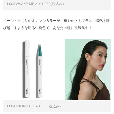
L003 AWAKE ME／￥1,980(税込み)
ベージュ混じりのオレンジカラーが、華やかさをプラス。情熱を呼
び起こすような明るい発色で、あなたの瞳に視線集中！
L004 INFINITE／￥1,980(税込み)