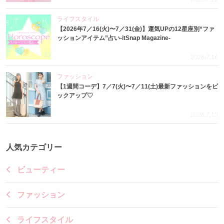
ライフスタイル
【2026年7／16(火)〜7／31(金)】運気UPの12星座別“ファ
ッションアイテム”占い-itSnap Magazine-
2026.7.16
ファッション
【1週間コーデ】7／7(火)〜7／11(土)最新ファッションをピ
ックアップ♡
2026.7.15
人気カテゴリー
ビューティー
ファッション
ライフスタイル