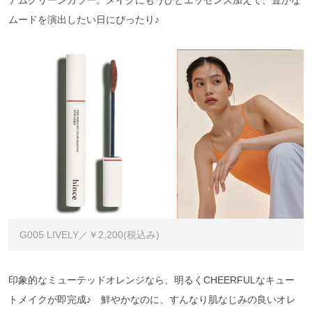
アムグリーンカラー。メイクにもうひとエッセンス加えて、豊かな
ムードを演出したい日にぴったり♪
G005 LIVELY／￥2,200(税込み)
印象的なミューテッドオレンジなら、明るくCHEERFULなキュー
トメイクが即完成♪ 鮮やかなのに、すんなり肌なじみの良いオレ