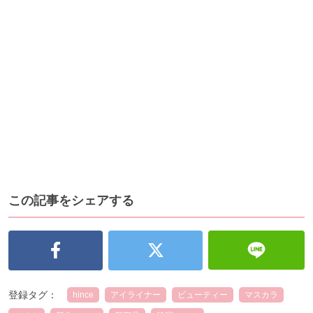
この記事をシェアする
登録タグ：
hince
アイライナー
ビューティー
マスカラ