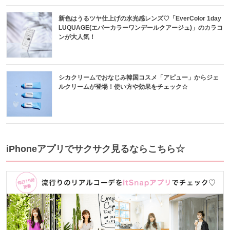
新色はうるツヤ仕上げの水光感レンズ♡「EverColor 1day
LUQUAGE(エバーカラーワンデールクアージュ)」のカラコ
ンが大人気！
シカクリームでおなじみ韓国コスメ「アピュー」からジェ
ルクリームが登場！使い方や効果をチェック☆
iPhoneアプリでサクサク見るならこちら☆