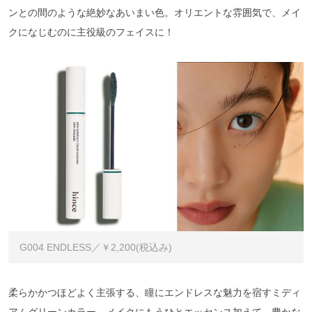
ンとの間のような絶妙なあいまい色。オリエントな雰囲気で、メイ
クになじむのに主役級のフェイスに！
G004 ENDLESS／￥2,200(税込み)
柔らかかつほどよく主張する、瞳にエンドレスな魅力を宿すミディ