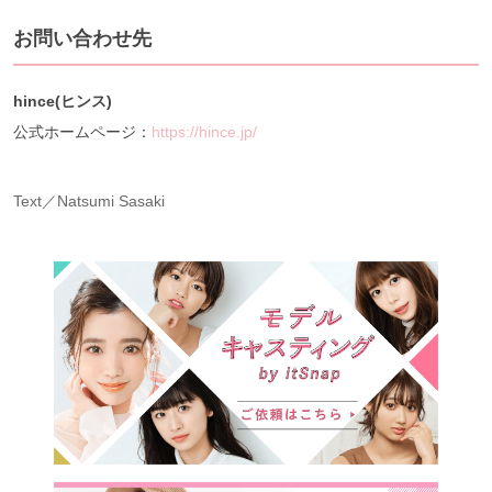
お問い合わせ先
hince(ヒンス)
公式ホームページ：
https://hince.jp/
Text／Natsumi Sasaki