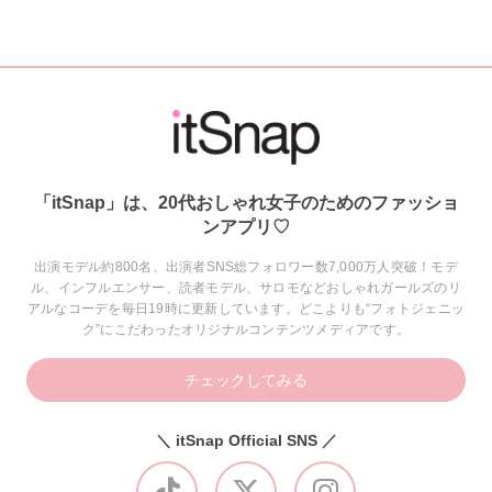
「itSnap」は、20代おしゃれ女子のためのファッショ
ンアプリ♡
出演モデル約800名、出演者SNS総フォロワー数7,000万人突破！モデ
ル、インフルエンサー、読者モデル、サロモなどおしゃれガールズのリ
アルなコーデを毎日19時に更新しています。どこよりも“フォトジェニッ
ク”にこだわったオリジナルコンテンツメディアです。
チェックしてみる
＼ itSnap Official SNS ／