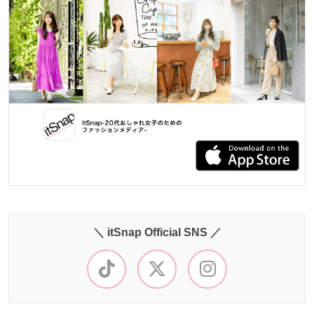
＼ itSnap Official SNS ／