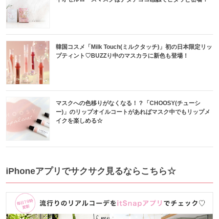
韓国コスメ「Milk Touch(ミルクタッチ)」初の⽇本限定リッ
プティント♡BUZZり中のマスカラに新色も登場！
マスクへの色移りがなくなる！？「CHOOSY(チューシ
ー)」のリップオイルコートがあればマスク中でもリップメ
イクを楽しめる☆
iPhoneアプリでサクサク見るならこちら☆