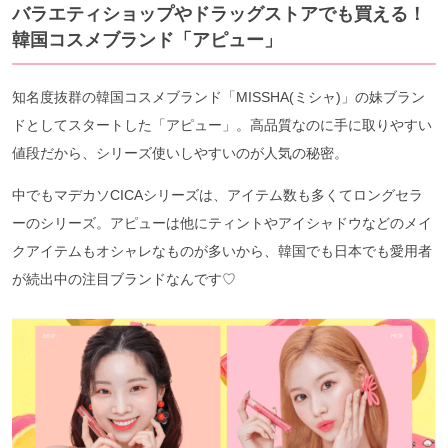
バラエティショップやドラッグストアでも買える！
韓国コスメブランド「アピュー」
知名度抜群の韓国コスメブランド「MISSHA(ミシャ)」の妹ブラン
ドとしてスタートした「アピュー」。高品質なのに手に取りやすい
値段だから、シリーズ使いしやすいのが人気の秘密。
中でもマデカソCICAシリーズは、アイテム数も多くてロングセラ
ーのシリーズ。アピューは他にティントやアイシャドウなどのメイ
クアイテムもオシャレなものが多いから、韓国でも日本でも愛用者
が続出中の注目ブランドなんです♡