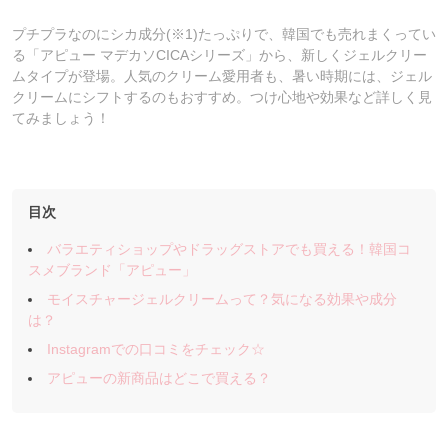
プチプラなのにシカ成分(※1)たっぷりで、韓国でも売れまくってい
る「アピュー マデカソCICAシリーズ」から、新しくジェルクリー
ムタイプが登場。人気のクリーム愛用者も、暑い時期には、ジェル
クリームにシフトするのもおすすめ。つけ心地や効果など詳しく見
てみましょう！
目次
バラエティショップやドラッグストアでも買える！韓国コ
スメブランド「アピュー」
モイスチャージェルクリームって？気になる効果や成分
は？
Instagramでの口コミをチェック☆
アピューの新商品はどこで買える？