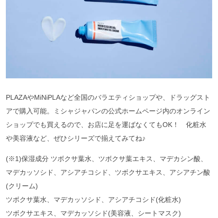
PLAZAやMiNiPLAなど全国のバラエティショップや、ドラッグスト
アで購入可能。ミシャジャパンの公式ホームページ内のオンライン
ショップでも買えるので、お店に足を運ばなくてもOK！ 化粧水
や美容液など、ぜひシリーズで揃えてみてね♪
(※1)保湿成分 ツボクサ葉水、ツボクサ葉エキス、マデカシン酸、
マデカッソシド、アシアチコシド、ツボクサエキス、アシアチン酸
(クリーム)
ツボクサ葉水、マデカッソシド、アシアチコシド(化粧水)
ツボクサエキス、マデカッソシド(美容液、シートマスク)