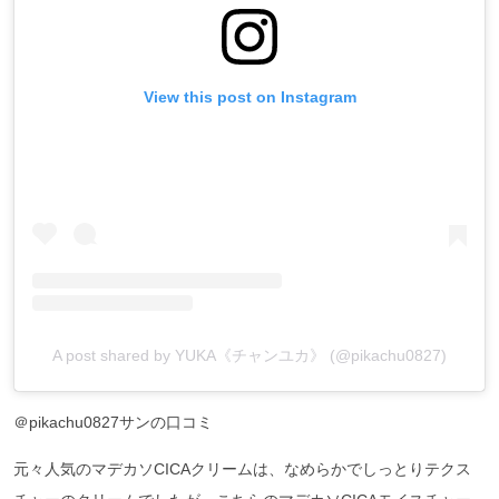
View this post on Instagram
A post shared by YUKA《チャンユカ》 (@pikachu0827)
＠pikachu0827サンの口コミ
元々人気のマデカソCICAクリームは、なめらかでしっとりテクス