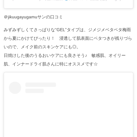
＠jikuugayugamuサンの口コミ
みずみずしくてさっぱりな“GEL”タイプは、ジメジメベタベタ梅雨
から夏にかけてぴったり！⁡ 浸透して肌表面にベタつきが残りづら
いので、メイク前のスキンケアにも◎。
日焼けした後のうるおいケアにも良さそう♪ 敏感肌、オイリー
肌、インナードライ肌さんに特にオススメです☆