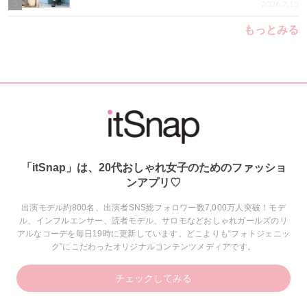
5
2026.7.15
もっとみる
「itSnap」は、20代おしゃれ女子のためのファッショ
ンアプリ♡
出演モデル約800名、出演者SNS総フォロワー数7,000万人突破！モデ
ル、インフルエンサー、読者モデル、サロモなどおしゃれガールズのリ
アルなコーデを毎日19時に更新しています。どこよりも“フォトジェニッ
ク”にこだわったオリジナルコンテンツメディアです。
チェックしてみる