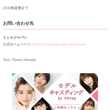
(※2)角質層まで
お問い合わせ先
ミシャジャパン
公式ホームページ：
https://misshajp.page.link/release
Text／Ryuko Hanada