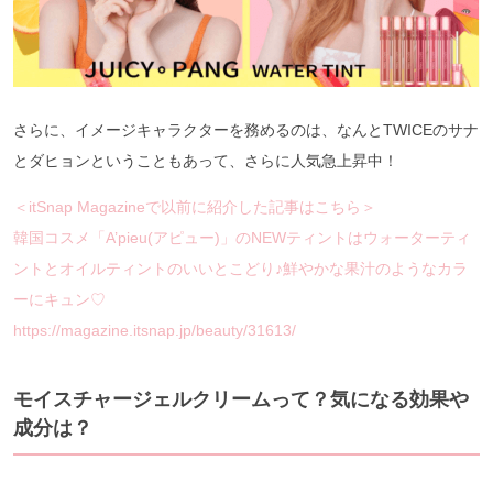
さらに、イメージキャラクターを務めるのは、なんとTWICEのサナ
とダヒョンということもあって、さらに人気急上昇中！
＜itSnap Magazineで以前に紹介した記事はこちら＞
韓国コスメ「A’pieu(アピュー)」のNEWティントはウォーターティ
ントとオイルティントのいいとこどり♪鮮やかな果汁のようなカラ
ーにキュン♡
https://magazine.itsnap.jp/beauty/31613/
モイスチャージェルクリームって？気になる効果や
成分は？