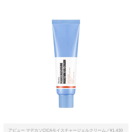
アピュー マデカソCICAモイスチャージェルクリーム／¥1,430