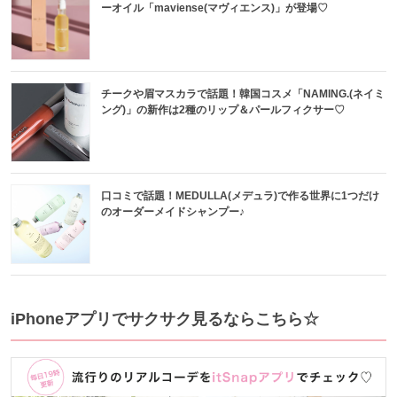
ーオイル「maviense(マヴィエンス)」が登場♡
チークや眉マスカラで話題！韓国コスメ「NAMING.(ネイミ
ング)」の新作は2種のリップ＆パールフィクサー♡
口コミで話題！MEDULLA(メデュラ)で作る世界に1つだけ
のオーダーメイドシャンプー♪
iPhoneアプリでサクサク見るならこちら☆