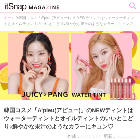
ホーム
韓国コスメ「A’pieu(アピュー)」のNEWティントはウォーターティン
トとオイルティントのいいとこどり♪鮮やかな果汁のようなカラーにキュン♡
韓国コスメ「A’pieu(アピュー)」のNEWティントは
ウォーターティントとオイルティントのいいとこど
り♪鮮やかな果汁のようなカラーにキュン♡
作成：2021.6.18
更新：2021.6.18