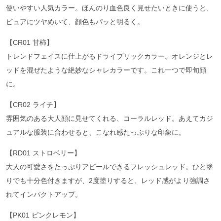
使いやすい人気カラー。ほんのり血色良く見せたいときに使うと、
ピュアにツヤめいて、顔色もパッと明るく。
【CR01 甘柿】
トレンドフェイスに仕上がるドライブリックカラー。オレンジとレ
ッドを混ぜたような絶妙なシャレカラーです。これ一つで即旬顔
に。
【CR02 ライチ】
雰囲気のある大人顔に見せてくれる、コーラルレッド。あえてカジ
ュアルな服装に合わせると、こなれ感たっぷりな印象に。
【RD01 ストロベリー】
大人の可愛さをたっぷりアピールできるフレッシュレッド。ひと塗
りでも十分色付きますが、2度塗りすると、レッド感がより強調さ
れてインパクトアップ。
【PK01 ピンクレモン】