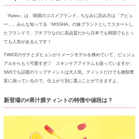
「A’pieu」は、韓国のコスメブランド。ちなみに読み方は「アピュ
ー」。みんな知ってる「MISSHA」の妹ブランドとしてスタートし
たブランドで、プチプラなのに高品質だから日本でも韓国でもとっ
ても人気があるんです！
TWICEのサナとダヒョンがイメージモデルを務めていて、ビュジュ
アルからもう可愛すぎ♡ スキンケアアイテムも扱っていますが、
SNSでも話題のリップティントは大人気。ティントだけでも種類豊
富に揃っているので、仕上がり別に選ぶことができますよ。
新登場の#果汁膜ティントの特徴や値段は？