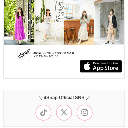
＼ itSnap Official SNS ／