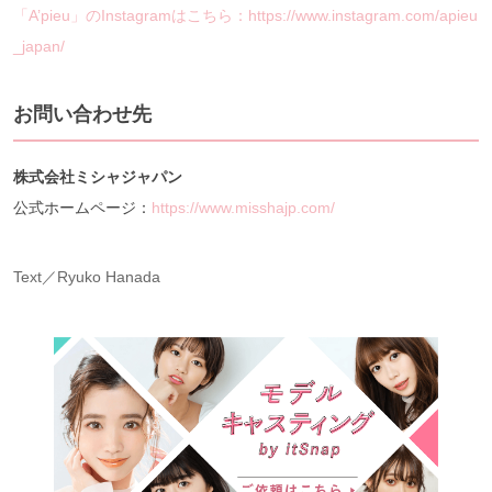
「A’pieu」のInstagramはこちら：https://www.instagram.com/apieu
_japan/
お問い合わせ先
株式会社ミシャジャパン
公式ホームページ：
https://www.misshajp.com/
Text／Ryuko Hanada