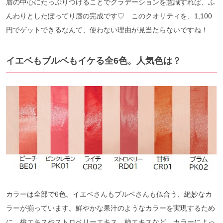
唇の中心にたっぷりつけることでグラデーションを意識すれば、ふ
んわりとしたぽってり唇の完成です♡ このクオリティを、1,100
円でゲットできるなんて、使わない理由が見当たらないですね！
イエベもブルベもイケる全6色。人気色は？
カラーは全部で6色。イエベさんもブルベさんも似合う、絶妙なカ
ラーが揃っています。鮮やかな果汁のようなカラーを実現するため
に、桃エキスやストロベリーエキス、柿エキスなど、カラーによっ