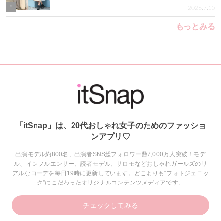
5
2026.7.15
もっとみる
「itSnap」は、20代おしゃれ女子のためのファッショ
ンアプリ♡
出演モデル約800名、出演者SNS総フォロワー数7,000万人突破！モデ
ル、インフルエンサー、読者モデル、サロモなどおしゃれガールズのリ
アルなコーデを毎日19時に更新しています。どこよりも“フォトジェニッ
ク”にこだわったオリジナルコンテンツメディアです。
チェックしてみる