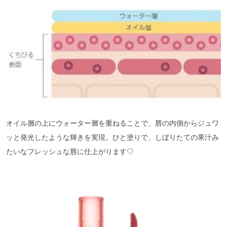
オイル層の上にウォーター層を重ねることで、唇の内側からジュワ
ッと発光したような輝きを実現。ひと塗りで、しぼりたての果汁み
たいなフレッシュな唇に仕上がります♡