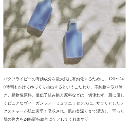
バタフライピーの有効成分を最大限に有効化するために、120〜24
0時間もかけてゆっくり抽出するというこだわり。不純物を取り除
き、動物性原料、遺伝子組み換え原料などは一切使わず、肌に優し
くピュアなヴィーガンフォーミュラエッセンスに。サラリとしたテ
クスチャーが肌に素早く吸収され、肌の奥深くまで浸透し、弱った
肌の弾力を24時間持続的にケアしてくれます♡