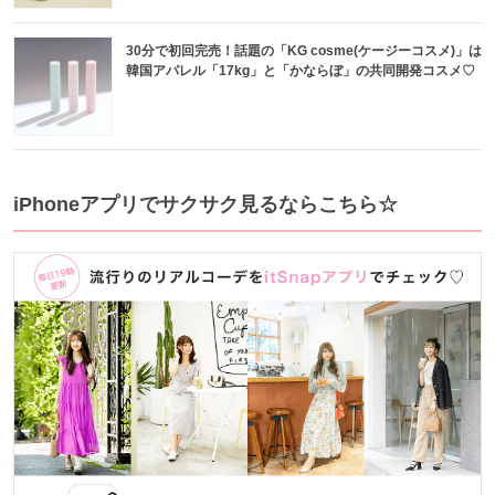
30分で初回完売！話題の「KG cosme(ケージーコスメ)」は
韓国アパレル「17kg」と「かならぼ」の共同開発コスメ♡
iPhoneアプリでサクサク見るならこちら☆