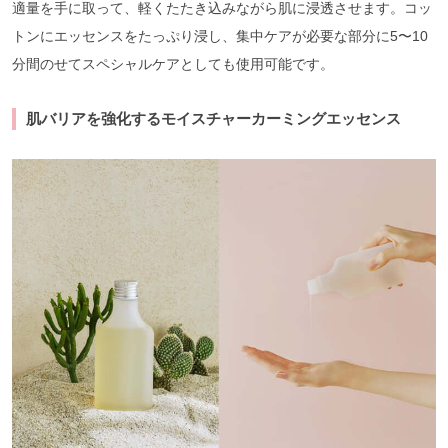
適量を手に取って、軽くたたき込みながら肌に浸透させます。コッ
トンにエッセンスをたっぷり浸し、集中ケアが必要な部分に5〜10
分間のせてスペシャルケアとしても使用可能です。
肌バリアを強化するモイスチャーカーミングエッセンス