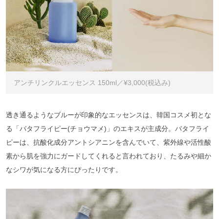
アンチリンクルエッセンス 150ml／¥3,000(税込み)
透き通るようなブルーが印象的なエッセンスは、韓国コスメ初とな
る「バタフライピー(チョウマメ)」のエキスが主成分。バタフライ
ピーは、抗酸化成分アントシアニンを含んでいて、紫外線や活性酸
素から肌を強力にガードしてくれると言われており、たるみや細か
なシワが気になる方にぴったりです。