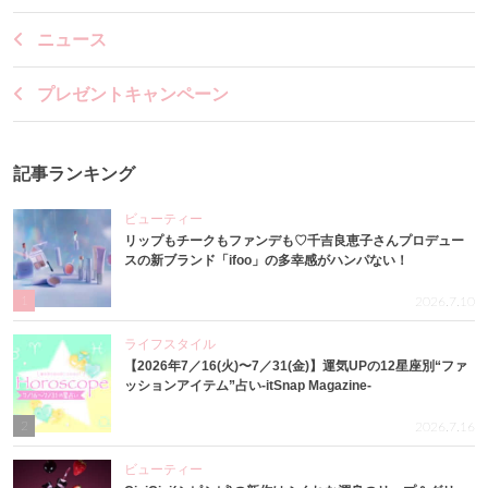
ニュース
プレゼントキャンペーン
記事ランキング
ビューティー
リップもチークもファンデも♡千吉良恵子さんプロデュー
スの新ブランド「ifoo」の多幸感がハンパない！
1
2026.7.10
ライフスタイル
【2026年7／16(火)〜7／31(金)】運気UPの12星座別“ファ
ッションアイテム”占い-itSnap Magazine-
2
2026.7.16
ビューティー