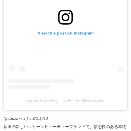
View this post on Instagram
A post shared by コスザッカ (@coszakka)
@coszakkaサンの口コミ
韓国の新しいクリーンビューティーブランドで、信憑性のある本物