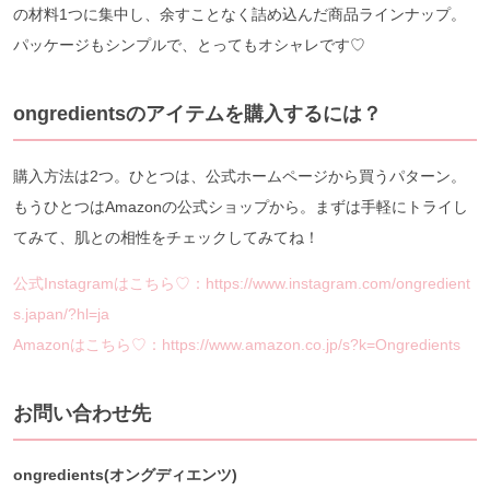
の材料1つに集中し、余すことなく詰め込んだ商品ラインナップ。
パッケージもシンプルで、とってもオシャレです♡
ongredientsのアイテムを購入するには？
購入方法は2つ。ひとつは、公式ホームページから買うパターン。
もうひとつはAmazonの公式ショップから。まずは手軽にトライし
てみて、肌との相性をチェックしてみてね！
公式Instagramはこちら♡：https://www.instagram.com/ongredient
s.japan/?hl=ja
Amazonはこちら♡：https://www.amazon.co.jp/s?k=Ongredients
お問い合わせ先
ongredients(オングディエンツ)