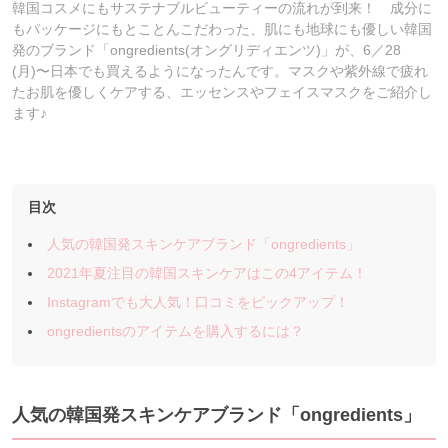
韓国コスメにもサステナブルビューティーの流れが到来！ 成分に
もパッケージにもとことんこだわった、肌にも地球にも優しい韓国
発のブランド「ongredients(オングリディエンツ)」が、6／28
(月)〜日本でも買えるようになったんです。マスクや紫外線で疲れ
たお肌を優しくケアする、エッセンスやフェイスマスクをご紹介し
ます♪
目次
人気の韓国発スキンケアブランド「ongredients」
2021年夏注目の韓国スキンケアはこの4アイテム！
Instagramでも大人気！口コミをピックアップ！
ongredientsのアイテムを購入するには？
人気の韓国発スキンケアブランド「ongredients」