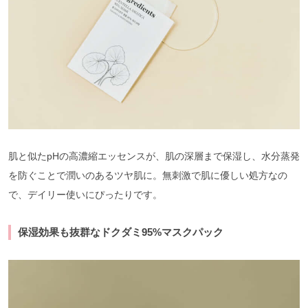
肌と似たpHの高濃縮エッセンスが、肌の深層まで保湿し、水分蒸発
を防ぐことで潤いのあるツヤ肌に。無刺激で肌に優しい処方なの
で、デイリー使いにぴったりです。
保湿効果も抜群なドクダミ95%マスクパック