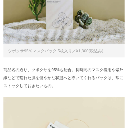
ツボクサ95％マスクパック 5枚入り／¥1,300(税込み)
商品名の通り、ツボクサを95%も配合。長時間のマスク着用や紫外
線などで荒れた肌を健やかな状態へと導いてくれるパックは、常に
ストックしておきたいもの。