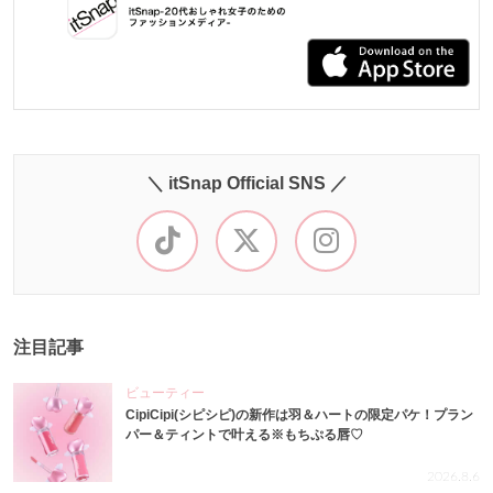
＼ itSnap Official SNS ／
注目記事
ビューティー
CipiCipi(シピシピ)の新作は羽＆ハートの限定パケ！プラン
パー＆ティントで叶える※もちぷる唇♡
2026.8.6