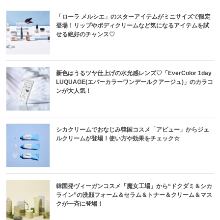
「ローラ メルシエ」のスターアイテムがミニサイズで限定
登場！リップやボディクリームなど気になるアイテムを試
せる絶好のチャンス♡
新色はうるツヤ仕上げの水光感レンズ♡「EverColor 1day
LUQUAGE(エバーカラーワンデールクアージュ)」のカラコ
ンが大人気！
シカクリームでおなじみ韓国コスメ「アピュー」からジェ
ルクリームが登場！使い方や効果をチェック☆
韓国発ヴィーガンコスメ「魔女工場」から“ドクダミ＆シカ
ライン”の洗顔フォーム＆セラム＆トナー＆クリーム＆マス
クが一斉に登場！