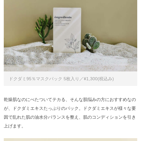
ドクダミ95％マスクパック 5枚入り／¥1,300(税込み)
乾燥肌なのにべたついてテカる、そんな肌悩みの方におすすめなの
が、ドクダミエキスたっぷりのパック。ドクダミエキスが様々な要
因で乱れた肌の油水分バランスを整え、肌のコンディションを引き
上げます。