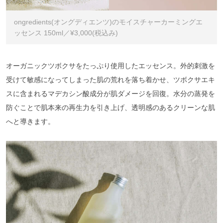
ongredients(オングディエンツ)のモイスチャーカーミングエ
ッセンス 150ml／¥3,000(税込み)
オーガニックツボクサをたっぷり使用したエッセンス。外的刺激を
受けて敏感になってしまった肌の荒れを落ち着かせ、ツボクサエキ
スに含まれるマデカシン酸成分が肌ダメージを回復。水分の蒸発を
防ぐことで肌本来の再生力を引き上げ、透明感のあるクリーンな肌
へと導きます。