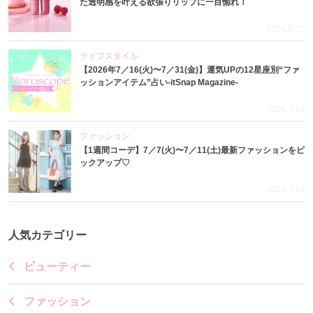
た透明感を叶える欲張りリップに一目惚れ！
2026.7.22
ライフスタイル
【2026年7／16(火)〜7／31(金)】運気UPの12星座別“ファ
ッションアイテム”占い-itSnap Magazine-
2026.7.16
ファッション
【1週間コーデ】7／7(火)〜7／11(土)最新ファッションをピ
ックアップ♡
2026.7.15
人気カテゴリー
ビューティー
ファッション