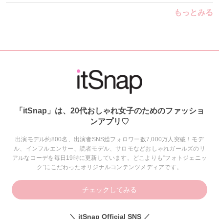
もっとみる
「itSnap」は、20代おしゃれ女子のためのファッショ
ンアプリ♡
出演モデル約800名、出演者SNS総フォロワー数7,000万人突破！モデ
ル、インフルエンサー、読者モデル、サロモなどおしゃれガールズのリ
アルなコーデを毎日19時に更新しています。どこよりも“フォトジェニッ
ク”にこだわったオリジナルコンテンツメディアです。
チェックしてみる
＼ itSnap Official SNS ／