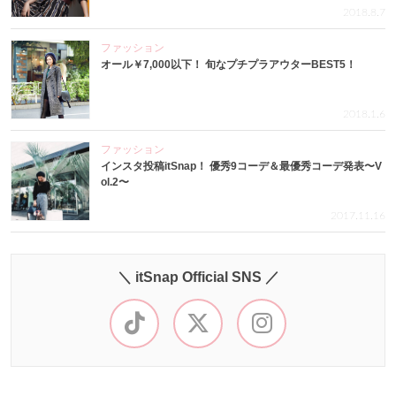
2018.8.7
ファッション
オール￥7,000以下！ 旬なプチプラアウターBEST5！
2018.1.6
ファッション
インスタ投稿itSnap！ 優秀9コーデ＆最優秀コーデ発表〜V
ol.2〜
2017.11.16
＼ itSnap Official SNS ／