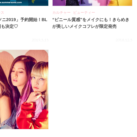
ース
カルチャー
ビューティー
ソニ2019」予約開始！BL
“ビニール質感”をメイクにも！きらめき
出演も決定♡
が美しいメイクコフレが限定発売
2019.5.15
2018.12.5