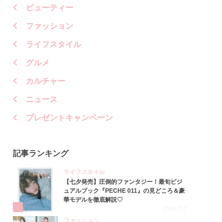
ビューティー
ファッション
ライフスタイル
グルメ
カルチャー
ニュース
プレゼントキャンペーン
記事ランキング
ライフスタイル
【七夕発売】圧倒的ファンタジー！最旬ビジ
ュアルブック『PECHE 011』の見どころ＆豪
華モデルを徹底解説♡
1
2026.7.7
ファッション