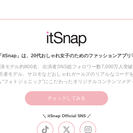
「itSnap」は、20代おしゃれ女子のためのファッションアプリ
演モデル約800名、出演者SNS総フォロワー数7,000万人突
読者モデル、サロモなどおしゃれガールズのリアルなコーデを
も“フォトジェニック”にこだわったオリジナルコンテンツメデ
チェックしてみる
＼ itSnap Official SNS ／