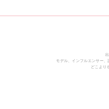
出
モデル、インフルエンサー、
どこより