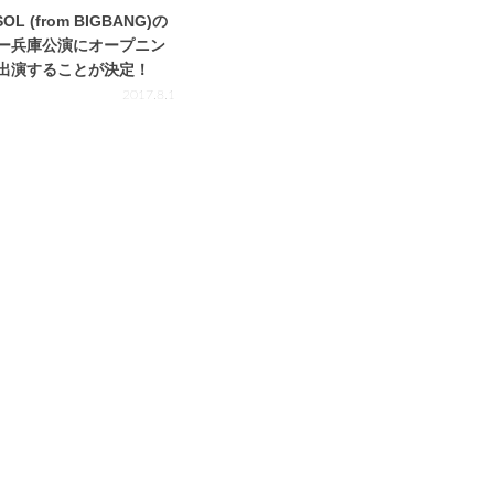
OL (from BIGBANG)の
ー兵庫公演にオープニン
出演することが決定！
2017.8.1