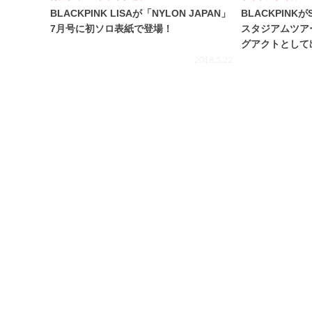
BLACKPINK LISAが「NYLON JAPAN」
BLACKPINKがS
7月号に初ソロ表紙で登場！
スタジアムツア
グアクトとして
2018.5.22