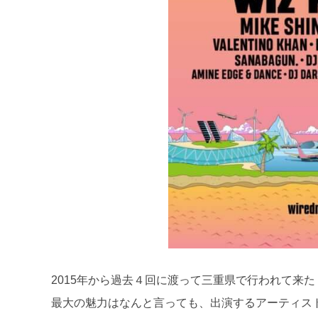
2015年から過去４回に渡って三重県で行われて来た「WIR
最大の魅力はなんと言っても、出演するアーティス