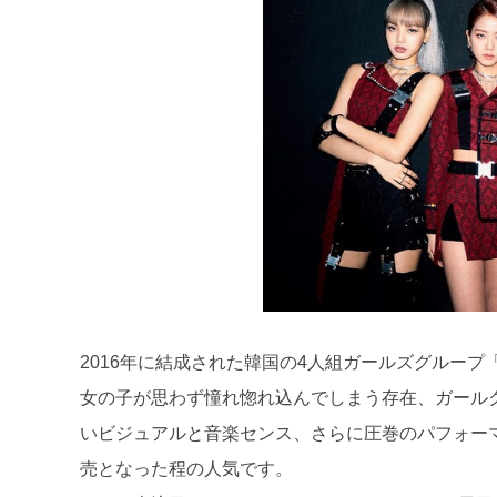
2016年に結成された韓国の4人組ガールズグループ「B
女の子が思わず憧れ惚れ込んでしまう存在、ガール
いビジュアルと音楽センス、さらに圧巻のパフォー
売となった程の人気です。