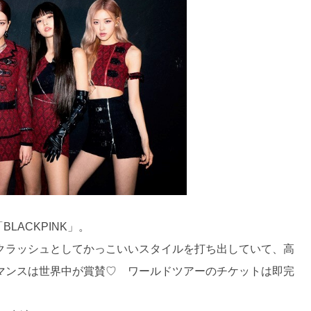
LACKPINK」。
クラッシュとしてかっこいいスタイルを打ち出していて、高
マンスは世界中が賞賛♡ ワールドツアーのチケットは即完