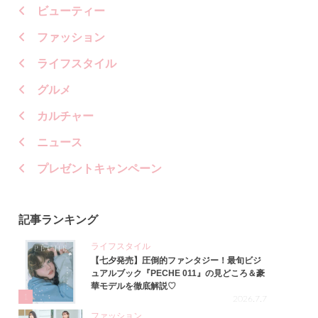
ビューティー
ファッション
ライフスタイル
グルメ
カルチャー
ニュース
プレゼントキャンペーン
記事ランキング
ライフスタイル
【七夕発売】圧倒的ファンタジー！最旬ビジ
ュアルブック『PECHE 011』の見どころ＆豪
華モデルを徹底解説♡
1
2026.7.7
ファッション