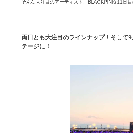
そんな大注目のアーティスト、BLACKPINKは1日
両日とも大注目のラインナップ！そして9／8(
テージに！