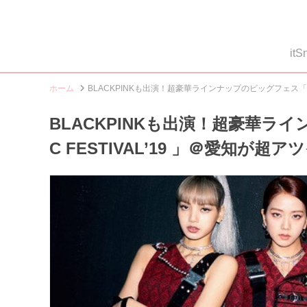
i
ホーム
BLACKPINKも出演！超豪華ラインナップのビッグフェス「WIRE
BLACKPINKも出演！超豪華ライ
C FESTIVAL’19 」＠愛知が超ア