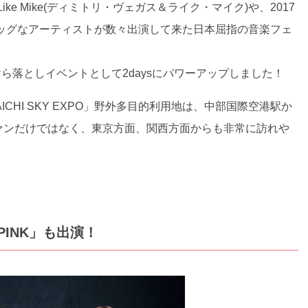
 & Like Mike(ディミトリ・ヴェガス＆ライク・マイク)や、2017
ど超ビッグなアーティストが数々出演して来た日本屈指の音楽フェ
のこけら落としイベントとして2daysにパワーアップしました！
HI SKY EXPO」野外多目的利用地は、中部国際空港駅か
ァンだけではなく、東京方面、関西方面からも非常に訪れや
PINK」も出演！