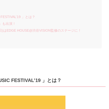
STIVAL’19 」とは？
K」も出演！
はEDGE HOUSE@渋谷VISION監修のステージに！
 FESTIVAL’19 」とは？