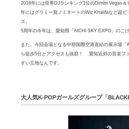
2016年には世界DJランキング1位のDimitri Vegas
年にはグラミー賞ノミネートのWiz Khalifaな
ス。
5周年の今年は、愛知県「AICHI SKY EXPO」
また、今回会場となる中部国際空港直結の展示場「AIC
ら徒歩5分とアクセスも抜群！ 愛知近郊の音楽フ
すい立地なんです。
大人気K-POPガールズグループ「BLACK