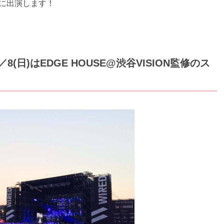
目に出演します！
日)はEDGE HOUSE@渋谷VISION監修のス