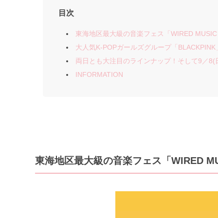
目次
東海地区最大級の音楽フェス「WIRED MUSIC FE
大人気K-POPガールズグループ「BLACKPIN
両日とも大注目のラインナップ！そして9／8(日)
INFORMATION
東海地区最大級の音楽フェス「WIRED MUSIC