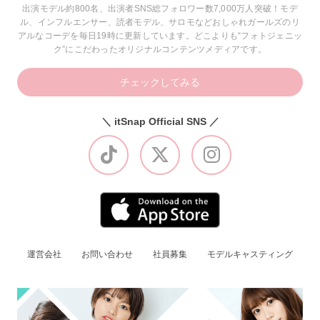
出演モデル約800名、出演者SNS総フォロワー数7,000万人突破！モデ
ル、インフルエンサー、読者モデル、サロモなどおしゃれガールズのリ
アルなコーデを毎日19時に更新しています。どこよりも“フォトジェニッ
ク”にこだわったオリジナルコンテンツメディアです。
チェックしてみる
＼ itSnap Official SNS ／
運営会社
お問い合わせ
社員募集
モデルキャスティング