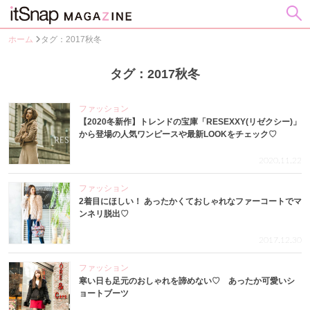
ホーム
タグ：2017秋冬
タグ：2017秋冬
ファッション
【2020冬新作】トレンドの宝庫「RESEXXY(リゼクシー)」
から登場の人気ワンピースや最新LOOKをチェック♡
2020.11.22
ファッション
2着目にほしい！ あったかくておしゃれなファーコートでマ
ンネリ脱出♡
2017.12.30
ファッション
寒い日も足元のおしゃれを諦めない♡ あったか可愛いシ
ョートブーツ