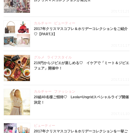
作クリスマスコレクションが発売☆
2017.11.21
カルチャー
ビューティー
2017年クリスマスコフレ＆ホリデーコレクションをご紹介
♡【PART.3】
2017.11.17
グルメ
ライフスタイル
219円からジビエが楽しめる♡ イケアで「ミート＆ジビエ
フェア」開催中！
2017.11.11
カルチャー
ファッション
20組40名様ご招待♡ Leola×Ungridスペシャルライブ開催
決定！
2017.11.10
ビューティー
2017年クリスマスコフレ＆ホリデーコレクションを一挙ご