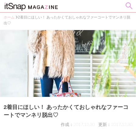
ホーム
2着目にほしい！ あったかくておしゃれなファーコートでマンネリ脱
出♡
2着目にほしい！ あったかくておしゃれなファーコ
ートでマンネリ脱出♡
作成：2017.12.30
更新：2017.12.30