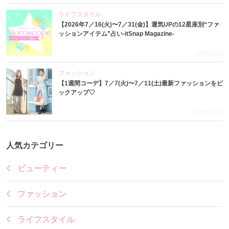
ライフスタイル
【2026年7／16(火)〜7／31(金)】運気UPの12星座別“ファ
ッションアイテム”占い-itSnap Magazine-
2026.7.16
ファッション
【1週間コーデ】7／7(火)〜7／11(土)最新ファッションをピ
ックアップ♡
2026.7.15
人気カテゴリー
ビューティー
ファッション
ライフスタイル