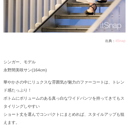
出典：
itSnap
シンガー、モデル
永野間美咲サン(164cm)
華やかさの中にリュクスな雰囲気が魅力のファーコートは、トレン
ド感たっぷり！
ボトムにボリュームのある真っ白なワイドパンツを持ってきてもス
タイリングしやすい
ショート丈を選んでコンパクトにまとめれば、スタイルアップも狙
えます。