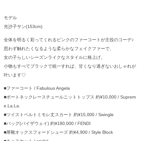
モデル
光沙子サン(153cm)
全体を明るく彩ってくれるピンクのファーコートが主役のコーデ♪
思わず触れたくなるような柔らかなフェイクファーで、
女の子らしいシーズンライクなスタイルに格上げ。
小物もすべてブラックで統一すれば、甘くなり過ぎないおしゃれが
叶います♡
■ファーコート / Fabulous Angela
■ボートネックレースチュールニットトップス 約¥10,000 / Suprem
e.La.La.
■ツイストベルトミモレ丈スカート 約¥15,000 / Swingle
■バッグ(バイザウェイ) 約¥180,000 / FENDI
■厚靴オックスフォードシューズ 約¥4,900 / Style Block