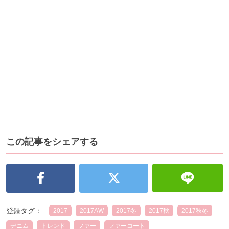
この記事をシェアする
登録タグ：
2017
2017AW
2017冬
2017秋
2017秋冬
デニム
トレンド
ファー
ファーコート