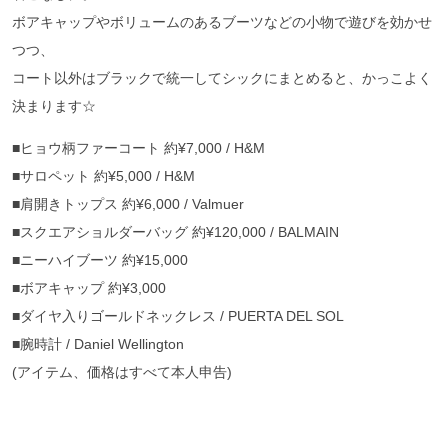
ボアキャップやボリュームのあるブーツなどの小物で遊びを効かせ
つつ、
コート以外はブラックで統一してシックにまとめると、かっこよく
決まります☆
■ヒョウ柄ファーコート 約¥7,000 / H&M
■サロペット 約¥5,000 / H&M
■肩開きトップス 約¥6,000 / Valmuer
■スクエアショルダーバッグ 約¥120,000 / BALMAIN
■ニーハイブーツ 約¥15,000
■ボアキャップ 約¥3,000
■ダイヤ入りゴールドネックレス / PUERTA DEL SOL
■腕時計 / Daniel Wellington
(アイテム、価格はすべて本人申告)