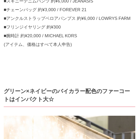
■スキニーデニムパンツ 約¥6,000 / JEANASIS
■チェーンバッグ 約¥3,000 / FOREVER 21
■アンクルストラップベロアパンプス 約¥6,000 / LOWRYS FARM
■フリンジイヤリング 約¥300
■腕時計 約¥20,000 / MICHAEL KORS
(アイテム、価格はすべて本人申告)
グリーン×ネイビーのバイカラー配色のファーコー
トはインパクト大☆