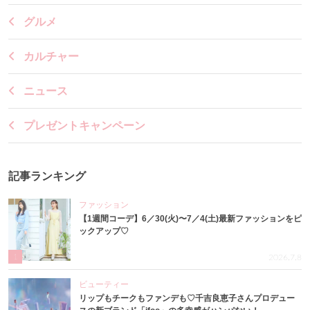
グルメ
カルチャー
ニュース
プレゼントキャンペーン
記事ランキング
ファッション
【1週間コーデ】6／30(火)〜7／4(土)最新ファッションをピ
ックアップ♡
1
2026.7.8
ビューティー
リップもチークもファンデも♡千吉良恵子さんプロデュー