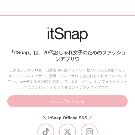
「itSnap」は、20代おしゃれ女子のためのファッショ
ンアプリ♡
出演モデル約800名、出演者SNS総フォロワー数7,000万人突破！モデ
ル、インフルエンサー、読者モデル、サロモなどおしゃれガールズのリ
アルなコーデを毎日19時に更新しています。どこよりも“フォトジェニッ
ク”にこだわったオリジナルコンテンツメディアです。
チェックしてみる
＼ itSnap Official SNS ／