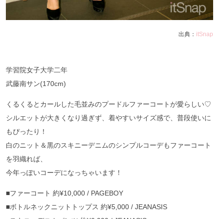
出典：
itSnap
学習院女子大学二年
武藤南サン(170cm)
くるくるとカールした毛並みのプードルファーコートが愛らしい♡
シルエットが大きくなり過ぎず、着やすいサイズ感で、普段使いに
もぴったり！
白のニット＆黒のスキニーデニムのシンプルコーデもファーコート
を羽織れば、
今年っぽいコーデになっちゃいます！
■ファーコート 約¥10,000 / PAGEBOY
■ボトルネックニットトップス 約¥5,000 / JEANASIS