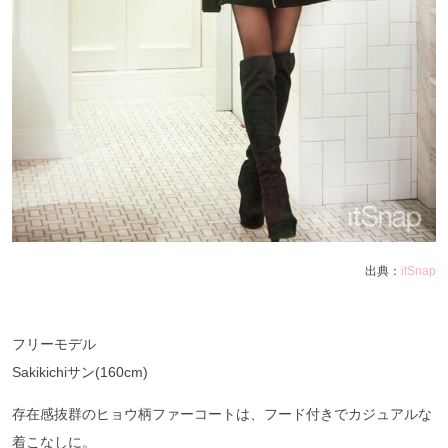
出典：
itSnap
フリーモデル
Sakikichiサン(160cm)
存在感抜群のヒョウ柄ファーコートは、フード付きでカジュアルな
着こなしに。