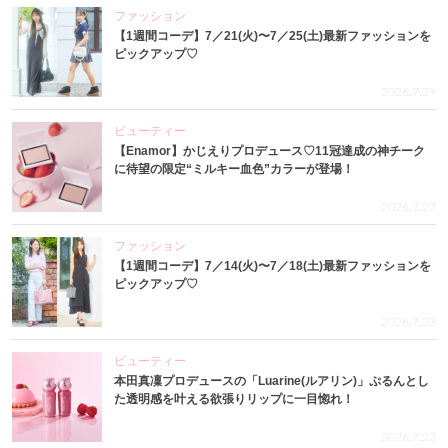
ファッション
【1週間コーデ】7／21(火)〜7／25(土)最新ファッションを
ピックアップ♡
2026.7.29
ビューティー
【Enamor】かじえりプロデュース♡11冠達成の神チーク
に待望の限定“ミルキー血色”カラーが登場！
2026.7.27
ファッション
【1週間コーデ】7／14(火)〜7／18(土)最新ファッションを
ピックアップ♡
2026.7.23
ビューティー
本田真凜プロデュースの「Luarine(ルアリン)」ぷるんとし
た透明感を叶える欲張りリップに一目惚れ！
2026.7.22