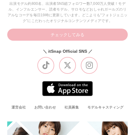
出演モデル約800名、出演者SNS総フォロワー数7,000万人突破！モデ
ル、インフルエンサー、読者モデル、サロモなどおしゃれガールズのリ
アルなコーデを毎日19時に更新しています。どこよりも“フォトジェニッ
ク”にこだわったオリジナルコンテンツメディアです。
チェックしてみる
＼ itSnap Official SNS ／
運営会社
お問い合わせ
社員募集
モデルキャスティング