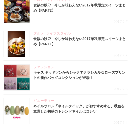
食欲の秋♡ 今しか味わえない2017年秋限定スイーツまと
め【PART2】
2017.9.7
グルメ
ライフスタイル
食欲の秋♡ 今しか味わえない2017年秋限定スイーツまと
め【PART1】
2017.9.7
ファッション
キャス キッドソンからシックでクラシカルなローズプリン
トの新作バッグコレクションが登場！
2017.9.6
ビューティー
ネイルサロン「ネイルクイック」がおすすめする、秋色を
意識した初秋のトレンドネイルはコレ♡
2017.9.4