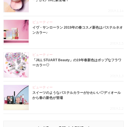
ー」が1／16に新登場！
2019.1.14
ビューティー
イヴ・サンローラン 2019年の春コスメ新色はパステルネオ
ンカラー♪
2019.1.5
ビューティー
「JILL STUART Beauty」の19年春新色はポップなフラワ
ーカラー♡
2019.1.3
ビューティー
スイーツのようなパステルカラーがかわいい♡ディオール
から春の新色が登場
2019.1.2