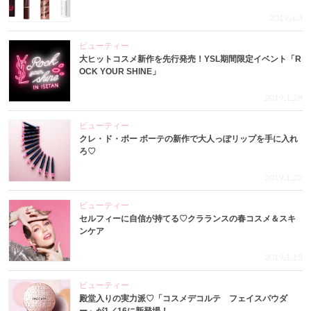
2019.4.3
ビューティー
大ヒットコスメ新作を先行発売！YSL期間限定イベント「R
OCK YOUR SHINE」
2019.1.28
ビューティー
クレ・ド・ポー ボーテの新作で大人っぽリップを手に入れ
ろ♡
2019.1.22
ビューティー
セルフィーに自信が持てる♡クラランスの春コスメ＆スキ
ンケア
2019.1.15
ビューティー
殿堂入りの実力派♡「コスメデコルテ フェイスパウダ