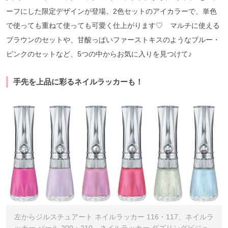
ーフにした限定デザインが登場。2色セットのアイカラーで、単色
で使っても重ねて使っても可愛く仕上がります♡ マルチに使える
ブラウンのセットや、甘酸っぱいファーストキスのようなブルー・
ピンクのセットなど、5つの中からお気に入りを見つけて♪
手先を上品に彩るネイルラッカーも！
左からジルスチュアート ネイルラッカー 116・117、ネイルラ