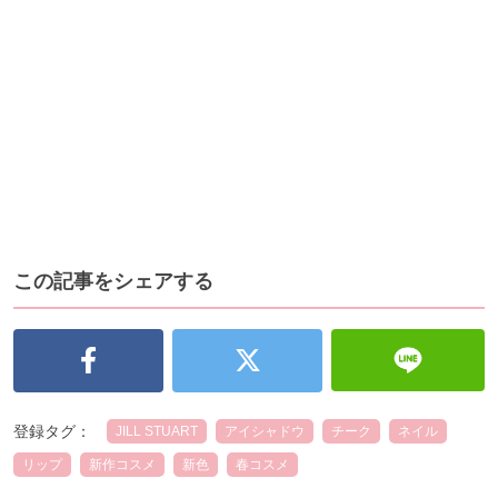
この記事をシェアする
登録タグ：
JILL STUART
アイシャドウ
チーク
ネイル
リップ
新作コスメ
新色
春コスメ