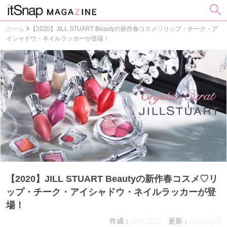
ホーム
【2020】JILL STUART Beautyの新作春コスメ♡リップ・チーク・ア
イシャドウ・ネイルラッカーが登場！
【2020】JILL STUART Beautyの新作春コスメ♡リ
ップ・チーク・アイシャドウ・ネイルラッカーが登
場！
作成：2020.3.22
更新：2020.4.20