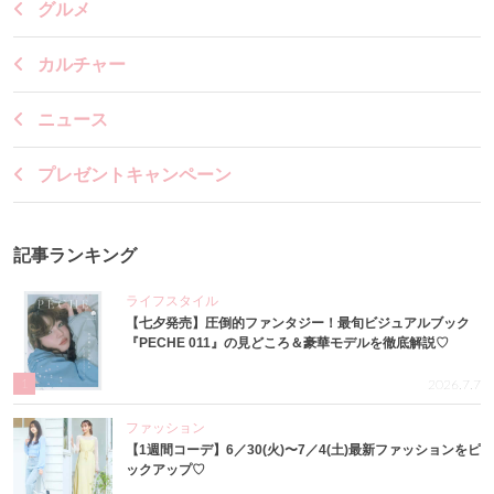
グルメ
カルチャー
ニュース
プレゼントキャンペーン
記事ランキング
ライフスタイル
【七夕発売】圧倒的ファンタジー！最旬ビジュアルブック
『PECHE 011』の見どころ＆豪華モデルを徹底解説♡
1
2026.7.7
ファッション
【1週間コーデ】6／30(火)〜7／4(土)最新ファッションをピ
ックアップ♡