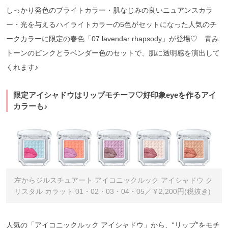
しっかり発色のブライトカラー・肌なじみの良いニュアンスカラ
ー・光を与えるハイライトカラーの5色がセットになった人気のチ
ークカラーに限定の春色「07 lavendar rhapsody」が登場♡ 青み
トーンのピンクとラベンダー色のセットで、肌に透明感を演出して
くれます♪
限定アイシャドウはリップモチーフ♡好印象eyeを作るアイ
カラーも♪
左からジルスチュアート アイコニックルック アイシャドウ ク
リスタル カラット 01・02・03・04・05／￥2,200円(税抜き)
人気の「アイコニックルック アイシャドウ」から、“リップ”をモチ