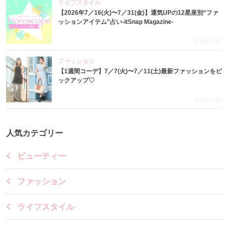
ライフスタイル
【2026年7／16(火)〜7／31(金)】運気UPの12星座別“ファ
ッションアイテム”占い-itSnap Magazine-
2026.7.16
ファッション
【1週間コーデ】7／7(火)〜7／11(土)最新ファッションをピ
ックアップ♡
2026.7.15
人気カテゴリー
ビューティー
ファッション
ライフスタイル