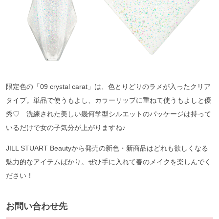
限定色の「09 crystal carat」は、色とりどりのラメが入ったクリア
タイプ。単品で使うもよし、カラーリップに重ねて使うもよしと優
秀♡ 洗練された美しい幾何学型シルエットのパッケージは持って
いるだけで女の子気分が上がりますね♪
JILL STUART Beautyから発売の新色・新商品はどれも欲しくなる
魅力的なアイテムばかり。ぜひ手に入れて春のメイクを楽しんでく
ださい！
お問い合わせ先