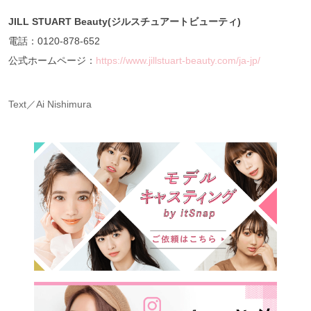
JILL STUART Beauty(ジルスチュアートビューティ)
電話：0120-878-652
公式ホームページ：
https://www.jillstuart-beauty.com/ja-jp/
Text／Ai Nishimura