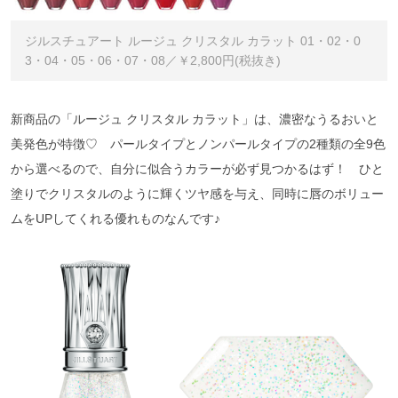
ジルスチュアート ルージュ クリスタル カラット 01・02・0
3・04・05・06・07・08／￥2,800円(税抜き)
新商品の「ルージュ クリスタル カラット」は、濃密なうるおいと
美発色が特徴♡ パールタイプとノンパールタイプの2種類の全9色
から選べるので、自分に似合うカラーが必ず見つかるはず！ ひと
塗りでクリスタルのように輝くツヤ感を与え、同時に唇のボリュー
ムをUPしてくれる優れものなんです♪