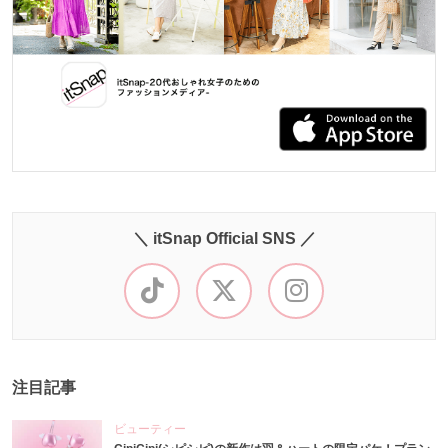
＼ itSnap Official SNS ／
注目記事
ビューティー