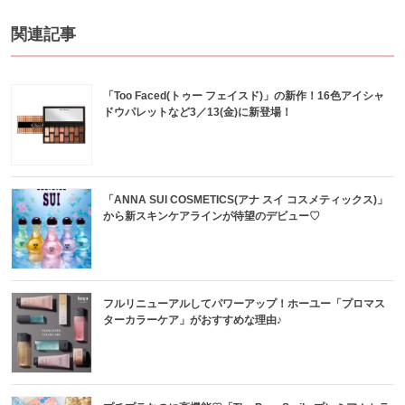
関連記事
「Too Faced(トゥー フェイスド)」の新作！16色アイシャ
ドウパレットなど3／13(金)に新登場！
「ANNA SUI COSMETICS(アナ スイ コスメティックス)」
から新スキンケアラインが待望のデビュー♡
フルリニューアルしてパワーアップ！ホーユー「プロマス
ターカラーケア」がおすすめな理由♪