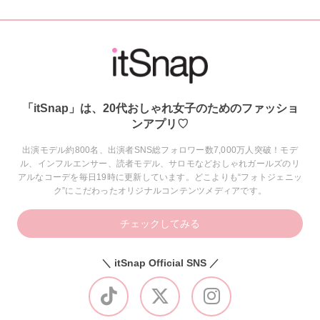
「itSnap」は、20代おしゃれ女子のためのファッショ
ンアプリ♡
出演モデル約800名、出演者SNS総フォロワー数7,000万人突破！モデ
ル、インフルエンサー、読者モデル、サロモなどおしゃれガールズのリ
アルなコーデを毎日19時に更新しています。どこよりも“フォトジェニッ
ク”にこだわったオリジナルコンテンツメディアです。
チェックしてみる
＼ itSnap Official SNS ／