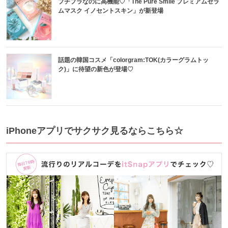
プチプラなのに高機能♡「The Pure Smile プレミアムセラ
ムマスク イノセントスキン」が新登場
話題の韓国コスメ「colorgram:TOK(カラーグラムトッ
ク)」に待望の新色が登場♡
iPhoneアプリでサクサク見るならこちら☆