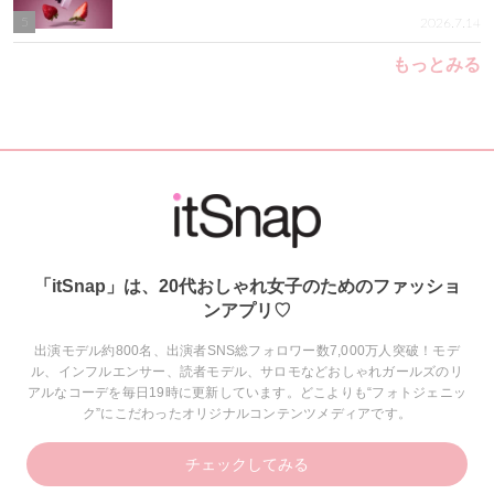
5
2026.7.14
もっとみる
「itSnap」は、20代おしゃれ女子のためのファッショ
ンアプリ♡
出演モデル約800名、出演者SNS総フォロワー数7,000万人突破！モデ
ル、インフルエンサー、読者モデル、サロモなどおしゃれガールズのリ
アルなコーデを毎日19時に更新しています。どこよりも“フォトジェニッ
ク”にこだわったオリジナルコンテンツメディアです。
チェックしてみる