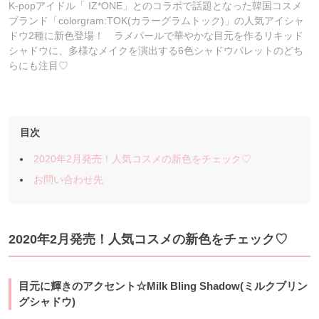
K-popアイドル「 IZ*ONE」とのコラボで話題となった韓国コスメ
ブランド「colorgram:TOK(カラーグラムトック)」の人気アイシャ
ドウ2種に新色登場！ ラメパールで華やかな目元を作るリキッド
シャドウに、多様なメイクを演出する6色シャドウパレットのどち
らにも注目♡
目次
2020年2月発売！人気コスメの新色をチェック♡
お問い合わせ先
2020年2月発売！人気コスメの新色をチェック♡
目元に輝きのアクセント☆Milk Bling Shadow(ミルクブリン
グシャドウ)