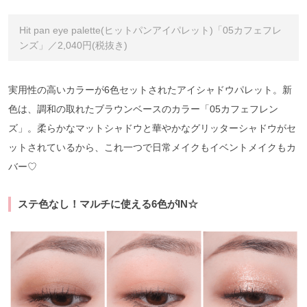
Hit pan eye palette(ヒットパンアイパレット)「05カフェフレ
ンズ」／2,040円(税抜き)
実用性の高いカラーが6色セットされたアイシャドウパレット。新
色は、調和の取れたブラウンベースのカラー「05カフェフレン
ズ」。柔らかなマットシャドウと華やかなグリッターシャドウがセ
ットされているから、これ一つで日常メイクもイベントメイクもカ
バー♡
ステ色なし！マルチに使える6色がIN☆