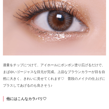
適量をチップにつけて、アイホールにポンポン塗り広げるだけで、
まばゆいゴージャスな目元が完成。上品なブラウンカラーが目を自
然に大きく、きれいに見せてくれます♡ 普段のメイクの仕上げに
プラスしてあげるのも良さそう♪
他にはこんなカラバリ♡