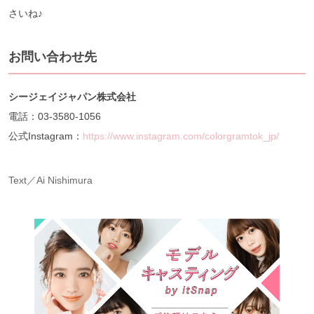
さいね♪
お問い合わせ先
シージェイジャパン株式会社
電話：03-3580-1056
公式Instagram：
https://www.instagram.com/colorgramtok_jp/
Text／Ai Nishimura