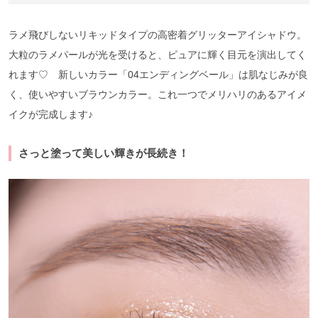
ラメ飛びしないリキッドタイプの高密着グリッターアイシャドウ。
大粒のラメパールが光を受けると、ピュアに輝く目元を演出してく
れます♡ 新しいカラー「04エンディングベール」は肌なじみが良
く、使いやすいブラウンカラー。これ一つでメリハリのあるアイメ
イクが完成します♪
さっと塗って美しい輝きが長続き！