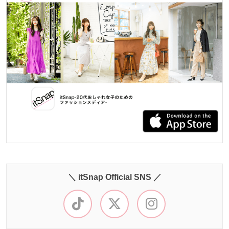
＼ itSnap Official SNS ／