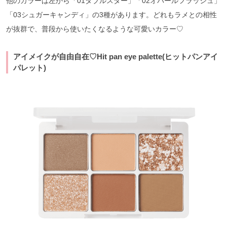
他のカラーは左から「01ダブルスター」「02オパールフラッシュ」
「03シュガーキャンディ」の3種があります。どれもラメとの相性
が抜群で、普段から使いたくなるような可愛いカラー♡
アイメイクが自由自在♡Hit pan eye palette(ヒットパンアイ
パレット)