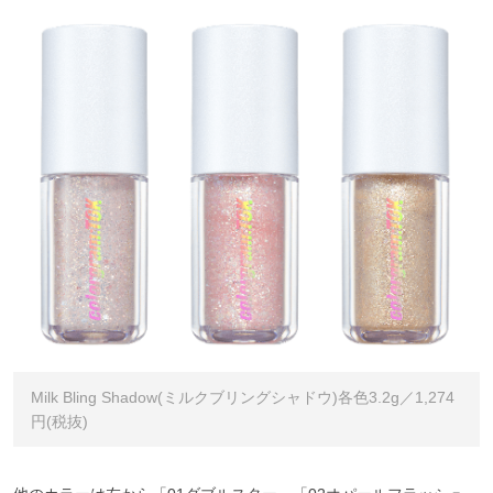
Milk Bling Shadow(ミルクブリングシャドウ)各色3.2g／1,274
円(税抜)