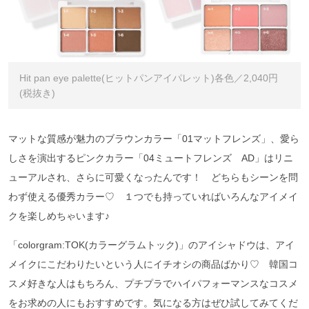
Hit pan eye palette(ヒットパンアイパレット)各色／2,040円
(税抜き)
マットな質感が魅力のブラウンカラー「01マットフレンズ」、愛ら
しさを演出するピンクカラー「04ミュートフレンズ AD」はリニ
ューアルされ、さらに可愛くなったんです！ どちらもシーンを問
わず使える優秀カラー♡ １つでも持っていればいろんなアイメイ
クを楽しめちゃいます♪
「colorgram:TOK(カラーグラムトック)」のアイシャドウは、アイ
メイクにこだわりたいという人にイチオシの商品ばかり♡ 韓国コ
スメ好きな人はもちろん、プチプラでハイパフォーマンスなコスメ
をお求めの人にもおすすめです。気になる方はぜひ試してみてくだ