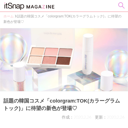
ホーム
話題の韓国コスメ「colorgram:TOK(カラーグラムトック)」に待望の
新色が登場♡
話題の韓国コスメ「colorgram:TOK(カラーグラム
トック)」に待望の新色が登場♡
作成：2020.2.26
更新：2020.2.26