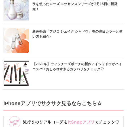
ラを使ったローズ エッセンスシリーズが2月15日に新発
売！
新色発売「フジコ シェイク シャドウ」春の注目カラーと使
い方を紹介♪
【2020冬】ウィッチーズポーチの新作アイシャドウがハイ
コスパ！おしゃれすぎるカラバリをチェック♡
iPhoneアプリでサクサク見るならこちら☆