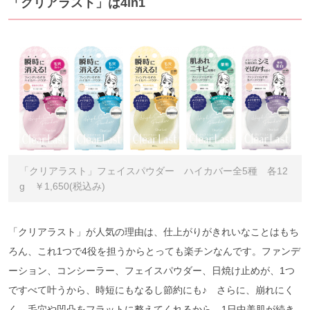
「クリアラスト」は4in1
「クリアラスト」フェイスパウダー ハイカバー全5種 各12
g ￥1,650(税込み)
「クリアラスト」が人気の理由は、仕上がりがきれいなことはもち
ろん、これ1つで4役を担うからとっても楽チンなんです。ファンデ
ーション、コンシーラー、フェイスパウダー、日焼け止めが、1つ
ですべて叶うから、時短にもなるし節約にも♪ さらに、崩れにく
く、毛穴や凹凸をフラットに整えてくれるから、1日中美肌が続き