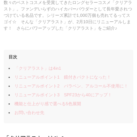
数々のベストコスメを受賞してきたロングセラーコスメ「クリアラ
スト」。ファンデいらずのハイカバーパウダーとして長年愛されつ
づけている名品です。シリーズ累計で1,000万個も売れてるってス
ゴイ☆ そんな「クリアラスト」が、2月10日にリニューアルしま
す！ さらにパワーアップした「クリアラスト」をご紹介♪
目次
「クリアラスト」は4in1
リニューアルポイント1 鏡付きパクトになった！
リニューアルポイント2 パラベン、アルコール不使用に！
リニューアルポイント3 SPF23から40にアップ！
機能と仕上がり感で選べる5色展開
お問い合わせ先