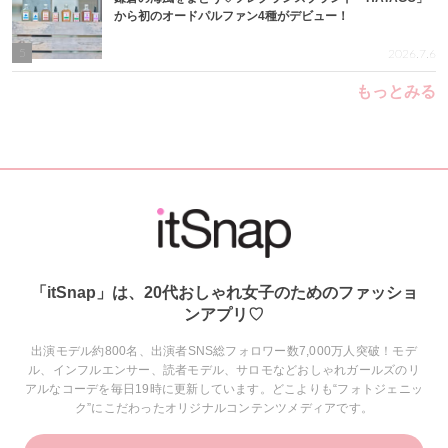
から初のオードパルファン4種がデビュー！
5
2026.7.6
もっとみる
「itSnap」は、20代おしゃれ女子のためのファッショ
ンアプリ♡
出演モデル約800名、出演者SNS総フォロワー数7,000万人突破！モデ
ル、インフルエンサー、読者モデル、サロモなどおしゃれガールズのリ
アルなコーデを毎日19時に更新しています。どこよりも“フォトジェニッ
ク”にこだわったオリジナルコンテンツメディアです。