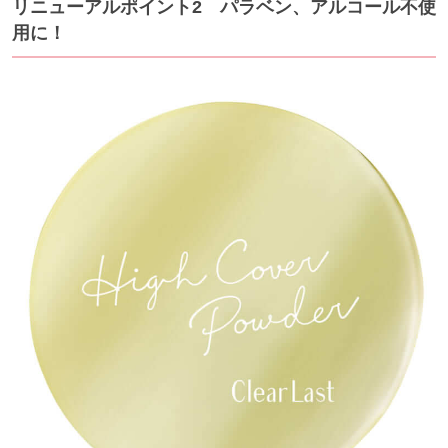
リニューアルポイント2 パラベン、アルコール不使
用に！