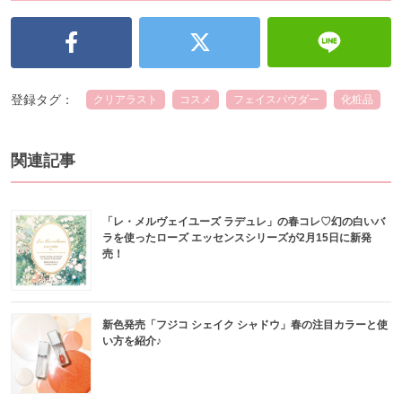
登録タグ：
クリアラスト
コスメ
フェイスパウダー
化粧品
関連記事
「レ・メルヴェイユーズ ラデュレ」の春コレ♡幻の白いバ
ラを使ったローズ エッセンスシリーズが2月15日に新発
売！
新色発売「フジコ シェイク シャドウ」春の注目カラーと使
い方を紹介♪