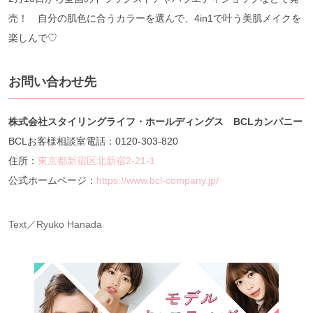
売！ 自分の肌色に合うカラーを選んで、4in1で叶う美肌メイクを
楽しんで♡
お問い合わせ先
株式会社スタイリングライフ・ホールディングス BCLカンパニー
BCLお客様相談室電話：0120-303-820
住所：
東京都新宿区北新宿2-21-1
公式ホームページ：
https://www.bcl-company.jp/
Text／Ryuko Hanada