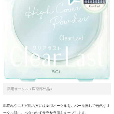
薬用オークル＜医薬部外品＞
肌荒れやニキビ肌の方には薬用オークルを。パール無しで自然なオ
ークル肌に。ベタつかずサラサラ肌をキープします。