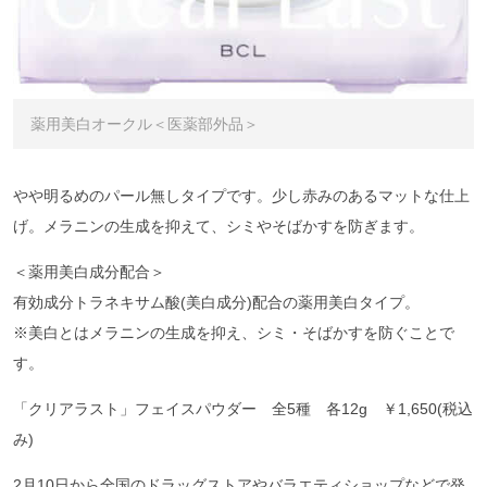
薬用美白オークル＜医薬部外品＞
やや明るめのパール無しタイプです。少し赤みのあるマットな仕上
げ。メラニンの生成を抑えて、シミやそばかすを防ぎます。
＜薬用美白成分配合＞
有効成分トラネキサム酸(美白成分)配合の薬用美白タイプ。
※美白とはメラニンの生成を抑え、シミ・そばかすを防ぐことで
す。
「クリアラスト」フェイスパウダー 全5種 各12g ￥1,650(税込
み)
2月10日から全国のドラッグストアやバラエティショップなどで発