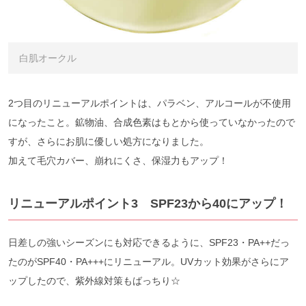
白肌オークル
2つ目のリニューアルポイントは、パラベン、アルコールが不使用
になったこと。鉱物油、合成色素はもとから使っていなかったので
すが、さらにお肌に優しい処方になりました。
加えて毛穴カバー、崩れにくさ、保湿力もアップ！
リニューアルポイント3 SPF23から40にアップ！
日差しの強いシーズンにも対応できるように、SPF23・PA++だっ
たのがSPF40・PA+++にリニューアル。UVカット効果がさらにア
ップしたので、紫外線対策もばっちり☆