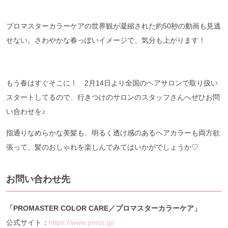
プロマスターカラーケアの世界観が凝縮された約50秒の動画も見逃
せない。さわやかな春っぽいイメージで、気分も上がります！
もう春はすぐそこに！ 2月14日より全国のヘアサロンで取り扱い
スタートしてるので、行きつけのサロンのスタッフさんへぜひお問
い合わせを♪
指通りなめらかな美髪も、明るく透け感のあるヘアカラーも両方欲
張って、髪のおしゃれを楽しんでみてはいかがでしょうか♡
お問い合わせ先
「PROMASTER COLOR CARE／プロマスターカラーケア」
公式サイト：
https://www.pmcc.jp/