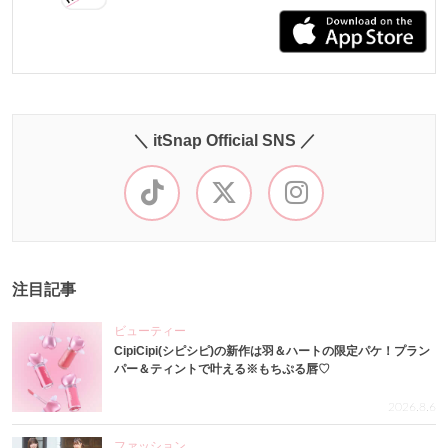
＼ itSnap Official SNS ／
注目記事
ビューティー
CipiCipi(シピシピ)の新作は羽＆ハートの限定パケ！プラン
パー＆ティントで叶える※もちぷる唇♡
2026.8.6
ファッション