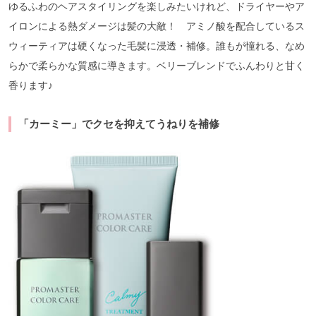
ゆるふわのヘアスタイリングを楽しみたいけれど、ドライヤーやア
イロンによる熱ダメージは髪の大敵！ アミノ酸を配合しているス
ウィーティアは硬くなった毛髪に浸透・補修。誰もが憧れる、なめ
らかで柔らかな質感に導きます。ベリーブレンドでふんわりと甘く
香ります♪
「カーミー」でクセを抑えてうねりを補修