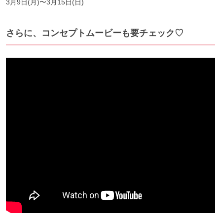
3月9日(月)〜3月15日(日)
さらに、コンセプトムービーも要チェック♡