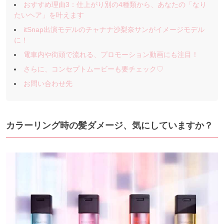
おすすめ理由3：仕上がり別の4種類から、あなたの「なり
たいヘア」を叶えます
itSnap出演モデルのチャナナ沙梨奈サンがイメージモデル
に！
電車内や街頭で流れる、プロモーション動画にも注目！
さらに、コンセプトムービーも要チェック♡
お問い合わせ先
カラーリング時の髪ダメージ、気にしていますか？