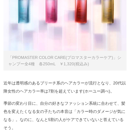
「PROMASTER COLOR CARE(プロマスターカラーケア)」シ
ャンプー全4種 各250mL ￥1,320(税込み)
近年は透明感のあるブリーチ系のヘアカラーが流行となり、20代以
降女性のヘアカラー率は7割を超えています(ホーユー調べ)。
季節の変わり目に、自分の好きなファッション系統に合わせて、髪
色を変えたくなる女の子たちの本音は「カラー時のダメージが気に
なる」。なのに、なんと5割の人がケアできていないと答えている
そう。