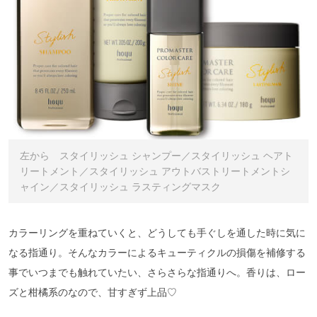
左から スタイリッシュ シャンプー／スタイリッシュ ヘアト
リートメント／スタイリッシュ アウトバストリートメントシ
ャイン／スタイリッシュ ラスティングマスク
カラーリングを重ねていくと、どうしても手ぐしを通した時に気に
なる指通り。そんなカラーによるキューティクルの損傷を補修する
事でいつまでも触れていたい、さらさらな指通りへ。香りは、ロー
ズと柑橘系のなので、甘すぎず上品♡