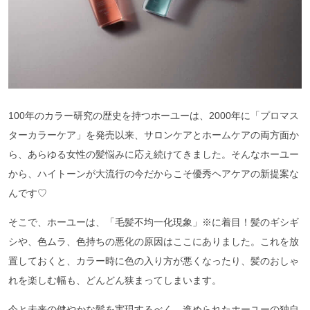
100年のカラー研究の歴史を持つホーユーは、2000年に「プロマス
ターカラーケア」を発売以来、サロンケアとホームケアの両方面か
ら、あらゆる女性の髪悩みに応え続けてきました。そんなホーユー
から、ハイトーンが大流行の今だからこそ優秀ヘアケアの新提案な
んです♡
そこで、ホーユーは、「毛髪不均一化現象」※に着目！髪のギシギ
シや、色ムラ、色持ちの悪化の原因はここにありました。これを放
置しておくと、カラー時に色の入り方が悪くなったり、髪のおしゃ
れを楽しむ幅も、どんどん狭まってしまいます。
今と未来の健やかな髪を実現するべく、進められたホーユーの独自