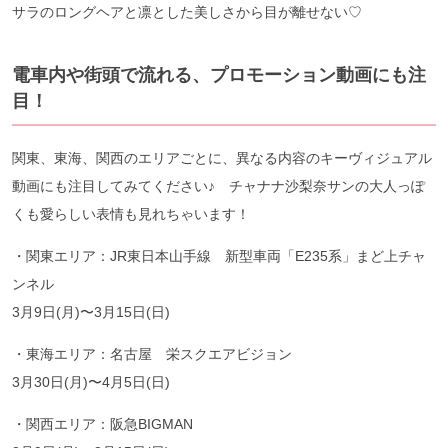
サラのロングヘアと凛とした美しさから目が離せない♡
電車内や街頭で流れる、プロモーション動画にも注
目！
関東、東海、関西のエリアごとに、異なる内容のキーヴィジュアル
動画にも注目してみてください♪ チャナナ沙梨奈サンの大人っぽ
くも愛らしい表情も見れちゃいます！
・関東エリア：JR東日本山手線 新型車両「E235系」まど上チャ
ンネル
3月9日(月)〜3月15日(日)
・東海エリア：名古屋 栄スクエアビジョン
3月30日(月)〜4月5日(日)
・関西エリア：阪急BIGMAN