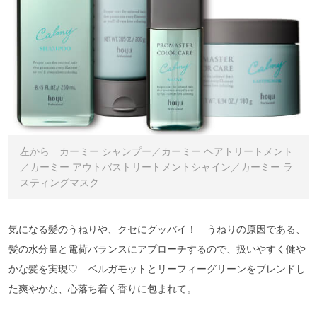
左から カーミー シャンプー／カーミー ヘアトリートメント
／カーミー アウトバストリートメントシャイン／カーミー ラ
スティングマスク
気になる髪のうねりや、クセにグッバイ！ うねりの原因である、
髪の水分量と電荷バランスにアプローチするので、扱いやすく健や
かな髪を実現♡ ベルガモットとリーフィーグリーンをブレンドし
た爽やかな、心落ち着く香りに包まれて。