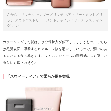
左から リッチ シャンプー／リッチ ヘアトリートメント／リ
ッチ アウトバストリートメントシャイン／リッチ ラスティン
グマスク
カラーリングした髪は、水分保持力が低下してしまうもの。こちら
は毛髪表面に吸着するヒアルロン酸を配合しているので、潤いのあ
るまとまる髪へ導きます。ジャスミンベースの透明感のある優しい
香りにも癒されそう♪
「スウィーティア」で柔らか髪を実現