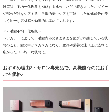
研究は、不均一化現象を補修する成分にたどり着きました。ダメー
ジ部分だけをケアする、選択的集中ケアを可能にした補修成分が美
しく均一な素材感へ効果的に導いてくれます♪
※＜毛髪不均一化現象＞
ヘアカラーによって、毛髪内部のさまざまな箇所が損傷している状
態のこと。髪の中がスカスカになり、空洞や栄養の通り道が過剰に
広がったり不均一な状態に。
おすすめ理由2：サロン専売品で、高機能なのにお手
ごろ価格♪