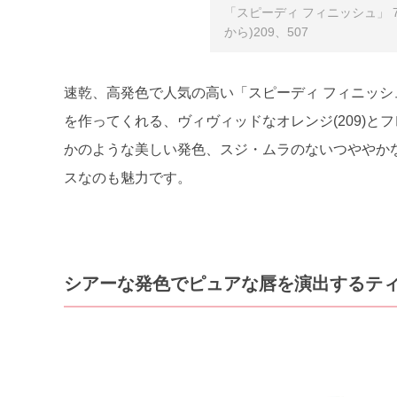
「スピーディ フィニッシュ」 7mL
から)209、507
速乾、高発色で人気の高い「スピーディ フィニッ
を作ってくれる、ヴィヴィッドなオレンジ(209)とフ
かのような美しい発色、スジ・ムラのないつややか
スなのも魅力です。
シアーな発色でピュアな唇を演出するテ