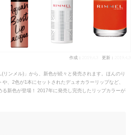
作成：2019.4.3
更新：2019.4.3
L(リンメル)」から、新色が続々と発売されます。ほんのり
トや、2色が1本にセットされたデュオカラーリップなど、
る新色が登場！ 2017年に発売し完売したリップカラーが