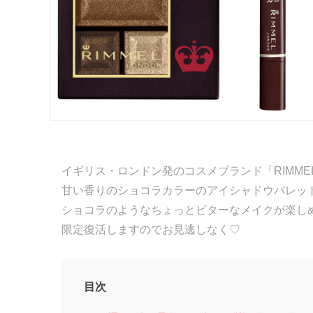
イギリス・ロンドン発のコスメブランド「RIMME
甘い香りのショコラカラーのアイシャドウパレッ
ショコラのようなちょっとビターなメイクが楽しめ
限定復活しますのでお見逃しなく♡
目次