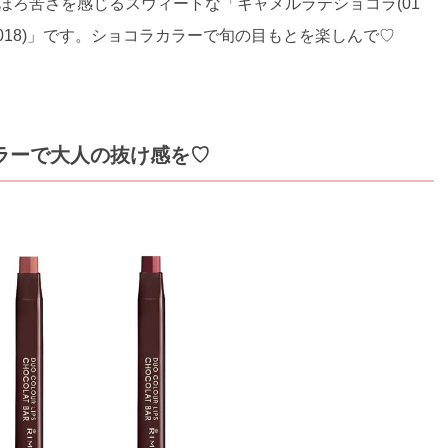
。ほろ苦さを感じるスウィートな「キャメルラテショコラ(01
018)」です。ショコラカラーで旬の目もとを楽しんで♡
カラーで大人の抜け感を♡