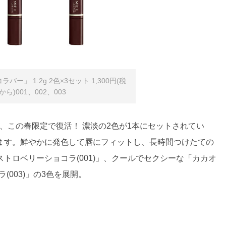
ー」 1.2g 2色×3セット 1,300円(税
ら)001、002、003
”が、この春限定で復活！ 濃淡の2色が1本にセットされてい
ます。鮮やかに発色して唇にフィットし、長時間つけたての
トロベリーショコラ(001)」、クールでセクシーな「カカオ
(003)」の3色を展開。