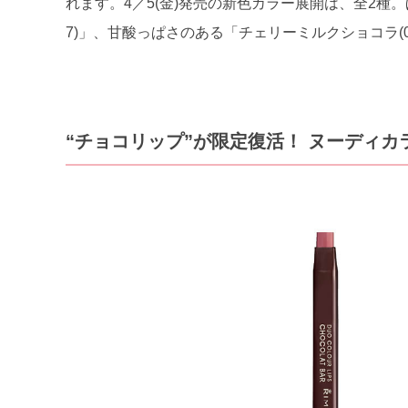
れます。4／5(金)発売の新色カラー展開は、全2種
7)」、甘酸っぱさのある「チェリーミルクショコラ(
“チョコリップ”が限定復活！ ヌーディ