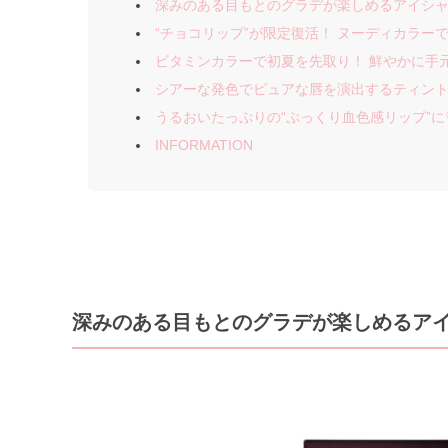
深みのある目もとのグラデが楽しめるアイシ
“チョコリップ”が限定復活！ ヌーディカラー
ビタミンカラーで初夏を先取り！ 鮮やかに手
シアーな発色でピュアな唇を演出するティン
うるおいたっぷりの“ぷっくり血色感リップ”に
INFORMATION
深みのある目もとのグラデが楽しめるア