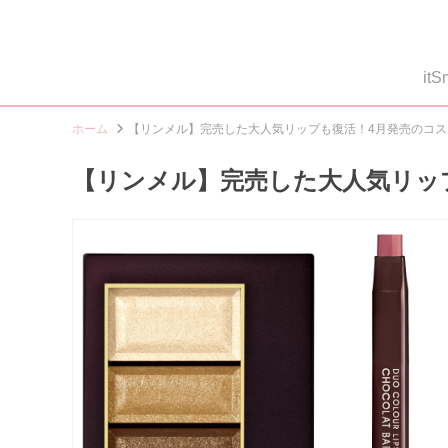
i
ホーム
【リンメル】完売した大人気リップも復活！4月発売のコス
【リンメル】完売した大人気リッ