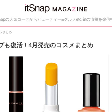
tSnapの人気コーデからビューティー&グルメetc.旬の情報を発信
メまとめ
プも復活！4月発売のコスメまとめ