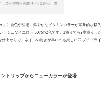
 2色 600円(税抜) 4／5(金)発売 左
シュ」に新色が登場。鮮やかなビタミンカラーが印象的な指先
レッシュなイエロー(507)の2色です。1塗りでも2度塗りした
な仕上がりで、ネイルの乾きが早いのも嬉しい♡ プチプライ
ィントリップからニューカラーが登場