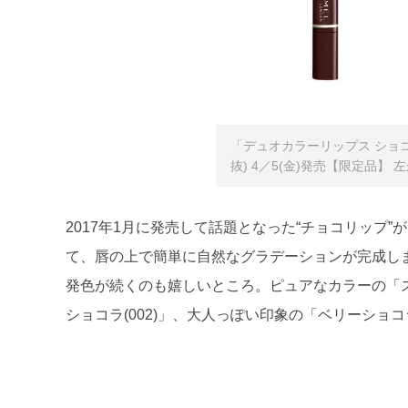
「デュオカラーリップス ショコラバ
抜) 4／5(金)発売【限定品】 左か
2017年1月に発売して話題となった“チョコリップ
て、唇の上で簡単に自然なグラデーションが完成し
発色が続くのも嬉しいところ。ピュアなカラーの「ス
ショコラ(002)」、大人っぽい印象の「ベリーショコラ