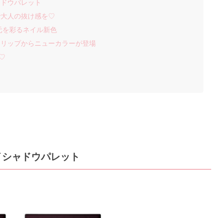
ャドウパレット
で大人の抜け感を♡
元を彩るネイル新色
トリップからニューカラーが登場
♡
イシャドウパレット