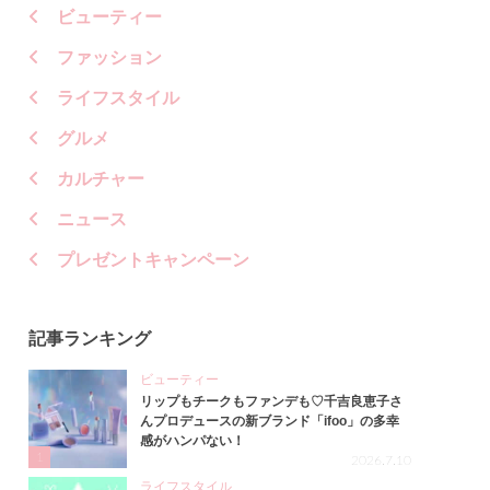
ビューティー
ファッション
ライフスタイル
グルメ
カルチャー
ニュース
プレゼントキャンペーン
記事ランキング
ビューティー
リップもチークもファンデも♡千吉良恵子さ
んプロデュースの新ブランド「ifoo」の多幸
感がハンパない！
1
2026.7.10
ライフスタイル