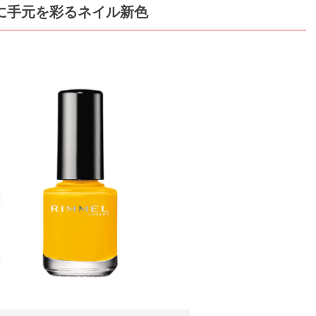
に手元を彩るネイル新色