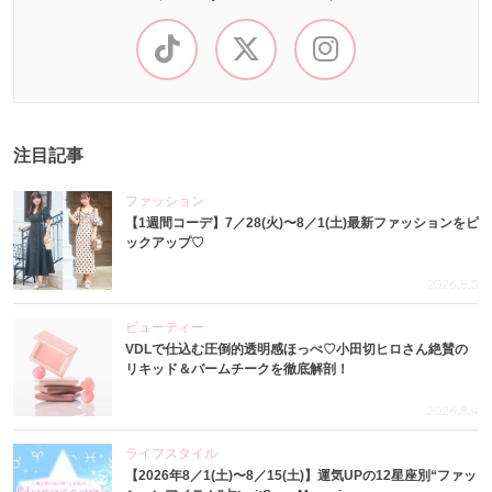
注目記事
ファッション
【1週間コーデ】7／28(火)〜8／1(土)最新ファッションをピ
ックアップ♡
2026.8.5
ビューティー
VDLで仕込む圧倒的透明感ほっぺ♡小田切ヒロさん絶賛の
リキッド＆バームチークを徹底解剖！
2026.8.4
ライフスタイル
【2026年8／1(土)〜8／15(土)】運気UPの12星座別“ファッ