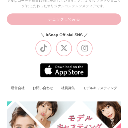
アルなコーデを毎日19時に更新しています。どこよりも“フォトジェニッ
ク”にこだわったオリジナルコンテンツメディアです。
チェックしてみる
＼ itSnap Official SNS ／
運営会社
お問い合わせ
社員募集
モデルキャスティング