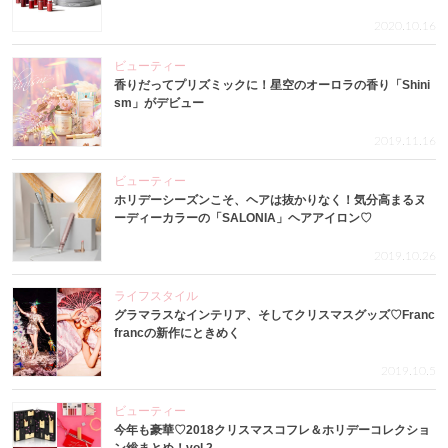
2020.10.16
ビューティー
香りだってプリズミックに！星空のオーロラの香り「Shini
sm」がデビュー
2019.11.16
ビューティー
ホリデーシーズンこそ、ヘアは抜かりなく！気分高まるヌ
ーディーカラーの「SALONIA」ヘアアイロン♡
2019.10.26
ライフスタイル
グラマラスなインテリア、そしてクリスマスグッズ♡Franc
francの新作にときめく
2019.10.5
ビューティー
今年も豪華♡2018クリスマスコフレ＆ホリデーコレクショ