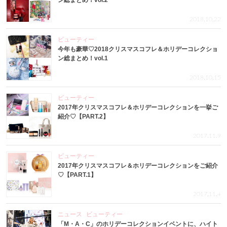
ン総まとめ！vol.2
2018.10.22
ビューティー
今年も豪華♡2018クリスマスコフレ＆ホリデーコレクショ
ン総まとめ！vol.1
2018.10.15
ビューティー
2017年クリスマスコフレ＆ホリデーコレクションを一挙ご
紹介♡【PART.2】
2017.11.9
ビューティー
2017年クリスマスコフレ＆ホリデーコレクションをご紹介
♡【PART.1】
2017.11.4
ニュース
ビューティー
「M・A・C」のホリデーコレクションイベントに、ハイト