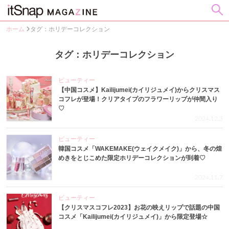
ホーム
タグ：ホリデーコレクション
タグ：ホリデーコレクション
ビューティー
【中国コスメ】Kailijumei(カイリジュメイ)からクリスマス
コフレが登場！クリアタイプのフラワーリップが仲間入り
♡
2024.12.3
ビューティー
韓国コスメ「WAKEMAKE(ウェイクメイク)」から、冬の煌
めきをとじこめた限定ホリデーコレクションが到着♡
2024.11.7
ビューティー
【クリスマスコフレ2023】お花の映えリップで話題の中国
コスメ「Kailijumei(カイリジュメイ)」から限定登場☆