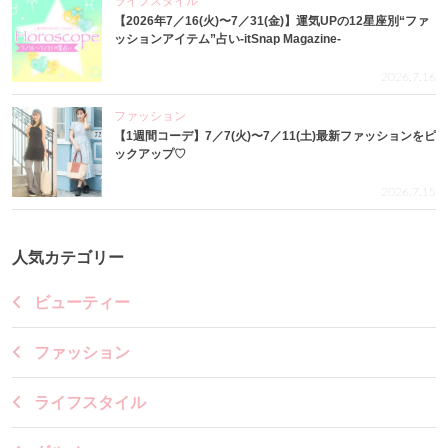
ライフスタイル
【2026年7／16(火)〜7／31(金)】運気UPの12星座別“ファ
ッションアイテム”占い-itSnap Magazine-
2026.7.16
ファッション
【1週間コーデ】7／7(火)〜7／11(土)最新ファッションをピ
ックアップ♡
2026.7.15
人気カテゴリー
ビューティー
ファッション
ライフスタイル