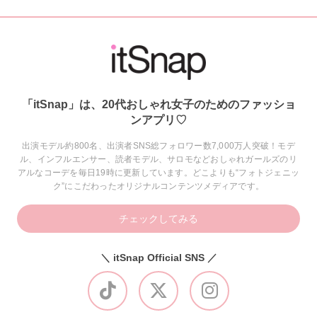
「itSnap」は、20代おしゃれ女子のためのファッショ
ンアプリ♡
出演モデル約800名、出演者SNS総フォロワー数7,000万人突破！モデ
ル、インフルエンサー、読者モデル、サロモなどおしゃれガールズのリ
アルなコーデを毎日19時に更新しています。どこよりも“フォトジェニッ
ク”にこだわったオリジナルコンテンツメディアです。
チェックしてみる
＼ itSnap Official SNS ／