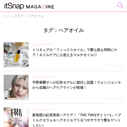
ホーム
タグ：ヘアオイル
タグ：ヘアオイル
ビューティー
トリキュアの「フィックスオイル」で髪も肌も同時にケ
ア！ネイルケアにも使えるマルチオイル♡
2024.9.20
ビューティー
平野紫耀サンが広告モデルに就任し話題！ウォンジョンヨ
から念願のヘアケアラインが登場！
2024.5.30
ビューティー
新発想の紅茶美容ヘアケア！「THE TWO(ザトゥー)」ヘア
ミルクセラム＆ヘアオイルでうるつやサラサラ髪をゲット
したい♪