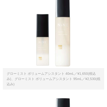
グローミスト ボリュームアシスタント 40mL／¥1,650(税込
み)、グローミスト ボリュームアシスタント 95mL／¥2,530(税
込み)