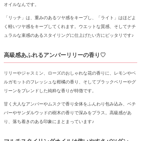
オイルなんです。
「リッチ」は、重みのあるツヤ感をキープし、「ライト」はほどよ
く軽いツヤ感をキープしてくれます。ウエットな質感、そしてナチ
ュラルな束感のあるスタイリングに仕上げたい方にピッタリです♪
高級感あふれるアンバーリリーの香り♡
リリーやジャスミン、ローズのおしゃれな花の香りに、レモンやベ
ルガモットのフレッシュな柑橘の香り、そしてブラックベリーやグ
リーンをブレンドした純粋な香りが特徴です。
甘く大人なアンバーやムスクで香り全体をふんわり包み込み、ベチ
バーやサンダルウッドの樹木の香りで深みをプラス。高級感があ
り、落ち着きのある印象にまとまっています♪