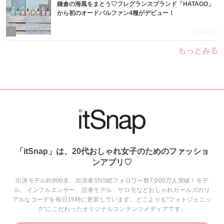
鎌倉の海風をまとう♡フレグランスブランド「HATAGO」
から初のオードパルファン4種がデビュー！
5
2026.7.6
もっとみる
「itSnap」は、20代おしゃれ女子のためのファッショ
ンアプリ♡
出演モデル約800名、出演者SNS総フォロワー数7,000万人突破！モデ
ル、インフルエンサー、読者モデル、サロモなどおしゃれガールズのリ
アルなコーデを毎日19時に更新しています。どこよりも“フォトジェニッ
ク”にこだわったオリジナルコンテンツメディアです。