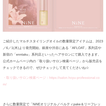
ご紹介したマルチスタイリングオイルの数量限定アイテムは、2023
／6／1(木)より発売開始。銀座や渋谷にある「AFLOAT」系列店や
新宿の「enntaku」系列店といったヘアサロンにて購入できます。
公式ホームページ内の「取り扱いサロン検索ページ」から販売店を
チェックできるので、ぜひチェックして見てくださいね☆
・取り扱いサロン検索ページ：https://salon.hoyu-professional.co
m/
さらに数量限定で「NiNEオリジナルノベルティpake＆リーフレッ