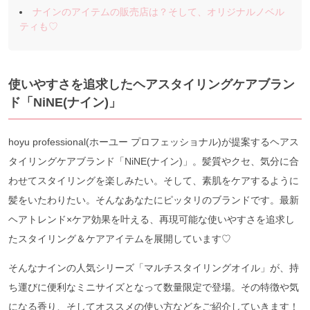
ナインのアイテムの販売店は？そして、オリジナルノベル
ティも♡
使いやすさを追求したヘアスタイリングケアブラン
ド「NiNE(ナイン)」
hoyu professional(ホーユー プロフェッショナル)が提案するヘアス
タイリングケアブランド「NiNE(ナイン)」。髪質やクセ、気分に合
わせてスタイリングを楽しみたい。そして、素肌をケアするように
髪をいたわりたい。そんなあなたにピッタリのブランドです。最新
ヘアトレンド×ケア効果を叶える、再現可能な使いやすさを追求し
たスタイリング＆ケアアイテムを展開しています♡
そんなナインの人気シリーズ「マルチスタイリングオイル」が、持
ち運びに便利なミニサイズとなって数量限定で登場。その特徴や気
になる香り、そしてオススメの使い方などをご紹介していきます！