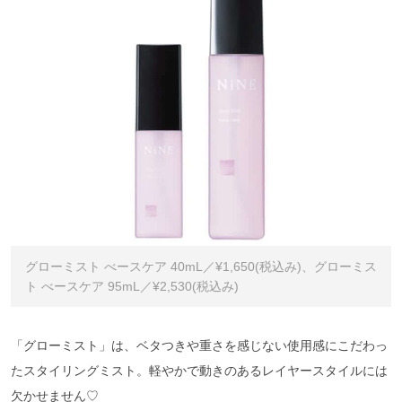
グローミスト べースケア 40mL／¥1,650(税込み)、グローミス
ト べースケア 95mL／¥2,530(税込み)
「グローミスト」は、ベタつきや重さを感じない使用感にこだわっ
たスタイリングミスト。軽やかで動きのあるレイヤースタイルには
欠かせません♡