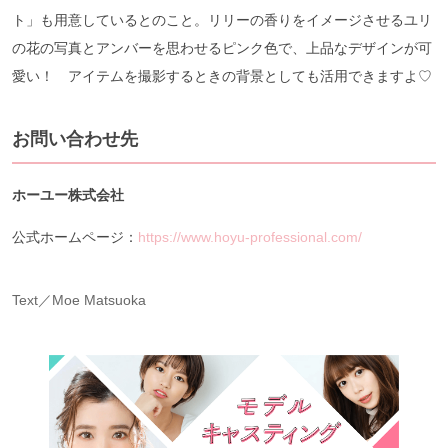
ト」も用意しているとのこと。リリーの香りをイメージさせるユリ
の花の写真とアンバーを思わせるピンク色で、上品なデザインが可
愛い！ アイテムを撮影するときの背景としても活用できますよ♡
お問い合わせ先
ホーユー株式会社
公式ホームページ：
https://www.hoyu-professional.com/
Text／Moe Matsuoka