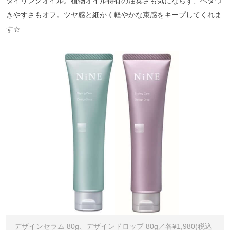
タイリングオイル。植物オイル特有の油臭さも気にならず、ベタつ
きやすさもオフ。ツヤ感と細かく軽やかな束感をキープしてくれま
す☆
デザインセラム 80g、デザインドロップ 80g／各¥1,980(税込