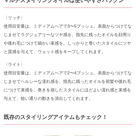
マルチスタイリングオイルは使いやすさバツグン
〈リッチ〉
使用目安量は、ミディアムヘアで3〜5プッシュ。表面からつけてな
じませてラグジュアリーなツヤ感を、指先に残ったオイルを顔周り
や後れ毛につけて細かい束感を。しっかりと巻いたスタイルにツヤ
と質感を与えて、ウェット感をキープしてくれます。
〈ライト〉
使用目安量は、ミディアムヘアで2〜4プッシュ。表面からつけてな
じませてヘルシーな濡れ感を、指先に残ったオイルを前髪や後れ毛
につけて束感を。巻きを崩したスタイルにほどよい濡れ感と束感を
与えて、狙い通りの動きを演出してくれます。
既存のスタイリングアイテムもチェック！