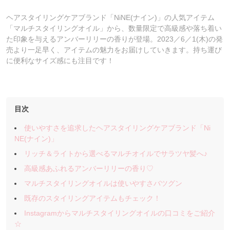
ヘアスタイリングケアブランド「NiNE(ナイン)」の人気アイテム
「マルチスタイリングオイル」から、数量限定で高級感や落ち着い
た印象を与えるアンバーリリーの香りが登場。2023／6／1(木)の発
売より一足早く、アイテムの魅力をお届けしていきます。持ち運び
に便利なサイズ感にも注目です！
目次
使いやすさを追求したヘアスタイリングケアブランド「Ni
NE(ナイン)」
リッチ＆ライトから選べるマルチオイルでサラツヤ髪へ♪
高級感あふれるアンバーリリーの香り♡
マルチスタイリングオイルは使いやすさバツグン
既存のスタイリングアイテムもチェック！
Instagramからマルチスタイリングオイルの口コミをご紹介
☆