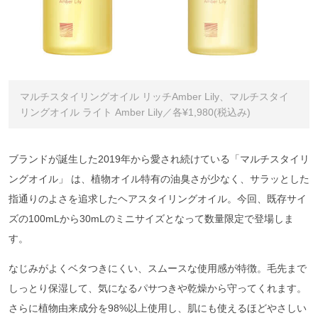
マルチスタイリングオイル リッチAmber Lily、マルチスタイ
リングオイル ライト Amber Lily／各¥1,980(税込み)
ブランドが誕生した2019年から愛され続けている「マルチスタイリ
ングオイル」 は、植物オイル特有の油臭さが少なく、サラッとした
指通りのよさを追求したヘアスタイリングオイル。今回、既存サイ
ズの100mLから30mLのミニサイズとなって数量限定で登場しま
す。
なじみがよくベタつきにくい、スムースな使用感が特徴。毛先まで
しっとり保湿して、気になるパサつきや乾燥から守ってくれます。
さらに植物由来成分を98%以上使用し、肌にも使えるほどやさしい