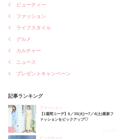
ビューティー
ファッション
ライフスタイル
グルメ
カルチャー
ニュース
プレゼントキャンペーン
記事ランキング
ファッション
【1週間コーデ】6／30(火)〜7／4(土)最新フ
ァッションをピックアップ♡
1
2026.7.8
ビューティー