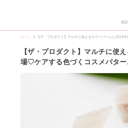
i
ホーム
【ザ・プロダクト】マルチに使えるカラーバームに2023
【ザ・プロダクト】マルチに使える
場♡ケアする色づくコスメバター