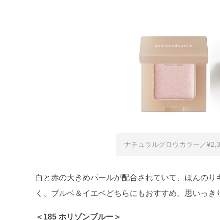
ナチュラルグロウカラー／¥2,3
白と赤の大きめパールが配合されていて、ほんのり
く、ブルベ＆イエベどちらにもおすすめ。思いっき
＜185 ホリゾンブルー＞