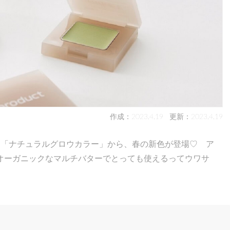
作成：2023.4.19
更新：2023.4.19
イテム「ナチュラルグロウカラー」から、春の新色が登場♡ ア
オーガニックなマルチバターでとっても使えるってウワサ