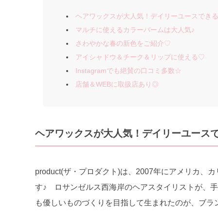
ヘアワックスが大人気！デイリーユースでき
マルチに使えるカラーバームは大人気♪
さわやかな春の新色をご紹介♡
アイシャドウ＆チーク＆リップに使える♡
Instagramでも絶賛の口コミ多数☆
店舗＆WEBに取扱店あり◎
ヘアワックスが大人気！デイリーユース
product(ザ・プロダクト)は、2007年にアメ
す♪ ロサンゼルス西海岸のヘアスタイリストが、
も優しいものづくりを目指して生まれたのが、ブラ