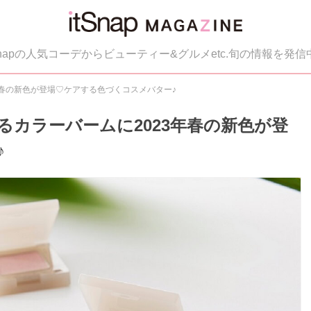
tSnapの人気コーデからビューティー&グルメetc.旬の情報を発信
年春の新色が登場♡ケアする色づくコスメバター♪
カラーバームに2023年春の新色が登
♪