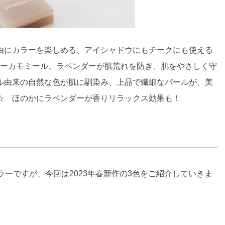
由にカラーを楽しめる、アイシャドウにもチークにも使える
ルーカモミール、ラベンダーが肌荒れを防ぎ、肌をやさしく守
ル由来の自然な色が肌に馴染み、上品で繊細なパールが、美
☆ ほのかにラベンダーが香りリラックス効果も！
ラーですが、今回は2023年春新作の3色をご紹介していきま