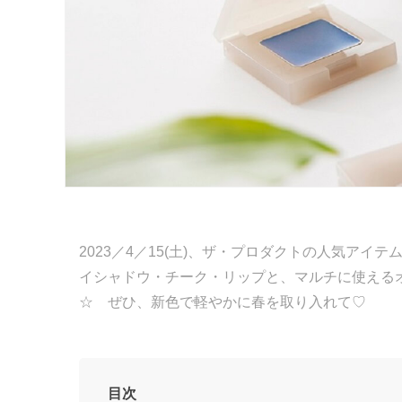
2023／4／15(土)、ザ・プロダクトの人気ア
イシャドウ・チーク・リップと、マルチに使える
☆ ぜひ、新色で軽やかに春を取り入れて♡
目次