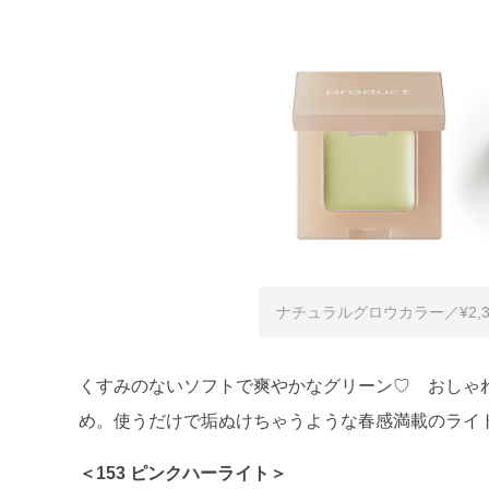
ナチュラルグロウカラー／¥2,3
くすみのないソフトで爽やかなグリーン♡ おしゃ
め。使うだけで垢ぬけちゃうような春感満載のライ
＜153 ピンクハーライト＞