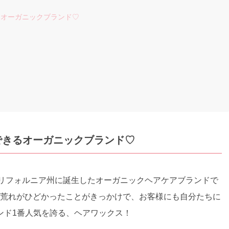
るオーガニックブランド♡
できるオーガニックブランド♡
リカ、カリフォルニア州に誕生したオーガニックヘアケアブランドで
手荒れがひどかったことがきっかけで、お客様にも自分たちに
ンド1番人気を誇る、ヘアワックス！