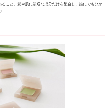
あること。髪や肌に最適な成分だけを配合し、誰にでも分か
♡