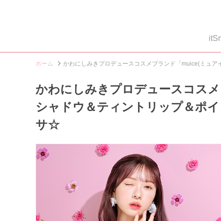
i
ホーム
かわにしみきプロデュースコスメブランド「muice(ミュ
かわにしみきプロデュースコスメブ
シャドウ＆ティントリップ＆ポイ
サ☆