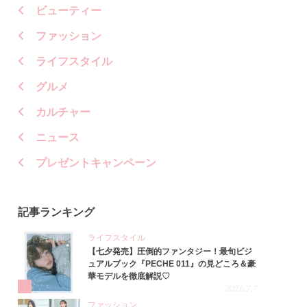
ビューティー
ファッション
ライフスタイル
グルメ
カルチャー
ニュース
プレゼントキャンペーン
記事ランキング
ライフスタイル
【七夕発売】圧倒的ファンタジー！最旬ビジ
ュアルブック『PECHE 011』の見どころ＆豪
華モデルを徹底解説♡
1
2026.7.7
ファッション