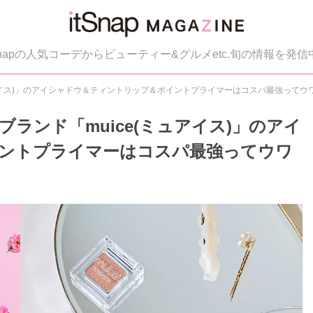
tSnapの人気コーデからビューティー&グルメetc.旬の情報を発信
アイス)」のアイシャドウ＆ティントリップ＆ポイントプライマーはコスパ最強ってウ
ランド「muice(ミュアイス)」のアイ
ントプライマーはコスパ最強ってウワ