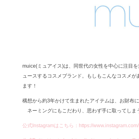
muice(ミュアイス)は、同世代の女性を中心に注
ュースするコスメブランド。もしもこんなコスメが
ます！
構想から約3年かけて生まれたアイテムは、お財布
ネーミングにもこだわり、思わず手に取ってしま
公式Instagramはこちら：https://www.instagram.com/mu