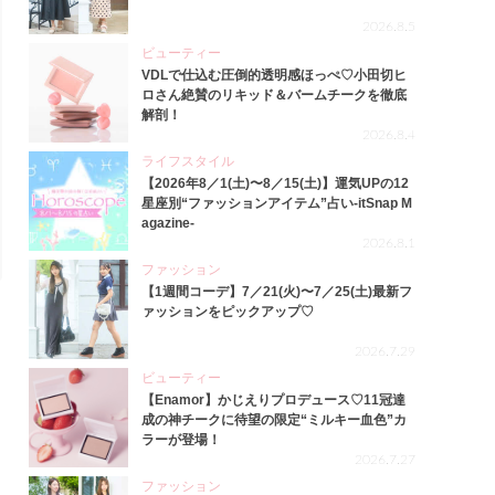
2026.8.5
ビューティー
VDLで仕込む圧倒的透明感ほっぺ♡小田切ヒ
ロさん絶賛のリキッド＆バームチークを徹底
解剖！
2026.8.4
ライフスタイル
【2026年8／1(土)〜8／15(土)】運気UPの12
星座別“ファッションアイテム”占い-itSnap M
agazine-
2026.8.1
ファッション
【1週間コーデ】7／21(火)〜7／25(土)最新フ
ァッションをピックアップ♡
2026.7.29
ビューティー
【Enamor】かじえりプロデュース♡11冠達
成の神チークに待望の限定“ミルキー血色”カ
ラーが登場！
2026.7.27
ファッション