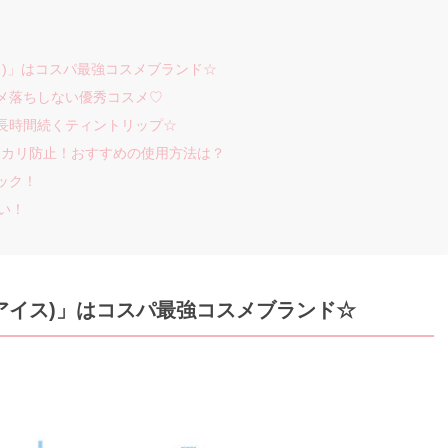
イス)」はコスパ最強コスメブランド☆
メ落ちしない優秀コスメ♡
長時間続くティントリップ☆
テカリ防止！おすすめの使用方法は？
ェック！
い！
ュアイス)」はコスパ最強コスメブランド☆