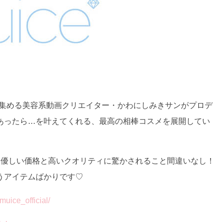
目を集める美容系動画クリエイター・かわにしみきサンがプロデ
あったら…を叶えてくれる、最高の相棒コスメを展開してい
に優しい価格と高いクオリティに驚かされること間違いなし！
うアイテムばかりです♡
ice_official/