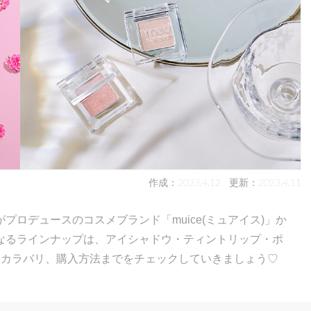
作成：2023.4.12
更新：2023.4.11
ロデュースのコスメブランド「muice(ミュアイス)」か
なるラインナップは、アイシャドウ・ティントリップ・ポ
やカラバリ、購入方法までをチェックしていきましょう♡