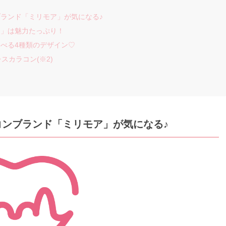
ランド「ミリモア」が気になる♪
ア」は魅力たっぷり！
べる4種類のデザイン♡
スカラコン(※2)
ンブランド「ミリモア」が気になる♪