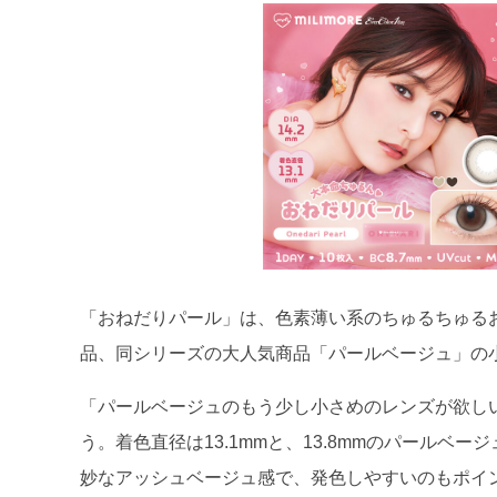
「おねだりパール」は、色素薄い系のちゅるちゅる
品、同シリーズの大人気商品「パールベージュ」の
「パールベージュのもう少し小さめのレンズが欲し
う。着色直径は13.1mmと、13.8mmのパール
妙なアッシュベージュ感で、発色しやすいのもポイ