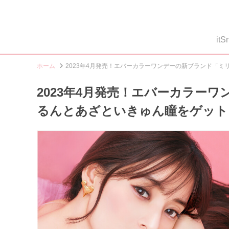
i
ホーム
2023年4月発売！エバーカラーワンデーの新ブランド「
2023年4月発売！エバーカラー
るんとあざといきゅん瞳をゲット