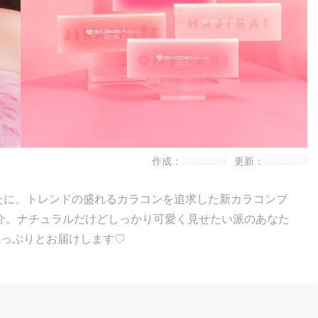
作成：2023.3.28
更新：2023.3.28
なたに、トレンドの盛れるカラコンを追求した新カラコンブ
介。ナチュラルだけどしっかり可愛く見せたい派のあなた
たっぷりとお届けします♡