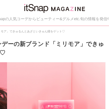
tSnapの人気コーデからビューティー&グルメetc.旬の情報を発信
ミリモア」できゅるんとあざといきゅん瞳をゲット♡
ワンデーの新ブランド「ミリモア」できゅ
♡