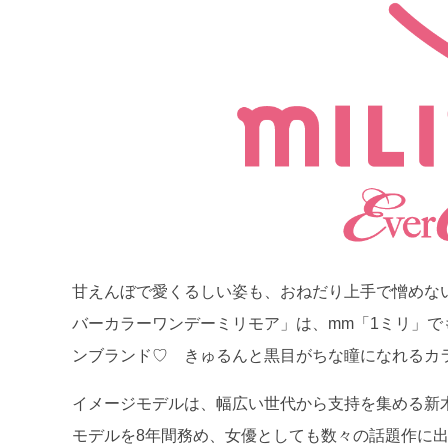
甘えんぼで愛くるしい姿も、おねだり上手で憎めな
バーカラーワンデーミリモア」は、mm「1ミリ」で
ンブランド♡ きゅるんと黒目がちな瞳になれるカ
イメージモデルは、幅広い世代から支持を集める新木優
モデルを8年間務め、女優としても数々の話題作に出