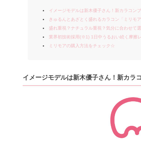
イメージモデルは新木優子さん！新カラコンブ
きゅるんとあざとく盛れるカラコン「ミリモ
盛れ重視？ナチュラル重視？気分に合わせて選
業界初技術採用(※1) 1日中うるおい続く摩擦レ
ミリモアの購入方法をチェック☆
イメージモデルは新木優子さん！新カラコ