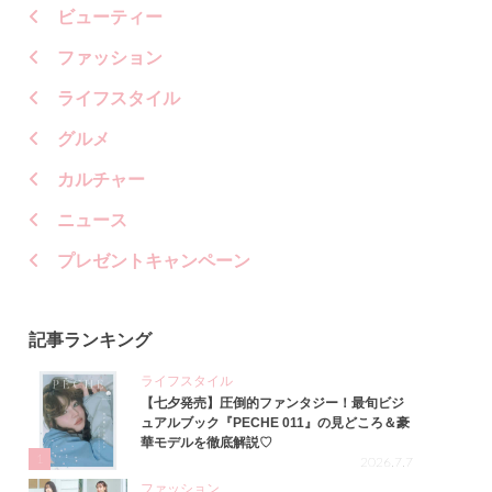
ビューティー
ファッション
ライフスタイル
グルメ
カルチャー
ニュース
プレゼントキャンペーン
記事ランキング
ライフスタイル
【七夕発売】圧倒的ファンタジー！最旬ビジ
ュアルブック『PECHE 011』の見どころ＆豪
華モデルを徹底解説♡
1
2026.7.7
ファッション