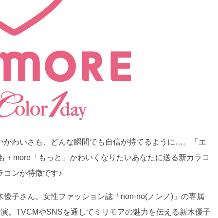
いかわいさも、どんな瞬間でも自信が持てるように…。「エ
も＋more「もっと」かわいくなりたいあなたに送る新カラコ
ラコンが特徴です♪
子さん。女性ファッション誌「non-no(ノンノ)」の専属
演。TVCMやSNSを通してミリモアの魅力を伝える新木優子