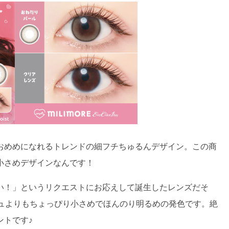
おめめになれるトレンドの細フチちゅるんデザイン。この商
小さめデザインなんです！
い！」というリクエストにお応えして誕生したレンズだそ
ベージュよりもちょっぴり小さめでほんのり明るめの発色です。絶
ントです♪