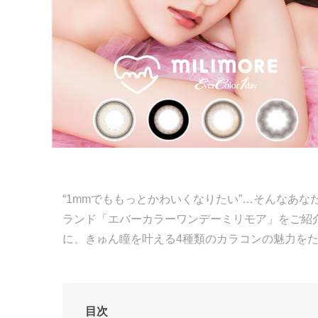
“1mmでももっとかわいくなりたい”…そんなあ
ランド「エバーカラーワンデーミリモア」をご紹
に、きゅん瞳を叶える4種類のカラコンの魅力を
目次