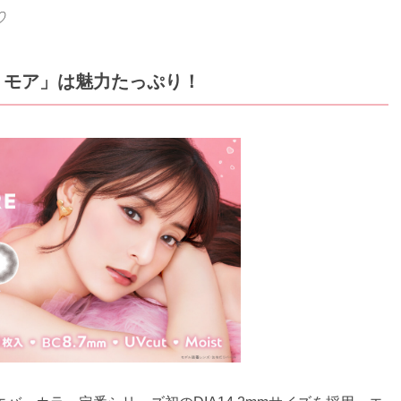
♡
リモア」は魅力たっぷり！