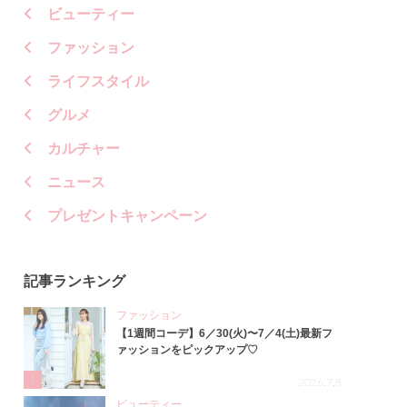
ビューティー
ファッション
ライフスタイル
グルメ
カルチャー
ニュース
プレゼントキャンペーン
記事ランキング
ファッション
【1週間コーデ】6／30(火)〜7／4(土)最新フ
ァッションをピックアップ♡
1
2026.7.8
ビューティー