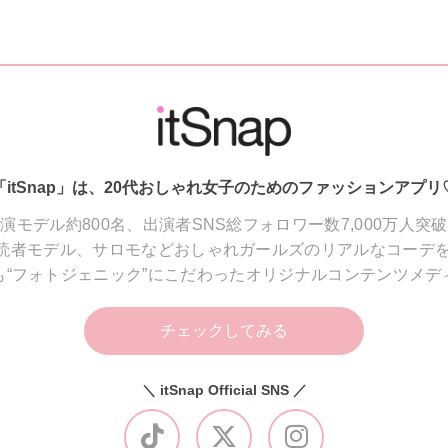
「itSnap」は、20代おしゃれ女子のためのファッションアプリ
演モデル約800名、出演者SNS総フォロワー数7,000万人突
読者モデル、サロモなどおしゃれガールズのリアルなコーデを
も“フォトジェニック”にこだわったオリジナルコンテンツメデ
チェックしてみる
＼ itSnap Official SNS ／