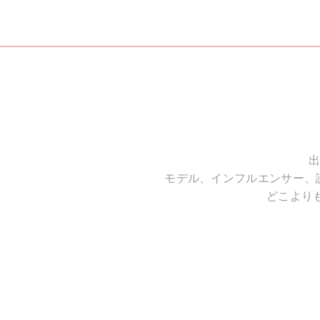
出
モデル、インフルエンサー、
どこより