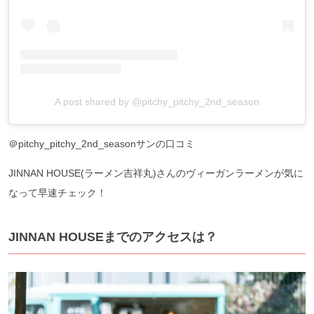
A post shared by @pitchy_pitchy_2nd_season
＠pitchy_pitchy_2nd_seasonサンの口コミ
JINNAN HOUSE(ラーメン吉祥丸)さんのヴィーガンラーメンが気に
なって早速チェック！
JINNAN HOUSEまでのアクセスは？