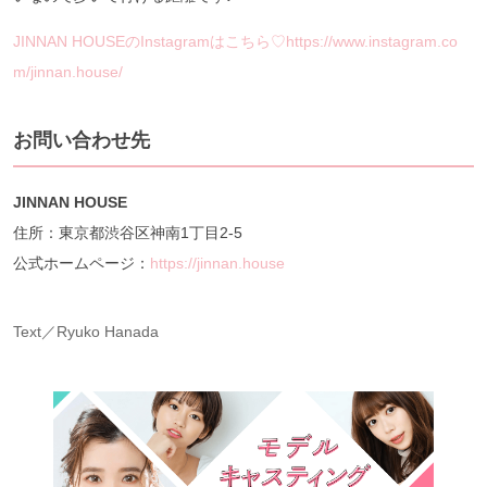
JINNAN HOUSEのInstagramはこちら♡https://www.instagram.co
m/jinnan.house/
お問い合わせ先
JINNAN HOUSE
住所：東京都渋谷区神南1丁目2-5
公式ホームページ：
https://jinnan.house
Text／Ryuko Hanada