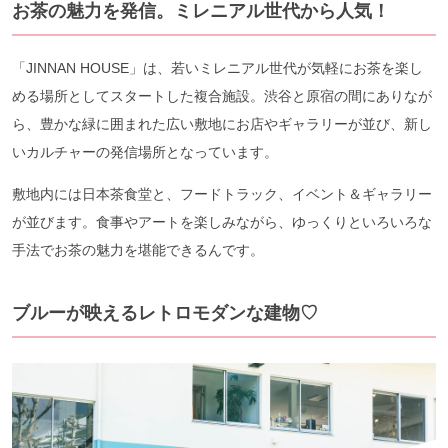
お茶の魅力を発信。ミレニアル世代から人気！
「JINNAN HOUSE」は、若いミレニアル世代が気軽にお茶を楽し
める場所としてスタートした複合施設。渋谷と原宿の間にありなが
ら、豊かな緑に囲まれた広い敷地にお店やギャラリーが並び、新し
いカルチャーの発信場所となっています。
敷地内には日本茶食堂と、フードトラック、イベント＆ギャラリー
が並びます。食事やアートを楽しみながら、ゆっくりといろいろな
手法でお茶の魅力を堪能できるんです。
ブルーが映えるレトロモダンな建物♡