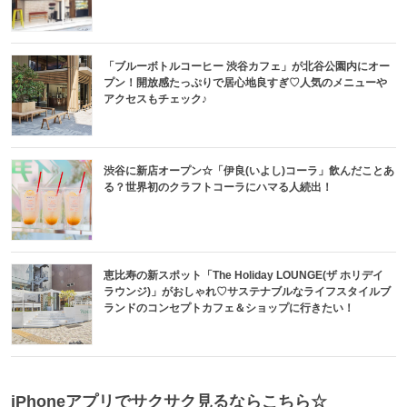
「ブルーボトルコーヒー 渋谷カフェ」が北谷公園内にオー
プン！開放感たっぷりで居心地良すぎ♡人気のメニューや
アクセスもチェック♪
渋谷に新店オープン☆「伊良(いよし)コーラ」飲んだことあ
る？世界初のクラフトコーラにハマる人続出！
恵比寿の新スポット「The Holiday LOUNGE(ザ ホリデイ
ラウンジ)」がおしゃれ♡サステナブルなライフスタイルブ
ランドのコンセプトカフェ＆ショップに行きたい！
iPhoneアプリでサクサク見るならこちら☆