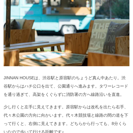
JINNAN HOUSEは、渋谷駅と原宿駅のちょうど真ん中あたり。渋
谷駅からはハチ公口を出て、公園通りへ進みます。タワーレコード
を通り過ぎて、高架をくぐらずに消防署の方へ線路沿いを直進。
少し行くと左手に見えてきます。原宿駅からは改札を出たら右手、
代々木公園の方向に向かいます。代々木競技場と線路の間の道を下
って行くと、右側に見えてきます。どちらから行っても、8分くら
いなので歩いて行ける距離です♪