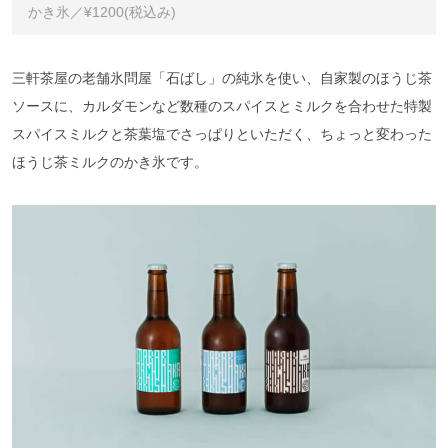
かき氷／¥1200(税込み)
三軒茶屋の老舗氷問屋「石ばし」の純氷を使い、自家製のほうじ茶
ソースに、カルダモンなど数種のスパイスとミルクを合わせた特製
スパイスミルクと茶葉塩でさっぱりといただく、ちょっと変わった
ほうじ茶ミルクのかき氷です。