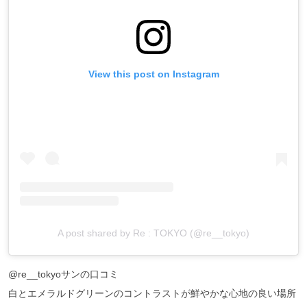
View this post on Instagram
A post shared by Re : TOKYO (@re__tokyo)
@re__tokyoサンの口コミ
白とエメラルドグリーンのコントラストが鮮やかな心地の良い場所