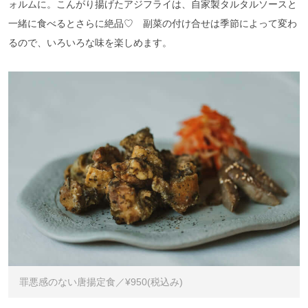
ォルムに。こんがり揚げたアジフライは、自家製タルタルソースと
一緒に食べるとさらに絶品♡ 副菜の付け合せは季節によって変わ
るので、いろいろな味を楽しめます。
罪悪感のない唐揚定食／¥950(税込み)