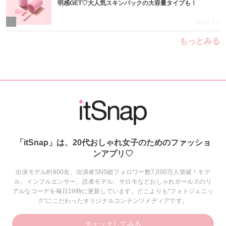
明感GET♡大人気スキンパックの大容量タイプも！
5
2026.7.9
もっとみる
「itSnap」は、20代おしゃれ女子のためのファッショ
ンアプリ♡
出演モデル約800名、出演者SNS総フォロワー数7,000万人突破！モデ
ル、インフルエンサー、読者モデル、サロモなどおしゃれガールズのリ
アルなコーデを毎日19時に更新しています。どこよりも“フォトジェニッ
ク”にこだわったオリジナルコンテンツメディアです。
チェックしてみる