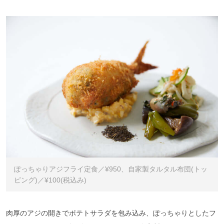
ぽっちゃりアジフライ定食／¥950、自家製タルタル布団(トッ
ピング)／¥100(税込み)
肉厚のアジの開きでポテトサラダを包み込み、ぽっちゃりとしたフ