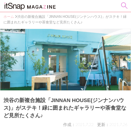
ホーム
渋谷の新複合施設「JINNAN HOUSE(ジンナンハウス)」がステキ！緑
に囲まれたギャラリーや茶食堂など見所たくさん♪
渋谷の新複合施設「JINNAN HOUSE(ジンナンハウ
ス)」がステキ！緑に囲まれたギャラリーや茶食堂な
ど見所たくさん♪
作成：2021.7.22
更新：2021.7.26