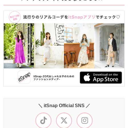
＼ itSnap Official SNS ／