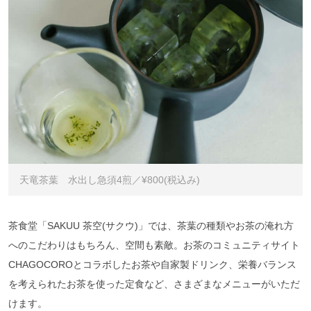
天竜茶葉 水出し急須4煎／¥800(税込み)
茶食堂「SAKUU 茶空(サクウ)」では、茶葉の種類やお茶の淹れ方
へのこだわりはもちろん、空間も素敵。お茶のコミュニティサイト
CHAGOCORO
とコラボしたお茶や自家製ドリンク、栄養バランス
を考えられたお茶を使った定食など、さまざまなメニューがいただ
けます。