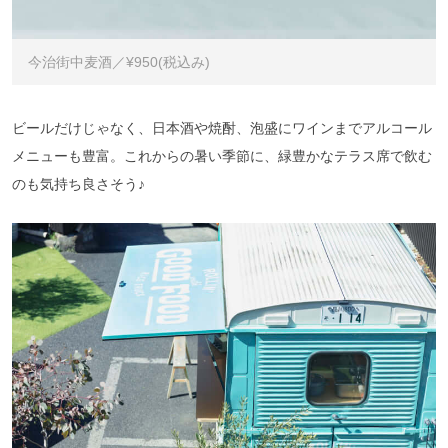
今治街中麦酒／¥950(税込み)
ビールだけじゃなく、日本酒や焼酎、泡盛にワインまでアルコール
メニューも豊富。これからの暑い季節に、緑豊かなテラス席で飲む
のも気持ち良さそう♪