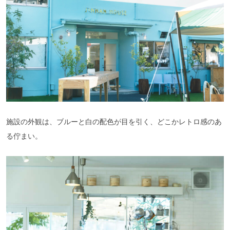
施設の外観は、ブルーと白の配色が目を引く、どこかレトロ感のあ
る佇まい。