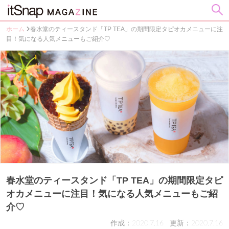
ホーム
春水堂のティースタンド「TP TEA」の期間限定タピオカメニューに注
目！気になる人気メニューもご紹介♡
春水堂のティースタンド「TP TEA」の期間限定タピ
オカメニューに注目！気になる人気メニューもご紹
介♡
作成：2020.7.16
更新：2020.7.16