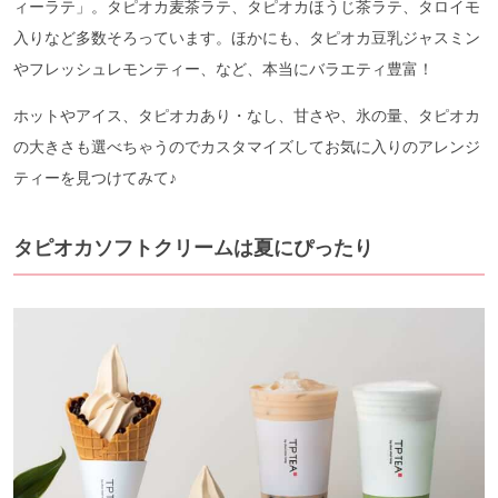
ィーラテ」。タピオカ麦茶ラテ、タピオカほうじ茶ラテ、タロイモ
入りなど多数そろっています。ほかにも、タピオカ豆乳ジャスミン
やフレッシュレモンティー、など、本当にバラエティ豊富！
ホットやアイス、タピオカあり・なし、甘さや、氷の量、タピオカ
の大きさも選べちゃうのでカスタマイズしてお気に入りのアレンジ
ティーを見つけてみて♪
タピオカソフトクリームは夏にぴったり