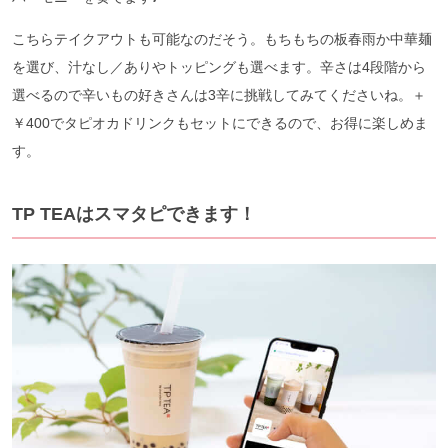
こちらテイクアウトも可能なのだそう。もちもちの板春雨か中華麺
を選び、汁なし／ありやトッピングも選べます。辛さは4段階から
選べるので辛いもの好きさんは3辛に挑戦してみてくださいね。＋
￥400でタピオカドリンクもセットにできるので、お得に楽しめま
す。
TP TEAはスマタピできます！