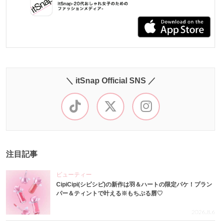
＼ itSnap Official SNS ／
注目記事
ビューティー
CipiCipi(シピシピ)の新作は羽＆ハートの限定パケ！プラン
パー＆ティントで叶える※もちぷる唇♡
2026.8.6