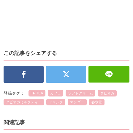
この記事をシェアする
登録タグ：
TP TEA
カフェ
ソフトクリーム
タピオカ
タピオカミルクティー
ドリンク
マンゴー
春水堂
関連記事