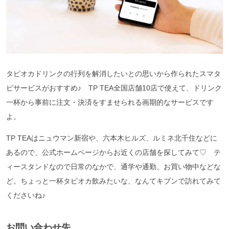
タピオカドリンクの行列を解消したいとの思いから作られたスマタ
ピサービスがおすすめ♪ TP TEA全国店舗10店で使えて、ドリンク
一杯から事前に注文・決済をすませられる画期的なサービスです
よ。
TP TEAはニュウマン新宿や、六本木ヒルズ、ルミネ北千住などに
あるので、公式ホームページからお近くの店舗を探してみて♡ テ
ィースタンドなので日常のなかで、通学や通勤、お買い物中などな
ど。ちょっと一杯タピオカ飲みたいな、なんてキブンで訪れてみて
くださいね♪
お問い合わせ先