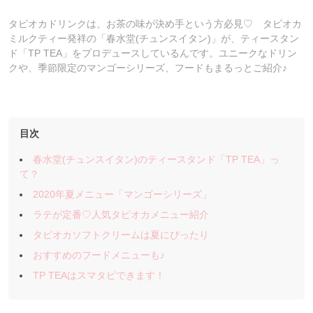
タピオカドリンクは、お茶の味が決め手という方必見♡ タピオカ
ミルクティー発祥の「春水堂(チュンスイタン)」が、ティースタン
ド「TP TEA」をプロデュースしているんです。ユニークなドリン
クや、季節限定のマンゴーシリーズ、フードもまるっとご紹介♪
目次
春水堂(チュンスイタン)のティースタンド「TP TEA」っ
て？
2020年夏メニュー「マンゴーシリーズ」
ラテが定番♡人気タピオカメニュー紹介
タピオカソフトクリームは夏にぴったり
おすすめのフードメニューも♪
TP TEAはスマタピできます！