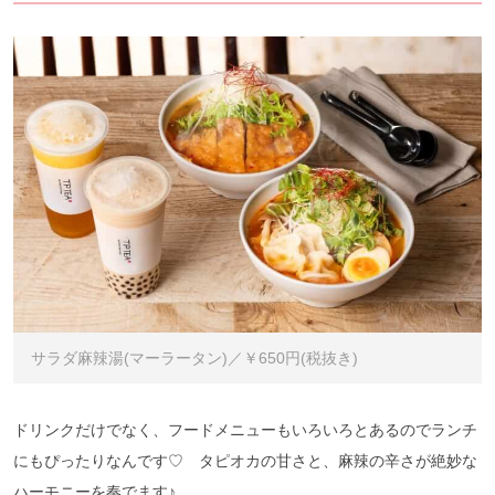
サラダ麻辣湯(マーラータン)／￥650円(税抜き)
ドリンクだけでなく、フードメニューもいろいろとあるのでランチ
にもぴったりなんです♡ タピオカの甘さと、麻辣の辛さが絶妙な
ハーモニーを奏でます♪