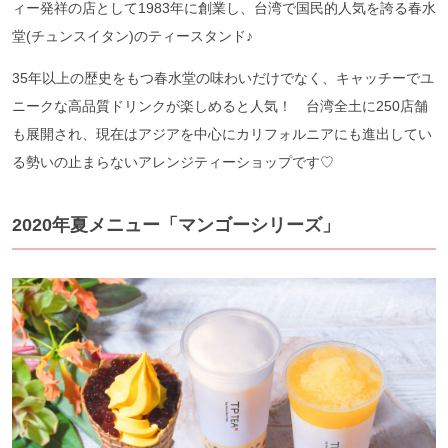
ィー発祥の店として1983年に創業し、台湾で国民的人気を誇る春水
堂(チュンスイタン)のティースタンド♪
35年以上の歴史をもつ春水堂の味わいだけでなく、キャッチーでユ
ニークな高品質ドリンクが楽しめると人気！ 台湾全土に250店舗
も展開され、現在はアジアを中心にカリフォルニアにも進出してい
る勢いの止まらないアレンジティーショップです♡
2020年夏メニュー「マンゴーシリーズ」