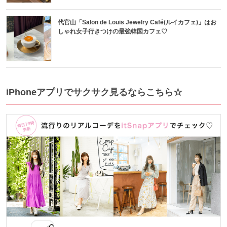
代官山「Salon de Louis Jewelry Café(ルイカフェ)」はお
しゃれ女子行きつけの最強韓国カフェ♡
iPhoneアプリでサクサク見るならこちら☆