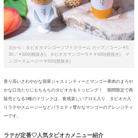
左から：タピオカマンゴーソフトクリーム カップ／コーン￥5
30／￥550(税抜き)、タピオカマンゴーラテ￥600(税抜き)、マ
ンゴースムージー￥550(税抜き)
香り高いさわやかな翡翠ジャスミンティーとマンゴー果肉のまろや
かな口当たりにもちもちのタピオカをトッピング！ 期間限定で再
販売となる3種のドリンクは、食感楽しいアロエ入り、タピオカ入
りラテやスムージーなどバラエティ豊かなマンゴーのアレンジティ
ーです。
ラテ
が定番♡人気タピオカメニュー紹介