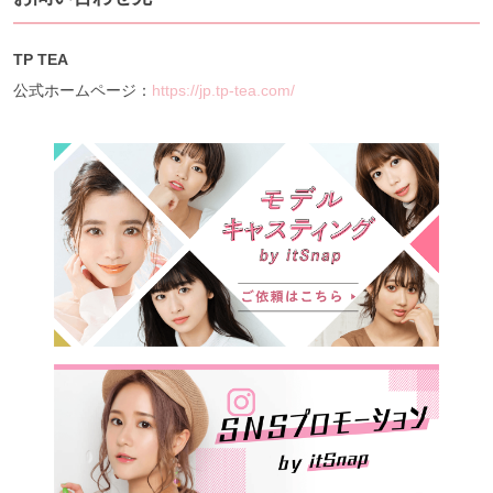
TP TEA
公式ホームページ：
https://jp.tp-tea.com/