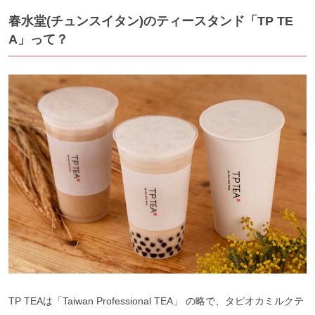
春水堂(チュンスイタン)のティースタンド「TP TE
A」って？
TP TEAは「Taiwan Professional TEA」 の略で、タピオカミルクテ