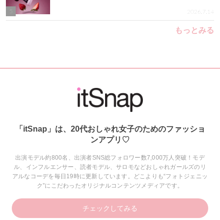
5
2026.7.14
もっとみる
「itSnap」は、20代おしゃれ女子のためのファッショ
ンアプリ♡
出演モデル約800名、出演者SNS総フォロワー数7,000万人突破！モデ
ル、インフルエンサー、読者モデル、サロモなどおしゃれガールズのリ
アルなコーデを毎日19時に更新しています。どこよりも“フォトジェニッ
ク”にこだわったオリジナルコンテンツメディアです。
チェックしてみる