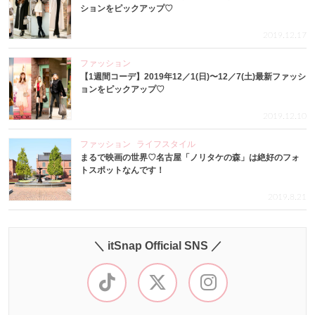
ションをピックアップ♡
2019.12.17
ファッション
【1週間コーデ】2019年12／1(日)〜12／7(土)最新ファッシ
ョンをピックアップ♡
2019.12.10
ファッション
ライフスタイル
まるで映画の世界♡名古屋「ノリタケの森」は絶好のフォ
トスポットなんです！
2019.8.21
＼ itSnap Official SNS ／