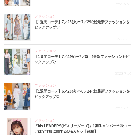
2023.9.26
ファッション
【1週間コーデ】7／25(火)〜7／29(土)最新ファッションを
ピックアップ♡
2023.8.2
ファッション
【1週間コーデ】7／4(火)〜7／8(土)最新ファッションをピ
ックアップ♡
2023.7.10
ファッション
【1週間コーデ】6／20(火)〜6／24(土)最新ファッションを
ピックアップ♡
2023.6.27
ファッション
『bis LEADERS(ビスリーダーズ)』1期生メンバーの秋コー
デは？洋服に関するQ＆Aも♡【後編】