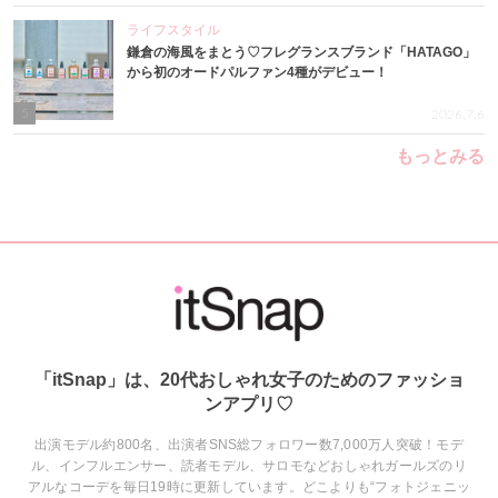
ライフスタイル
鎌倉の海風をまとう♡フレグランスブランド「HATAGO」
から初のオードパルファン4種がデビュー！
5
2026.7.6
もっとみる
「itSnap」は、20代おしゃれ女子のためのファッショ
ンアプリ♡
出演モデル約800名、出演者SNS総フォロワー数7,000万人突破！モデ
ル、インフルエンサー、読者モデル、サロモなどおしゃれガールズのリ
アルなコーデを毎日19時に更新しています。どこよりも“フォトジェニッ