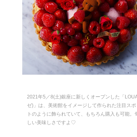
2021年5／8(土)銀座に新しくオープンした「LOUAN
ゼ)」は、美術館をイメージして作られた注目ス
トのように飾られていて、もちろん購入も可能。
しい美味しさですよ♡