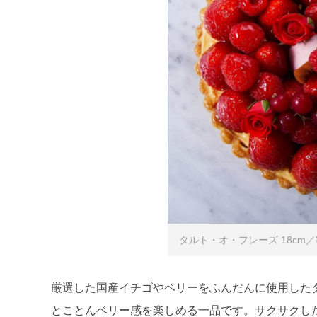
タルト・オ・フレーズ 18cm／¥1
厳選した国産イチゴやベリーをふんだんに使用した
とことんベリー感を楽しめる一品です。サクサクし