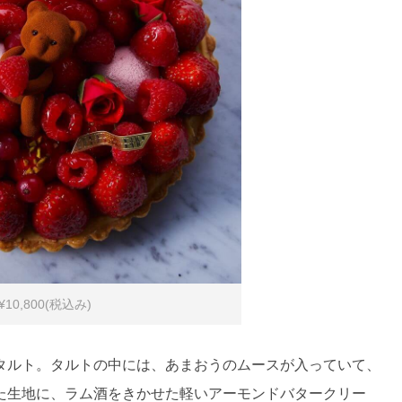
0,800(税込み)
タルト。タルトの中には、あまおうのムースが入っていて、
た生地に、ラム酒をきかせた軽いアーモンドバタークリー