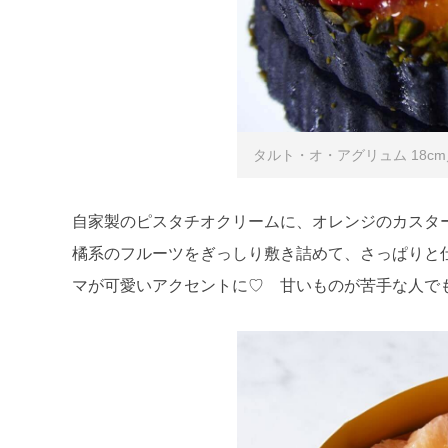
タルト・オ・アグリュム 18cm／¥
自家製のピスタチオクリームに、オレンジのカスタ
橘系のフルーツをぎっしり敷き詰めて、さっぱりと
マが可愛いアクセントに♡ 甘いものが苦手な人で