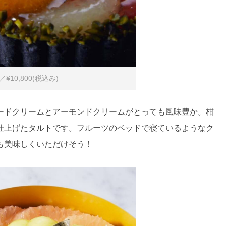
10,800(税込み)
ードクリームとアーモンドクリームがとっても風味豊か。柑
仕上げたタルトです。フルーツのベッドで寝ているようなク
も美味しくいただけそう！