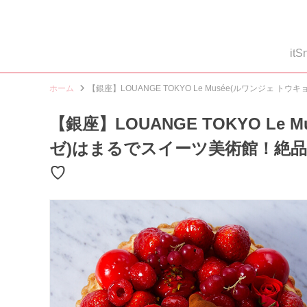
i
ホーム
【銀座】LOUANGE TOKYO Le Musée(ルワンジ
【銀座】LOUANGE TOKYO Le
ゼ)はまるでスイーツ美術館！絶
♡