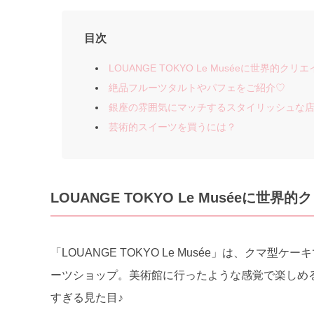
目次
LOUANGE TOKYO Le Muséeに世界的ク
絶品フルーツタルトやパフェをご紹介♡
銀座の雰囲気にマッチするスタイリッシュな
芸術的スイーツを買うには？
LOUANGE TOKYO Le Muséeに世
「LOUANGE TOKYO Le Musée」は、クマ型
ーツショップ。美術館に行ったような感覚で楽しめ
すぎる見た目♪