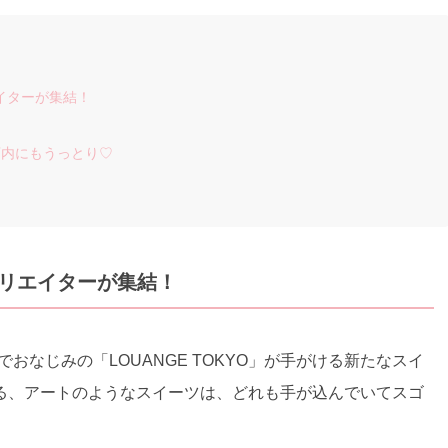
リエイターが集結！
店内にもうっとり♡
界的クリエイターが集結！
ケーキでおなじみの「LOUANGE TOKYO」が手がける新たなスイ
る、アートのようなスイーツは、どれも手が込んでいてスゴ