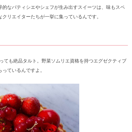
界的なパティシエやシェフが生み出すスイーツは、味もスペ
なクリエイターたちが一挙に集っているんです。
はなんといっても絶品タルト。野菜ソムリエ資格を持つエグゼクティブ
らっているんですよ。