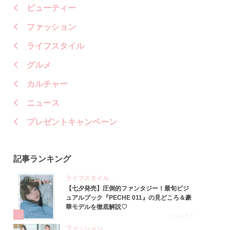
ビューティー
ファッション
ライフスタイル
グルメ
カルチャー
ニュース
プレゼントキャンペーン
記事ランキング
ライフスタイル
【七夕発売】圧倒的ファンタジー！最旬ビジ
ュアルブック『PECHE 011』の見どころ＆豪
華モデルを徹底解説♡
1
2026.7.7
ファッション