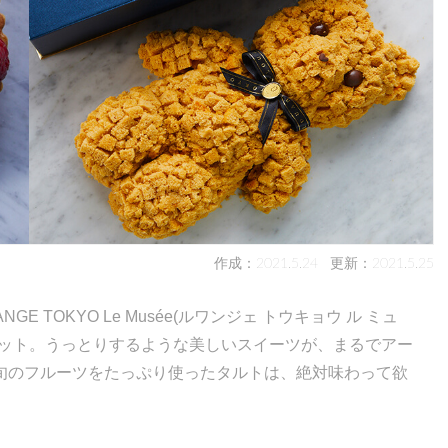
作成：2021.5.24
更新：2021.5.25
GE TOKYO Le Musée(ルワンジェ トウキョウ ル ミュ
ポット。うっとりするような美しいスイーツが、まるでアー
旬のフルーツをたっぷり使ったタルトは、絶対味わって欲