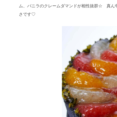
ム、バニラのクレームダマンドが相性抜群☆ 真ん
さです♡