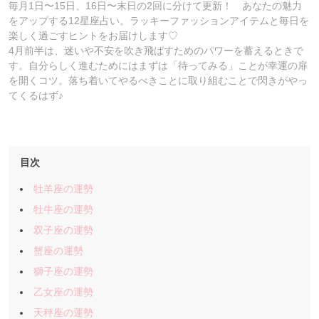
毎月1日〜15日、16日〜末日の2回に分けて更新！ あなたの魅力
をアップする12星座占い。ラッキーファッションアイテムと毎日を
楽しく過ごすヒントをお届けします♡
4月前半は、迷いや不安を吹き飛ばすためのパワーを蓄えるときで
す。自分らしく進むためにはまずは「待ってみる」ことが幸運の扉
を開くコツ。落ち着いてやるべきことに取り組むことで閃きがやっ
てくるはず♪
目次
牡羊座の運勢
牡牛座の運勢
双子座の運勢
蟹座の運勢
獅子座の運勢
乙女座の運勢
天秤座の運勢