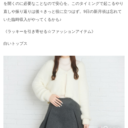
を開くのに必要なことなので安心を。このタイミングで起こるやり
直しや振り返りは後々きっと役に立つはず。9日の新月頃は忘れて
いた臨時収入がやってくるかも♪
《ラッキーを引き寄せる☆ファッションアイテム》
白いトップス