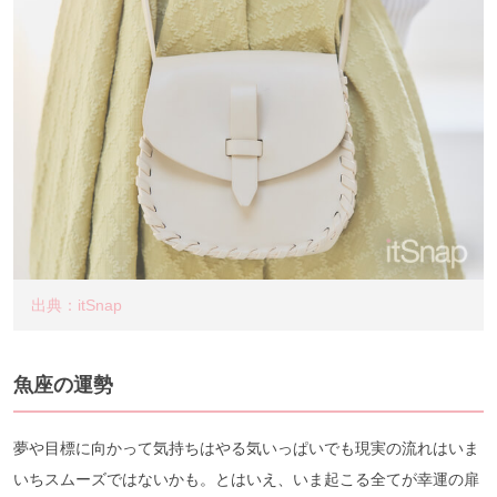
出典：itSnap
魚座の運勢
夢や目標に向かって気持ちはやる気いっぱいでも現実の流れはいま
いちスムーズではないかも。とはいえ、いま起こる全てが幸運の扉