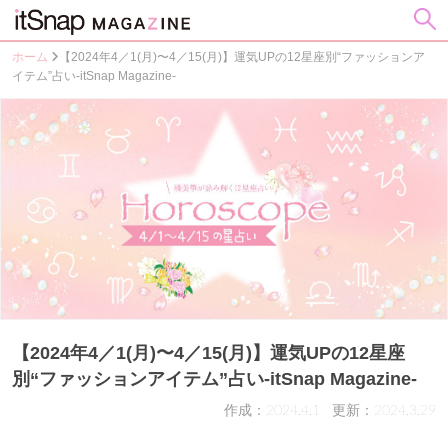
ホーム
【2024年4／1(月)〜4／15(月)】運気UPの12星座別“ファッションア
イテム”占い-itSnap Magazine-
【2024年4／1(月)〜4／15(月)】運気UPの12星座
別“ファッションアイテム”占い-itSnap Magazine-
作成：2024.4.1
更新：2024.3.29