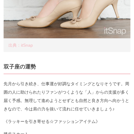
出典：itSnap
双子座の運勢
先月から引き続き、仕事運が好調なタイミングとなりそうです。周
囲の人に助けられたりファンがつくような「人」からの支援が多く
届く予感。無理して進めようとせずとも自然と良き方向へ向かうと
きなので、今は肩の力を抜いて流れに任せていきましょう♪
《ラッキーを引き寄せる☆ファッションアイテム》
膝丈スカート