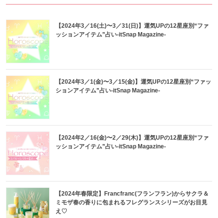
【2024年3／16(土)〜3／31(日)】運気UPの12星座別“ファ
ッションアイテム”占い-itSnap Magazine-
【2024年3／1(金)〜3／15(金)】運気UPの12星座別“ファッ
ションアイテム”占い-itSnap Magazine-
【2024年2／16(金)〜2／29(木)】運気UPの12星座別“ファ
ッションアイテム”占い-itSnap Magazine-
【2024年春限定】Francfranc(フランフラン)からサクラ＆
ミモザ春の香りに包まれるフレグランスシリーズがお目見
え♡