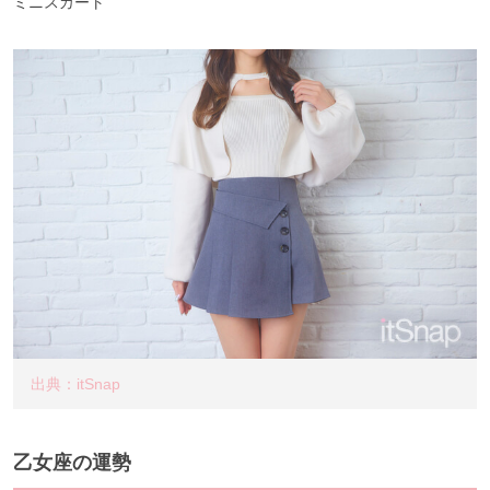
ミニスカート
出典：itSnap
乙女座の運勢