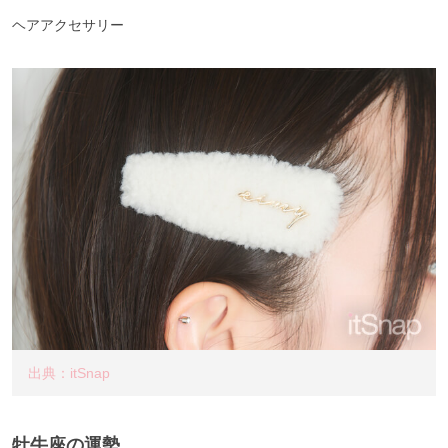
ヘアアクセサリー
出典：itSnap
牡牛座の運勢