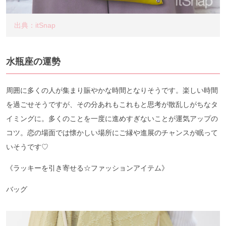
出典：itSnap
水瓶座の運勢
周囲に多くの人が集まり賑やかな時間となりそうです。楽しい時間
を過ごせそうですが、その分あれもこれもと思考が散乱しがちなタ
イミングに。多くのことを一度に進めすぎないことが運気アップの
コツ。恋の場面では懐かしい場所にご縁や進展のチャンスが眠って
いそうです♡
《ラッキーを引き寄せる☆ファッションアイテム》
バッグ