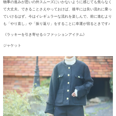
物事の進みが思いの外スムーズにいかないように感じても焦らなく
て大丈夫。できることさえやっておけば、後半には良い流れに乗っ
ていけるはず。今はイレギュラーな流れを楽しんで。前に進むより
も「やり直し」や「振り返り」をすることに幸運が宿るときです♪
《ラッキーを引き寄せる☆ファッションアイテム》
ジャケット