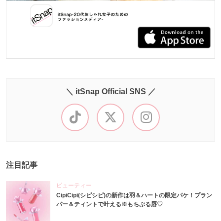
＼ itSnap Official SNS ／
注目記事
ビューティー
CipiCipi(シピシピ)の新作は羽＆ハートの限定パケ！プラン
パー＆ティントで叶える※もちぷる唇♡