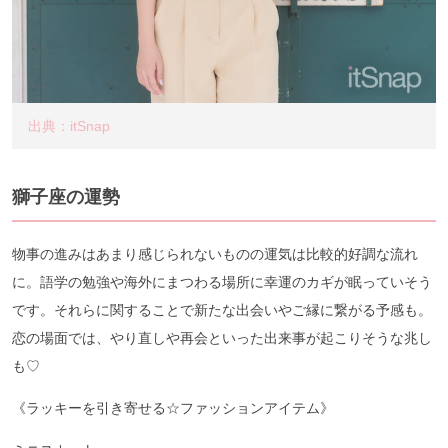
出典：itSnap
獅子座の運勢
物事の進みはあまり感じられないものの運気は比較的好調な流れ
に。語学の勉強や海外にまつわる場所に幸運のカギが眠っていそう
です。それらに関することで新たな出会いやご縁に繋がる予感も。
恋の場面では、やり直しや再会といった出来事が起こりそうな兆し
も♡
《ラッキーを引き寄せる☆ファッションアイテム》