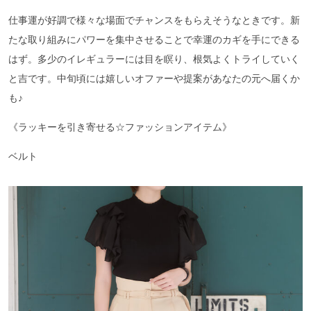
仕事運が好調で様々な場面でチャンスをもらえそうなときです。新
たな取り組みにパワーを集中させることで幸運のカギを手にできる
はず。多少のイレギュラーには目を瞑り、根気よくトライしていく
と吉です。中旬頃には嬉しいオファーや提案があなたの元へ届くか
も♪
《ラッキーを引き寄せる☆ファッションアイテム》
ベルト