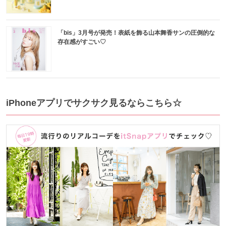
「bis」3月号が発売！表紙を飾る山本舞香サンの圧倒的な
存在感がすごい♡
iPhoneアプリでサクサク見るならこちら☆