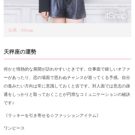
出典：itSnap
天秤座の運勢
何かと情熱的な展開が訪れやすいときです。仕事面で嬉しいオファ
ーがあったり、恋の場面で思わぬチャンスが巡ってくる予感。自分
の進みたい方向は常に意識しておくと吉です。対人面では意志の疎
通をしっかりと取っておくことが円滑なコミュニケーションの秘訣
です♪
《ラッキーを引き寄せる☆ファッションアイテム》
ワンピース