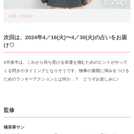
出典：itSnap
次回は、2024年4／16
(火)〜4／30(火)の占いをお届
け♡
4月後半は、これから待ち受ける幸運を掴むためのヒントがやって
くる閃きのタイミングとなりそうです。物事の展開に弾みをつける
ためのラッキーアクションとは何か…？ どうぞお楽しみに♪
監修
橘美箏サン