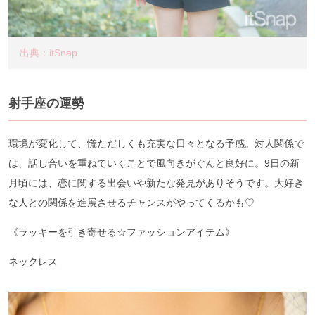
出典：itSnap
射手座の運勢
環境が変化して、慌ただしくも充実な日々となる予感。対人関係で
は、話し合いを重ねていくことで風向きがぐんと良好に。9日の新
月頃には、恋に関する出会いや新たな発見がありそうです。大好き
な人との関係を進展させるチャンスがやってくるかも♡
《ラッキーを引き寄せる☆ファッションアイテム》
ネックレス