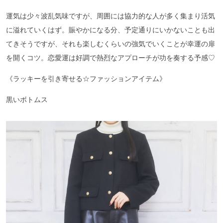
運気は少々波乱気味ですが、周囲には協力的な人が多く集まり活気
に溢れていくはず。賑やかになる分、予定通りにいかないことも出
てきそうですが、それも楽しむくらいの強気でいくことが幸運の扉
を開くコツ。恋愛運は好調で熱烈なアプローチが功を奏する予感♡
《ラッキーを引き寄せる☆ファッションアイテム》
黒いボトムス