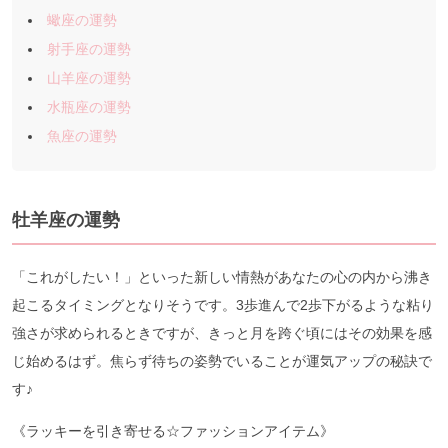
蠍座の運勢
射手座の運勢
山羊座の運勢
水瓶座の運勢
魚座の運勢
牡羊座の運勢
「これがしたい！」といった新しい情熱があなたの心の内から沸き
起こるタイミングとなりそうです。3歩進んで2歩下がるような粘り
強さが求められるときですが、きっと月を跨ぐ頃にはその効果を感
じ始めるはず。焦らず待ちの姿勢でいることが運気アップの秘訣で
す♪
《ラッキーを引き寄せる☆ファッションアイテム》