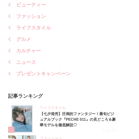
ビューティー
ファッション
ライフスタイル
グルメ
カルチャー
ニュース
プレゼントキャンペーン
記事ランキング
ライフスタイル
【七夕発売】圧倒的ファンタジー！最旬ビジ
ュアルブック『PECHE 011』の見どころ＆豪
華モデルを徹底解説♡
1
2026.7.7
ファッション