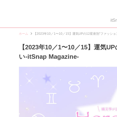
i
ホーム
【2023年10／1〜10／15】運気UPの12星座別“ファッションアイ
【2023年10／1〜10／15】運気
い-itSnap Magazine-