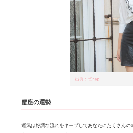
出典：itSnap
蟹座の運勢
運気は好調な流れをキープしてあなたにたくさんの