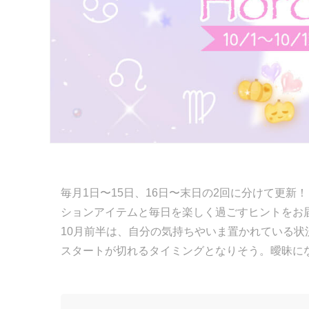
毎月1日〜15日、16日〜末日の2回に分けて更新
ションアイテムと毎日を楽しく過ごすヒントをお
10月前半は、自分の気持ちやいま置かれている
スタートが切れるタイミングとなりそう。曖昧に