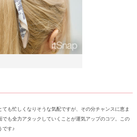
とても忙しくなりそうな気配ですが、その分チャンスに恵ま
面でも全力アタックしていくことが運気アップのコツ。この
うです♪