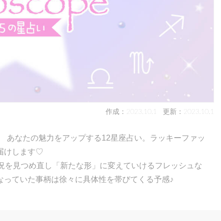
作成：2023.10.1
更新：2023.10.1
！ あなたの魅力をアップする12星座占い。ラッキーファッ
届けします♡
状況を見つめ直し「新たな形」に変えていけるフレッシュな
なっていた事柄は徐々に具体性を帯びてくる予感♪