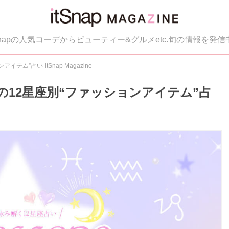
tSnapの人気コーデからビューティー&グルメetc.旬の情報を発信
テム”占い-itSnap Magazine-
UPの12星座別“ファッションアイテム”占