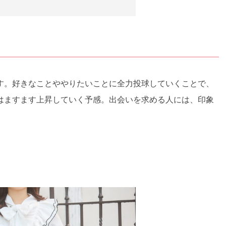
す。好きなことややりたいことに全力投球していくことで、
はますます上昇していく予感。出会いを求める人には、印象