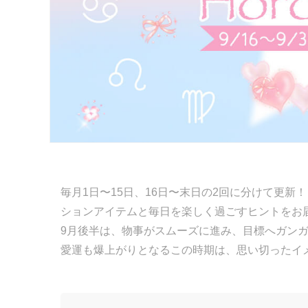
毎月1日〜15日、16日〜末日の2回に分けて更新
ションアイテムと毎日を楽しく過ごすヒントをお
9月後半は、物事がスムーズに進み、目標へガン
愛運も爆上がりとなるこの時期は、思い切ったイ