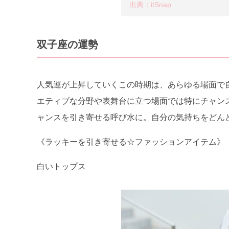
出典：itSnap
双子座の運勢
人気運が上昇していくこの時期は、あらゆる場面で
エティブな分野や表舞台に立つ場面では特にチャン
ャンスを引き寄せる呼び水に。自分の気持ちをどん
《ラッキーを引き寄せる☆ファッションアイテム》
白いトップス