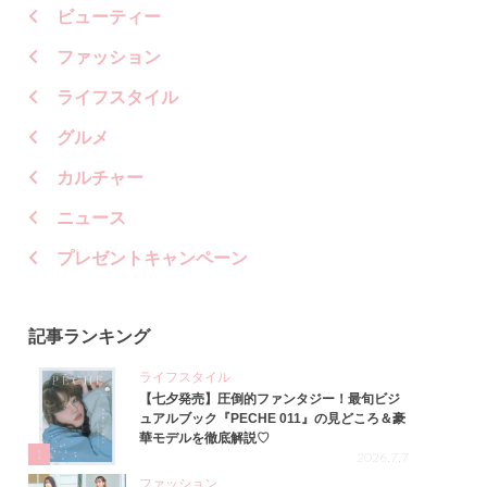
ビューティー
ファッション
ライフスタイル
グルメ
カルチャー
ニュース
プレゼントキャンペーン
記事ランキング
ライフスタイル
【七夕発売】圧倒的ファンタジー！最旬ビジ
ュアルブック『PECHE 011』の見どころ＆豪
華モデルを徹底解説♡
1
2026.7.7
ファッション