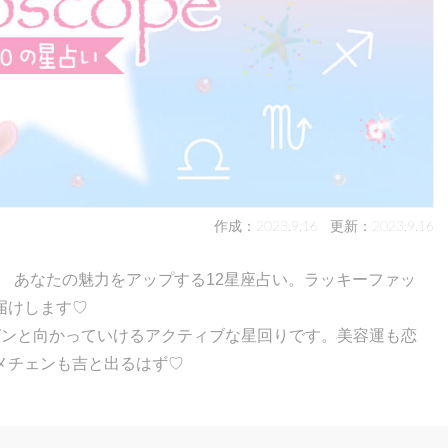
作成：2023.9.16
更新：2023.9.16
！ あなたの魅力をアップする12星座占い。ラッキーファッ
届けします♡
ガンと向かっていけるアクティブな星回りです。美容運も恋
メチェンも吉と出るはず♡