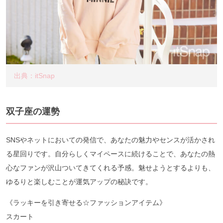
出典：itSnap
双子座の運勢
SNSやネットにおいての発信で、あなたの魅力やセンスが活かされ
る星回りです。自分らしくマイペースに続けることで、あなたの熱
心なファンが沢山ついてきてくれる予感。魅せようとするよりも、
ゆるりと楽しむことが運気アップの秘訣です。
《ラッキーを引き寄せる☆ファッションアイテム》
スカート