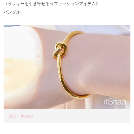
《ラッキーを引き寄せる☆ファッションアイテム》
バングル
出典：itSnap