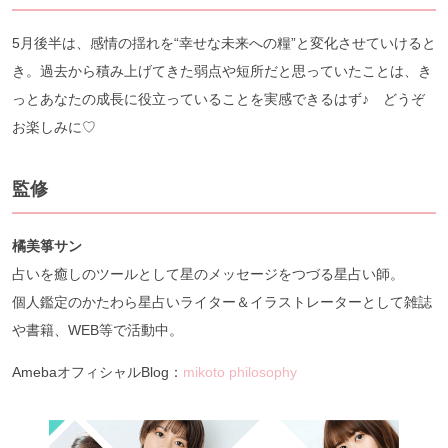
5月後半は、感情の揺れを“幸せな未来への糧”と変化させていけると
き。過去から積み上げてきた弱点や短所だと思っていたことは、き
っとあなたの成長に役立っていることを実感できるはず♪ どうぞ
お楽しみに♡
監修
橘美箏サン
占いを癒しのツールとして星のメッセージをつづる星占い師。
個人鑑定のかたわら星占いライター＆イラストレーターとして雑誌
や書籍、WEB等で活動中。
AmebaオフィシャルBlog：
mikoto philosophy