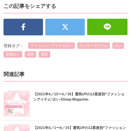
この記事をシェアする
登録タグ：
ファッションアイテム占い
ラッキーアイテム
占い
星座占い
運勢
運気
関連記事
【2021年4／15〜4／30】運気UPの12星座別“ファッショ
ンアイテム”占い-itSnap Magazine-
【2021年4／1〜4／15】運気UPの12星座別“ファッション