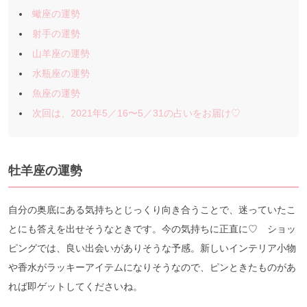
蠍座の運勢
射手の運勢
山羊座の運勢
水瓶座の運勢
魚座の運勢
次回は、2021年5／16〜5／31の占いをお届け♡
牡羊座の運勢
自分の奥底にある気持ちとじっくり向き合うことで、迷っていたこ
とにも答えを出せそうなときです。今の気持ちに正直に♡ ショッ
ピングでは、良い出会いがありそうな予感。新しいインテリア小物
や香水がラッキーアイテムになりそうなので、ピンときたものがあ
れば即ゲットしてくださいね。