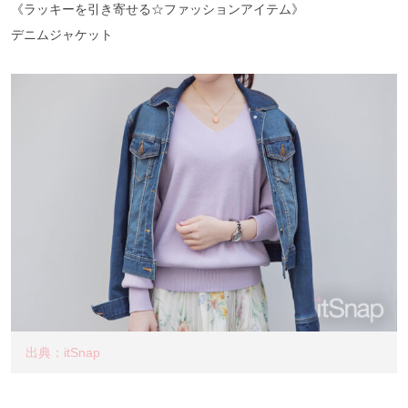
《ラッキーを引き寄せる☆ファッションアイテム》
デニムジャケット
出典：itSnap