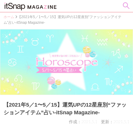
ホーム
【2021年5／1〜5／15】運気UPの12星座別“ファッションアイテ
ム”占い-itSnap Magazine-
【2021年5／1〜5／15】運気UPの12星座別“ファッ
ションアイテム”占い-itSnap Magazine-
作成：2021.5.1
更新：2021.5.1