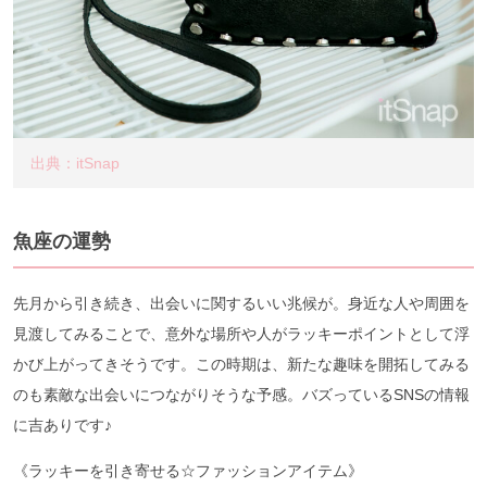
出典：itSnap
魚座の運勢
先月から引き続き、出会いに関するいい兆候が。身近な人や周囲を
見渡してみることで、意外な場所や人がラッキーポイントとして浮
かび上がってきそうです。この時期は、新たな趣味を開拓してみる
のも素敵な出会いにつながりそうな予感。バズっているSNSの情報
に吉ありです♪
《ラッキーを引き寄せる☆ファッションアイテム》