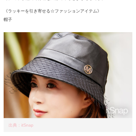
《ラッキーを引き寄せる☆ファッションアイテム》
帽子
出典：itSnap