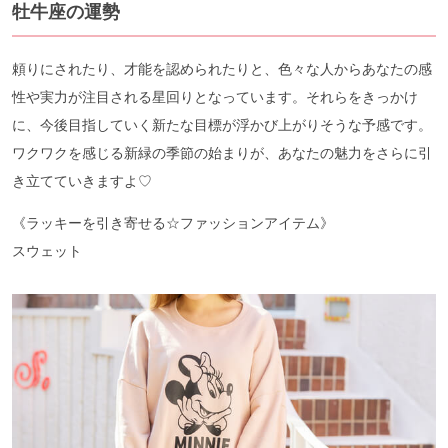
牡牛座の運勢
頼りにされたり、才能を認められたりと、色々な人からあなたの感
性や実力が注目される星回りとなっています。それらをきっかけ
に、今後目指していく新たな目標が浮かび上がりそうな予感です。
ワクワクを感じる新緑の季節の始まりが、あなたの魅力をさらに引
き立てていきますよ♡
《ラッキーを引き寄せる☆ファッションアイテム》
スウェット