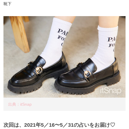
靴下
出典：itSnap
次回は、2021年5／16〜5／31の占いをお届け♡