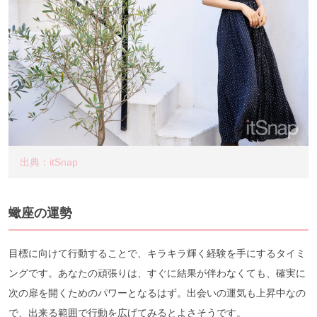
出典：itSnap
蠍座の運勢
目標に向けて行動することで、キラキラ輝く経験を手にするタイミ
ングです。あなたの頑張りは、すぐに結果が伴わなくても、確実に
次の扉を開くためのパワーとなるはず。出会いの運気も上昇中なの
で、出来る範囲で行動を広げてみるとよさそうです。