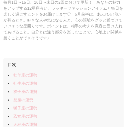
毎月1日〜15日、16日〜末日の2回に分けて更新！ あなたの魅力
をアップする12星座占い。ラッキーファッションアイテムと毎日を
楽しく過ごすヒントをお届けします♡ 5月前半は、あふれる想い
が募るとき。好きな人や気になる人と、心の距離をグッと近づけて
いけそうな星回りです。ポイントは、相手の考えを寛容に受け入れ
てあげること。自分とは違う部分を楽しむことで、心地よい関係を
築くことができそうです♪
目次
牡羊座の運勢
牡牛座の運勢
双子座の運勢
蟹座の運勢
獅子座の運勢
乙女座の運勢
天秤座の運勢