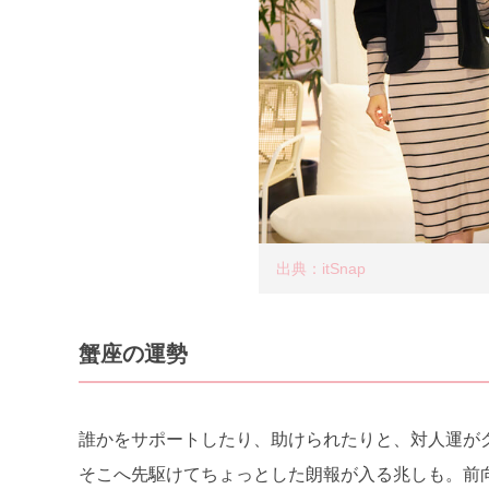
出典：itSnap
蟹座の運勢
誰かをサポートしたり、助けられたりと、対人運が
そこへ先駆けてちょっとした朗報が入る兆しも。前