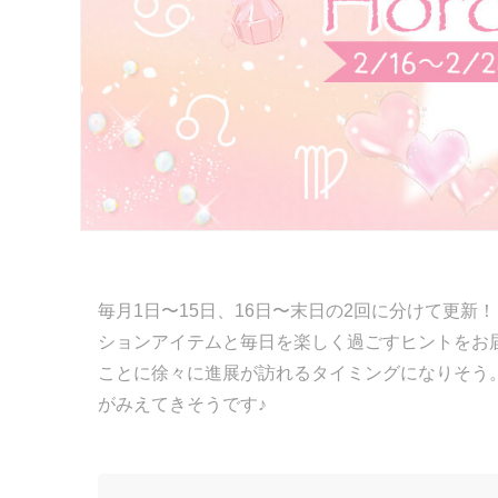
毎月1日〜15日、16日〜末日の2回に分けて更新
ションアイテムと毎日を楽しく過ごすヒントをお
ことに徐々に進展が訪れるタイミングになりそう
がみえてきそうです♪