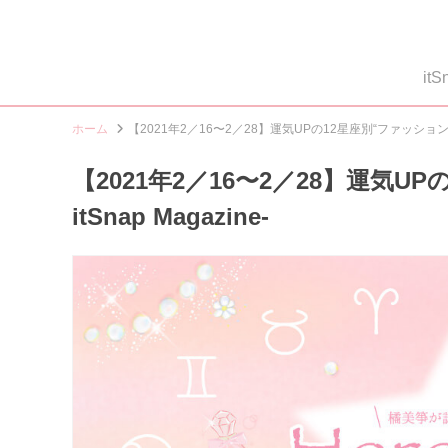
i
ホーム
【2021年2／16〜2／28】運気UPの12星座別“ファッションアイテ
【2021年2／16〜2／28】運気U
itSnap Magazine-