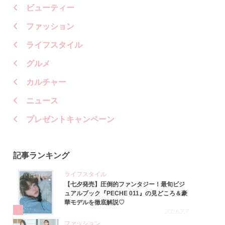
ビューティー
ファッション
ライフスタイル
グルメ
カルチャー
ニュース
プレゼントキャンペーン
記事ランキング
ライフスタイル
【七夕発売】圧倒的ファンタジー！最旬ビジ
ュアルブック『PECHE 011』の見どころ＆豪
華モデルを徹底解説♡
1
2026.7.7
ファッション