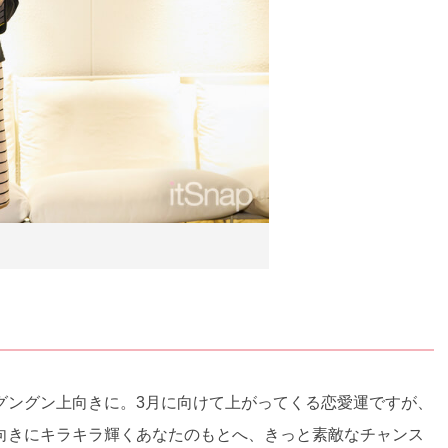
グングン上向きに。3月に向けて上がってくる恋愛運ですが、
向きにキラキラ輝くあなたのもとへ、きっと素敵なチャンス