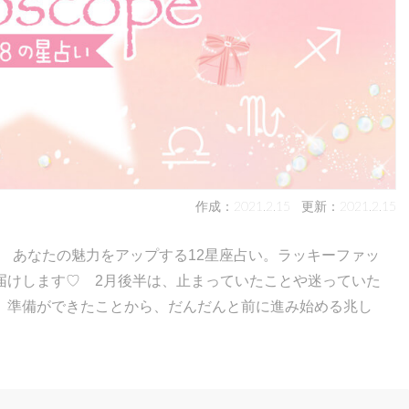
作成：2021.2.15
更新：2021.2.15
！ あなたの魅力をアップする12星座占い。ラッキーファッ
届けします♡ 2月後半は、止まっていたことや迷っていた
。準備ができたことから、だんだんと前に進み始める兆し