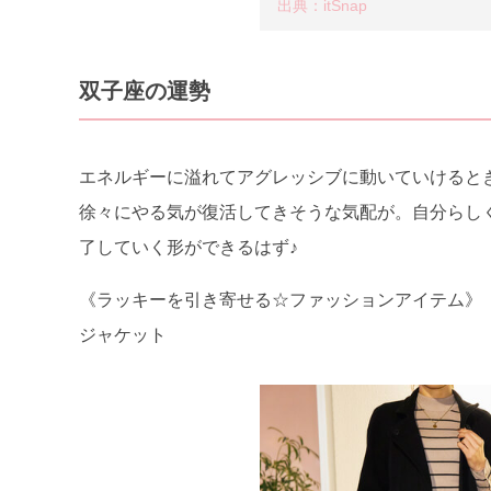
出典：itSnap
双子座の運勢
エネルギーに溢れてアグレッシブに動いていけると
徐々にやる気が復活してきそうな気配が。自分らし
了していく形ができるはず♪
《ラッキーを引き寄せる☆ファッションアイテム》
ジャケット