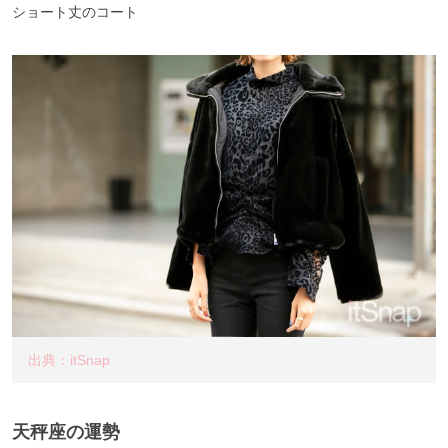
ショート丈のコート
出典：itSnap
天秤座の運勢