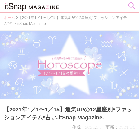
ホーム
【2021年1／1〜1／15】運気UPの12星座別“ファッションアイテ
ム”占い-itSnap Magazine-
【2021年1／1〜1／15】運気UPの12星座別“ファッ
ションアイテム”占い-itSnap Magazine-
作成：2021.1.1
更新：2021.1.1