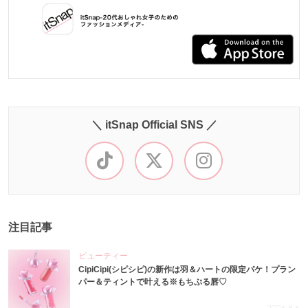
＼ itSnap Official SNS ／
注目記事
ビューティー
CipiCipi(シピシピ)の新作は羽＆ハートの限定パケ！プラン
パー＆ティントで叶える※もちぷる唇♡
2026.8.6