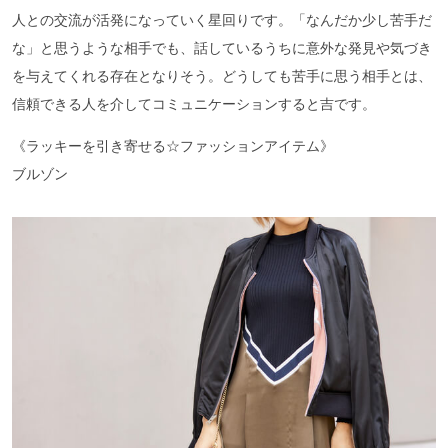
人との交流が活発になっていく星回りです。「なんだか少し苦手だ
な」と思うような相手でも、話しているうちに意外な発見や気づき
を与えてくれる存在となりそう。どうしても苦手に思う相手とは、
信頼できる人を介してコミュニケーションすると吉です。
《ラッキーを引き寄せる☆ファッションアイテム》
ブルゾン