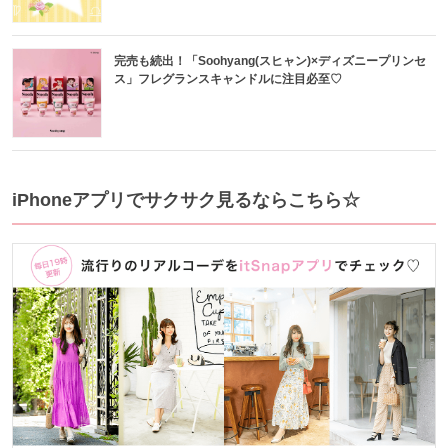
完売も続出！「Soohyang(スヒャン)×ディズニープリンセ
ス」フレグランスキャンドルに注目必至♡
iPhoneアプリでサクサク見るならこちら☆