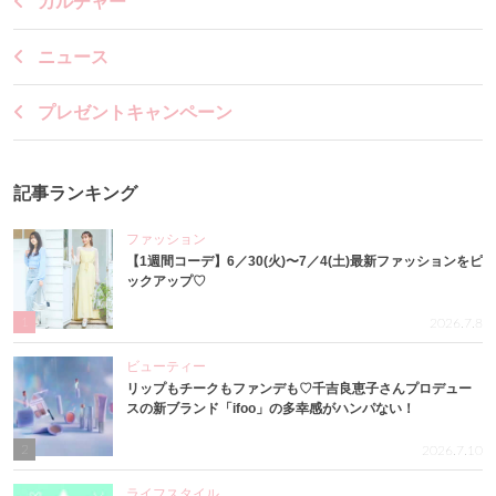
カルチャー
ニュース
プレゼントキャンペーン
記事ランキング
ファッション
【1週間コーデ】6／30(火)〜7／4(土)最新ファッションをピ
ックアップ♡
1
2026.7.8
ビューティー
リップもチークもファンデも♡千吉良恵子さんプロデュー
スの新ブランド「ifoo」の多幸感がハンパない！
2
2026.7.10
ライフスタイル