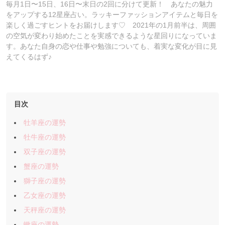
毎月1日〜15日、16日〜末日の2回に分けて更新！ あなたの魅力
をアップする12星座占い。ラッキーファッションアイテムと毎日を
楽しく過ごすヒントをお届けします♡ 2021年の1月前半は、周囲
の空気が変わり始めたことを実感できるような星回りになっていま
す。あなた自身の恋や仕事や勉強についても、着実な変化が目に見
えてくるはず♪
目次
牡羊座の運勢
牡牛座の運勢
双子座の運勢
蟹座の運勢
獅子座の運勢
乙女座の運勢
天秤座の運勢
蠍座の運勢