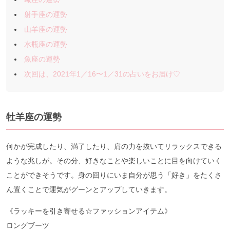
射手座の運勢
山羊座の運勢
水瓶座の運勢
魚座の運勢
次回は、2021年1／16〜1／31の占いをお届け♡
牡羊座の運勢
何かが完成したり、満了したり、肩の力を抜いてリラックスできる
ような兆しが。その分、好きなことや楽しいことに目を向けていく
ことができそうです。身の回りにいま自分が思う「好き」をたくさ
ん置くことで運気がグーンとアップしていきます。
《ラッキーを引き寄せる☆ファッションアイテム》
ロングブーツ