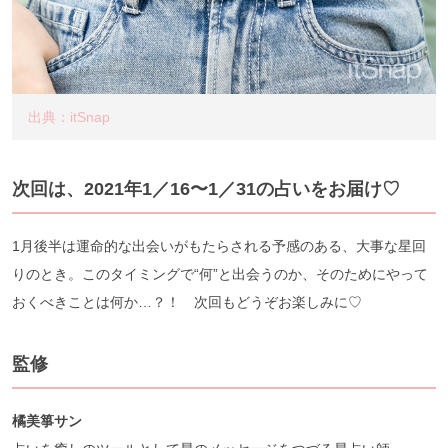
出典：itSnap
次回は、2021年1／16〜1／31の占いをお届け♡
1月後半は運命的な出会いがもたらされる予感のある、大事な星回
りのとき。このタイミングで“何”と出会うのか、そのためにやって
おくべきことは何か…？！ 次回もどうぞお楽しみに♡
監修
橘美箏サン