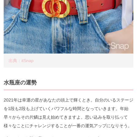
出典：itSnap
水瓶座の運勢
2021年は幸運の星があなたの頭上で輝くとき。自分のいるステージ
を1段も2段も上げていくパワフルな時間となっていきます。年始
早々からその片鱗は見え始めてきますよ。思い込みを取り払って
様々なことにチャレンジすることが一番の運気アップになりそう。