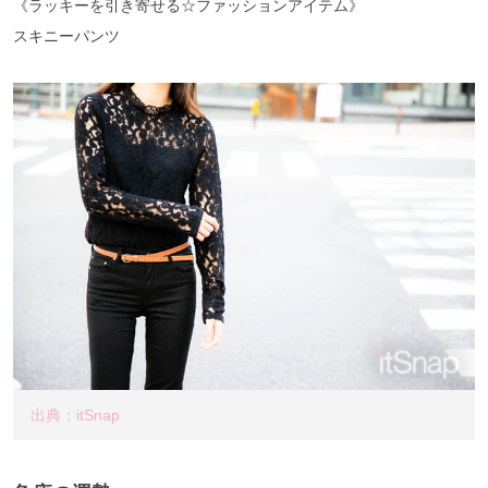
《ラッキーを引き寄せる☆ファッションアイテム》
スキニーパンツ
出典：itSnap