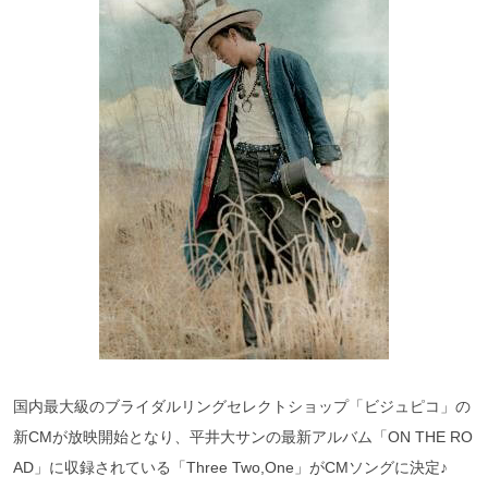
国内最大級のブライダルリングセレクトショップ「ビジュピコ」の
新CMが放映開始となり、平井大サンの最新アルバム「ON THE RO
AD」に収録されている「Three Two,One」がCMソングに決定♪