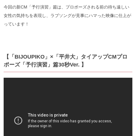
今回の新CM「予行演習」篇は、プロポーズされる前の待ち遠しい
女性の気持ちを表現し、ラブソングが見事にハマった映像に仕上が
っています！
【「BIJOUPIKO」×「平井大」タイアップCMプロ
ポーズ「予行演習」篇30秒Ver. 】