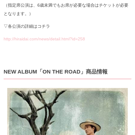
（指定席公演は、6歳未満でもお席が必要な場合はチケットが必要
となります。）
▽各公演の詳細はコチラ
http://hiraidai.com/news/detail.html?id=258
NEW ALBUM「ON THE ROAD」商品情報