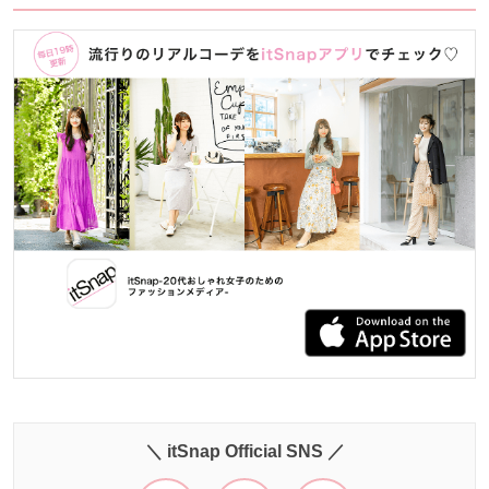
＼ itSnap Official SNS ／