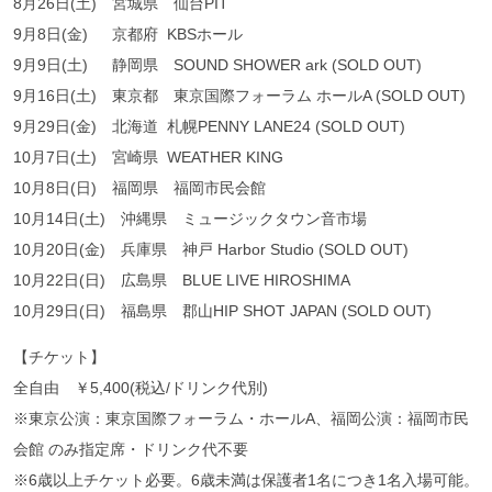
8月26日(土) 宮城県 仙台PIT
9月8日(金) 京都府 KBSホール
9月9日(土) 静岡県 SOUND SHOWER ark (SOLD OUT)
9月16日(土) 東京都 東京国際フォーラム ホールA (SOLD OUT)
9月29日(金) 北海道 札幌PENNY LANE24 (SOLD OUT)
10月7日(土) 宮崎県 WEATHER KING
10月8日(日) 福岡県 福岡市民会館
10月14日(土) 沖縄県 ミュージックタウン音市場
10月20日(金) 兵庫県 神戸 Harbor Studio (SOLD OUT)
10月22日(日) 広島県 BLUE LIVE HIROSHIMA
10月29日(日) 福島県 郡山HIP SHOT JAPAN (SOLD OUT)
【チケット】
全自由 ￥5,400(税込/ドリンク代別)
※東京公演：東京国際フォーラム・ホールA、福岡公演：福岡市民
会館 のみ指定席・ドリンク代不要
※6歳以上チケット必要。6歳未満は保護者1名につき1名入場可能。