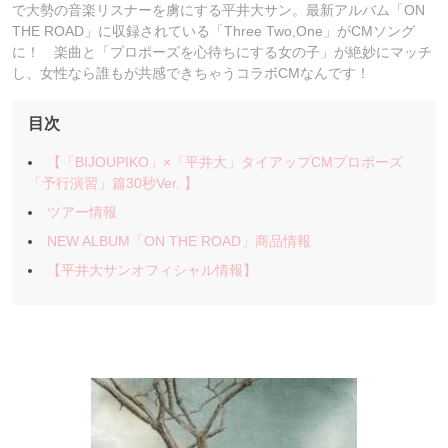
で大勢の音楽リスナーを虜にする平井大サン。最新アルバム「ON
THE ROAD」に収録されている「Three Two,One」がCMソング
に！ 楽曲と「プロポーズを心待ちにする女の子」が絶妙にマッチ
し、女性なら誰もが共感できちゃうコラボCMなんです！
目次
【「BIJOUPIKO」×「平井大」タイアップCMプロポーズ
「予行演習」篇30秒Ver. 】
ツアー情報
NEW ALBUM「ON THE ROAD」商品情報
【平井大サンオフィシャル情報】