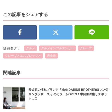
この記事をシェアする
登録タグ：
グルメ
グルメインフルエンサー
クレープ
クレープとエスプレッソと
表参道
関連記事
愛犬家の憧れブランド「MANDARINE BROTHERS(マンダ
リンブラザーズ)」のカフェがOPEN！中目黒の癒しスポッ
トに♡