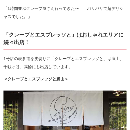
「1時間並ぶクレープ屋さん行ってきた〜！ パリパリで超デリシ
ャスでした。」
「クレープとエスプレッソと」はおしゃれエリアに
続々出店！
1号店の表参道を皮切りに「クレープとエスプレッソと」は嵐山、
千駄ヶ谷、高輪にも出店しています。
＜クレープとエスプレッソと嵐山＞