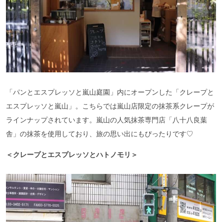
「パンとエスプレッソと嵐山庭園」内にオープンした「クレープと
エスプレッソと嵐山」。こちらでは嵐山店限定の抹茶系クレープが
ラインナップされています。嵐山の人気抹茶専門店「八十八良葉
舎」の抹茶を使用しており、旅の思い出にもぴったりです♡
＜クレープとエスプレッソとハトノモリ＞