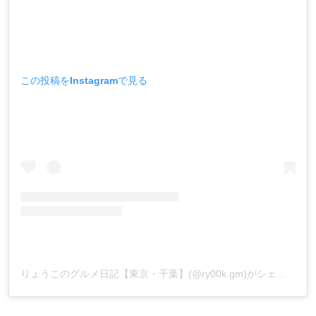
この投稿をInstagramで見る
りょうこのグルメ日記【東京・千葉】(@ry00k.gm)がシェアした投稿