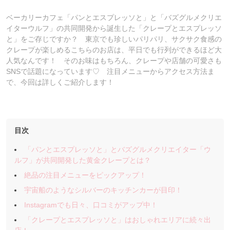
ベーカリーカフェ「パンとエスプレッソと」と「バズグルメクリエ
イターウルフ」の共同開発から誕生した「クレープとエスプレッソ
と」をご存じですか？ 東京でも珍しいパリパリ、サクサク食感の
クレープが楽しめるこちらのお店は、平日でも行列ができるほど大
人気なんです！ そのお味はもちろん、クレープや店舗の可愛さも
SNSで話題になっています♡ 注目メニューからアクセス方法ま
で、今回は詳しくご紹介します！
目次
「パンとエスプレッソと」とバズグルメクリエイター「ウ
ルフ」が共同開発した黄金クレープとは？
絶品の注目メニューをピックアップ！
宇宙船のようなシルバーのキッチンカーが目印！
Instagramでも日々、口コミがアップ中！
「クレープとエスプレッソと」はおしゃれエリアに続々出