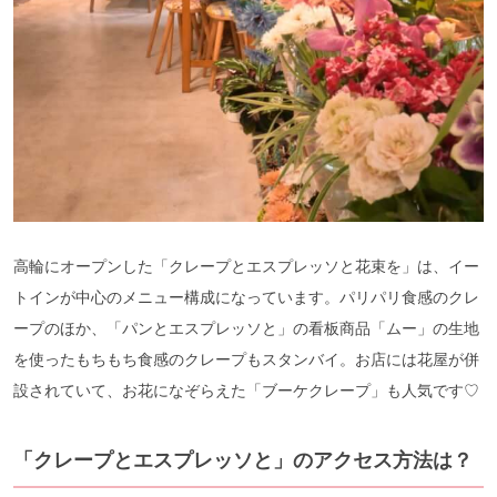
高輪にオープンした「クレープとエスプレッソと花束を」は、イー
トインが中心のメニュー構成になっています。パリパリ食感のクレ
ープのほか、「パンとエスプレッソと」の看板商品「ムー」の生地
を使ったもちもち食感のクレープもスタンバイ。お店には花屋が併
設されていて、お花になぞらえた「ブーケクレープ」も人気です♡
「クレープとエスプレッソと」のアクセス方法は？