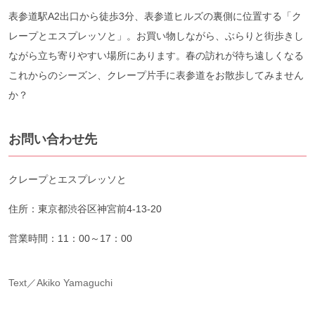
表参道駅A2出口から徒歩3分、表参道ヒルズの裏側に位置する「ク
レープとエスプレッソと」。お買い物しながら、ぶらりと街歩きし
ながら立ち寄りやすい場所にあります。春の訪れが待ち遠しくなる
これからのシーズン、クレープ片手に表参道をお散歩してみません
か？
お問い合わせ先
クレープとエスプレッソと
住所：東京都渋谷区神宮前4-13-20
営業時間：11：00～17：00
Text／Akiko Yamaguchi