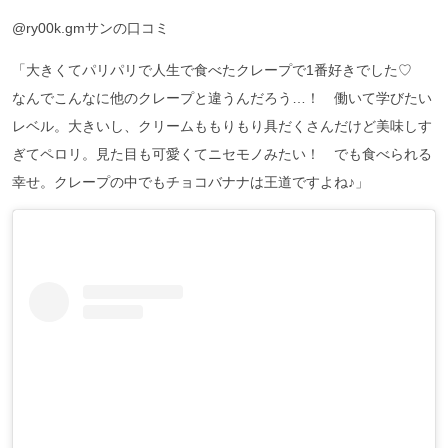
@ry00k.gmサンの口コミ
「大きくてパリパリで人生で食べたクレープで1番好きでした♡
なんでこんなに他のクレープと違うんだろう…！ 働いて学びたい
レベル。大きいし、クリームももりもり具だくさんだけど美味しす
ぎてペロリ。見た目も可愛くてニセモノみたい！ でも食べられる
幸せ。クレープの中でもチョコバナナは王道ですよね♪」