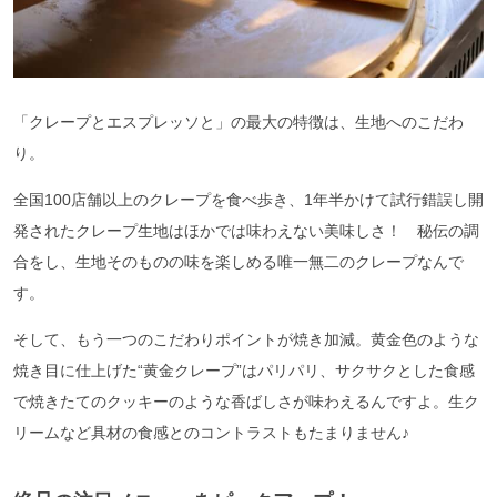
「クレープとエスプレッソと」の最大の特徴は、生地へのこだわ
り。
全国100店舗以上のクレープを食べ歩き、1年半かけて試行錯誤し開
発されたクレープ生地はほかでは味わえない美味しさ！ 秘伝の調
合をし、生地そのものの味を楽しめる唯一無二のクレープなんで
す。
そして、もう一つのこだわりポイントが焼き加減。黄金色のような
焼き目に仕上げた“黄金クレープ”はパリパリ、サクサクとした食感
で焼きたてのクッキーのような香ばしさが味わえるんですよ。生ク
リームなど具材の食感とのコントラストもたまりません♪