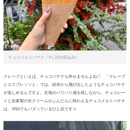
チョコメルトバナナ／¥1,200(税込み)
クレープといえば、チョコバナナも外せませんよね♡ 「クレープ
とエスプレッソと」では、絵本から飛び出したようなチョコバナナ
が楽しめるんですよ。生地のパリパリ感を残しながら、チョコレー
トと自家製の生クリームがふんだんに味わえるチョコメルトバナナ
は、SNSでもバズっているひと品です☆