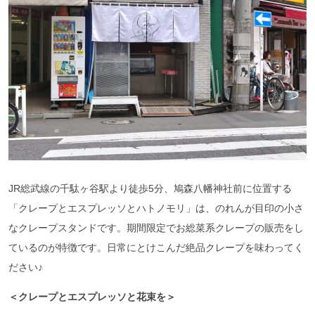
JR総武線の千駄ヶ谷駅より徒歩5分、鳩森八幡神社前に位置する
「クレープとエスプレッソとハトノモリ」は、のれんが目印の小さ
なクレープスタンドです。期間限定でお総菜系クレープの販売をし
ているのが特徴です。日常にとけこんだ絶品クレープを味わってく
ださい♪
＜クレープとエスプレッソと花束を＞