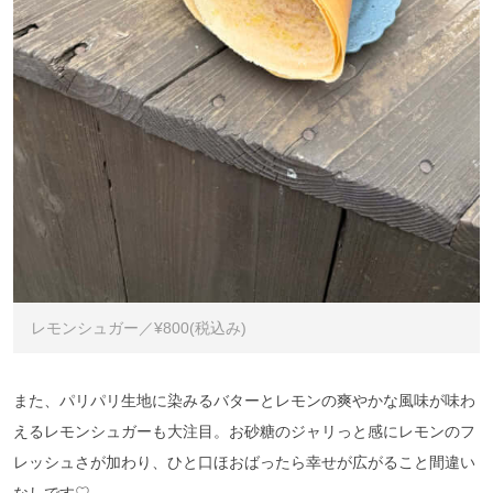
レモンシュガー／¥800(税込み)
また、パリパリ生地に染みるバターとレモンの爽やかな風味が味わ
えるレモンシュガーも大注目。お砂糖のジャリっと感にレモンのフ
レッシュさが加わり、ひと口ほおばったら幸せが広がること間違い
なしです♡