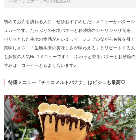
バターシュガー／¥800(税込み)
初めてお店を訪れる人に、ぜひおすすめしたいメニューがバターシ
ュガーです。たっぷりの有塩バターとお砂糖のジャリジャリ食感、
パリッとした生地の食感があいまって、シンプルながらも後を引く
美味しさ♡ 「生地本来の美味しさが味わえる」とリピートする人
も多数の人気No.1メニューです！ ふわっと香るバターとお砂糖の
甘みは、コーヒーともよく合います♪
待望メニュー「チョコメルトバナナ」はビジュも最高♡