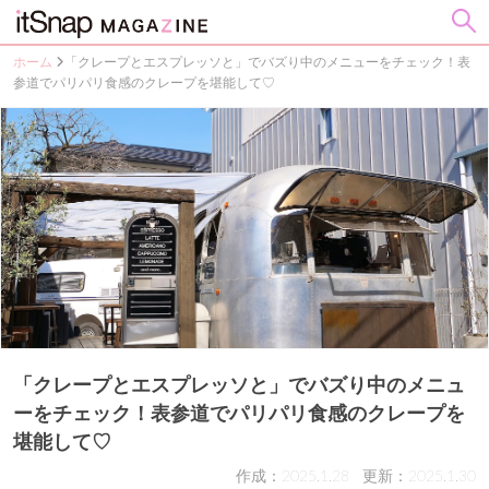
ホーム
「クレープとエスプレッソと」でバズり中のメニューをチェック！表
参道でパリパリ食感のクレープを堪能して♡
「クレープとエスプレッソと」でバズり中のメニュ
ーをチェック！表参道でパリパリ食感のクレープを
堪能して♡
作成：2025.1.28
更新：2025.1.30