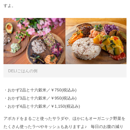
すよ。
DELIごはんの例
・おかず2品と十六穀米／￥750(税込み)
・おかず3品と十六穀米／￥950(税込み)
・おかず4品と十六穀米／￥1,150(税込み)
アボカドをまるごと使ったサラダや、ほかにもオーガニック野菜を
たくさん使ったラぺやキッシュもありますよ♪ 毎日のお腹の減り