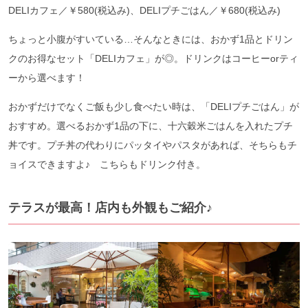
DELIカフェ／￥580(税込み)、DELIプチごはん／￥680(税込み)
ちょっと小腹がすいている…そんなときには、おかず1品とドリン
クのお得なセット「DELIカフェ」が◎。ドリンクはコーヒーorティ
ーから選べます！
おかずだけでなくご飯も少し食べたい時は、「DELIプチごはん」が
おすすめ。選べるおかず1品の下に、十六穀米ごはんを入れたプチ
丼です。プチ丼の代わりにパッタイやパスタがあれば、そちらもチ
ョイスできますよ♪ こちらもドリンク付き。
テラスが最高！店内も外観もご紹介♪