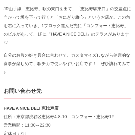
JR山手線「恵比寿」駅の東口を出て、「恵比寿駅東口」の交差点に
向かって坂を下って行くと「おにぎり維心」というお店が。この角
を右に入っていき、1ブロック進んだ先に「コンフォート恵比寿」
のビルがあって、1Fに「HAVE A NICE DELI」のテラスがあります
♡
自分のお腹の好き具合に合わせて、カスタマイズしながら健康的な
食事が楽しめて、駅チカで使いやすいお店です！ ぜひ訪れてみて
♪
お問い合わせ先
HAVE A NICE DELI 恵比寿店
住所：東京都渋谷区恵比寿4-8-10 コンフォート恵比寿1F
営業時間：11:30～22:30
定休日：なし