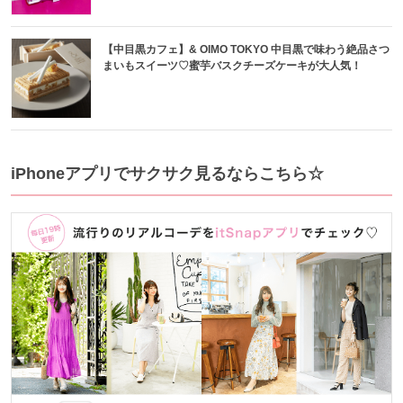
【中目黒カフェ】& OIMO TOKYO 中目黒で味わう絶品さつ
まいもスイーツ♡蜜芋バスクチーズケーキが大人気！
iPhoneアプリでサクサク見るならこちら☆