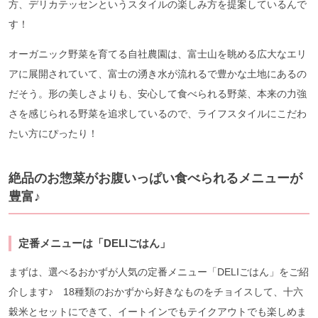
方、デリカテッセンというスタイルの楽しみ方を提案しているんで
す！
オーガニック野菜を育てる自社農園は、富士山を眺める広大なエリ
アに展開されていて、富士の湧き水が流れるで豊かな土地にあるの
だそう。形の美しさよりも、安心して食べられる野菜、本来の力強
さを感じられる野菜を追求しているので、ライフスタイルにこだわ
たい方にぴったり！
絶品のお惣菜がお腹いっぱい食べられるメニューが
豊富♪
定番メニューは「DELIごはん」
まずは、選べるおかずが人気の定番メニュー「DELIごはん」をご紹
介します♪ 18種類のおかずから好きなものをチョイスして、十六
穀米とセットにできて、イートインでもテイクアウトでも楽しめま