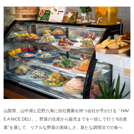
山梨県、山中湖と忍野八海に自社農園を持つ会社が手がける「HAV
E A NICE DELI」。野菜の生産から販売までを一括して行う“6次産
業”を通して、リアルな野菜の美味しさ、新たな調理法での食べ