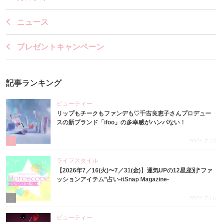
ニュース
プレゼントキャンペーン
記事ランキング
ビューティー
リップもチークもファンデも♡千吉良恵子さんプロデュー
スの新ブランド「ifoo」の多幸感がハンパない！
1
2026.7.10
ライフスタイル
【2026年7／16(火)〜7／31(金)】運気UPの12星座別“ファ
ッションアイテム”占い-itSnap Magazine-
2
2026.7.16
ビューティー