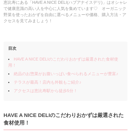
恵比寿にある「HAVE A NICE DELI(ハブアナイスデリ)」はオシャレ
で健康意識の高い人を中心に人気を集めています♡ オーガニック
野菜を使ったおかずを自由に選べるメニューや価格、購入方法・ア
クセスを見てみましょう！
目次
HAVE A NICE DELIのこだわりおかずは厳選された食材使
用！
絶品のお惣菜がお腹いっぱい食べられるメニューが豊富♪
テラスが最高！店内も外観もご紹介♪
アクセスは恵比寿駅から徒歩5分！
HAVE A NICE DELIのこだわりおかずは厳選された
食材使用！