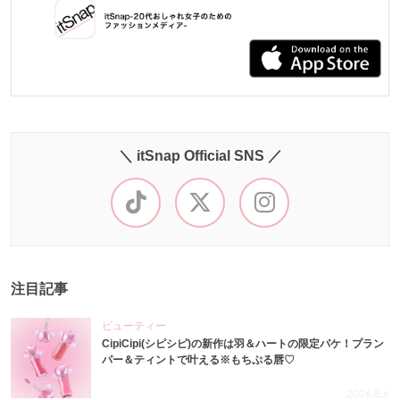
＼ itSnap Official SNS ／
注目記事
ビューティー
CipiCipi(シピシピ)の新作は羽＆ハートの限定パケ！プラン
パー＆ティントで叶える※もちぷる唇♡
2026.8.6