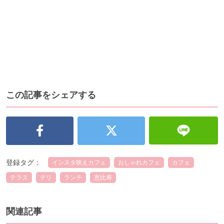
この記事をシェアする
登録タグ：
インスタ映えカフェ
おしゃれカフェ
カフェ
テラス
テリ
ランチ
恵比寿
関連記事