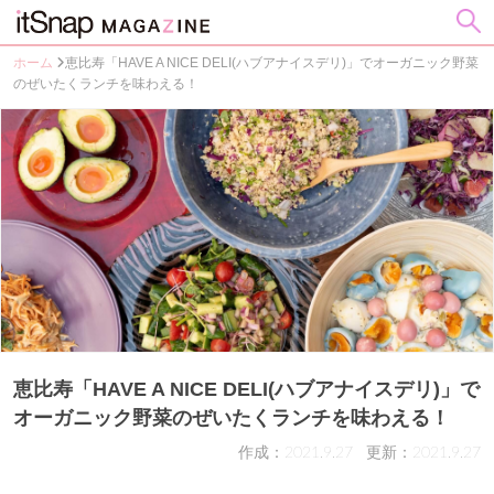
ホーム
恵比寿「HAVE A NICE DELI(ハブアナイスデリ)」でオーガニック野菜
のぜいたくランチを味わえる！
恵比寿「HAVE A NICE DELI(ハブアナイスデリ)」で
オーガニック野菜のぜいたくランチを味わえる！
作成：2021.9.27
更新：2021.9.27