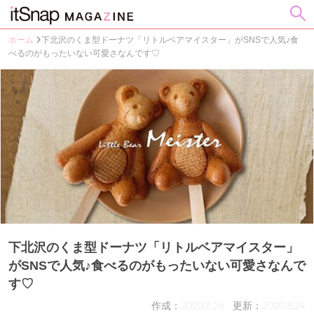
ホーム
下北沢のくま型ドーナツ「リトルベアマイスター」がSNSで人気♪食
べるのがもったいない可愛さなんです♡
下北沢のくま型ドーナツ「リトルベアマイスター」
がSNSで人気♪食べるのがもったいない可愛さなんで
す♡
作成：2020.8.24
更新：2020.8.24