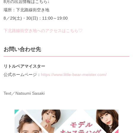
8月の出店情報はこちら↓
場所：下北路線街空き地
8／29(土)・30(日)：11:00～19:00
下北路線街空き地へのアクセスはこちら♡
お問い合わせ先
リトルベアマイスター
公式ホームページ：
https://www.little-bear-meister.com/
Text／Natsumi Sasaki