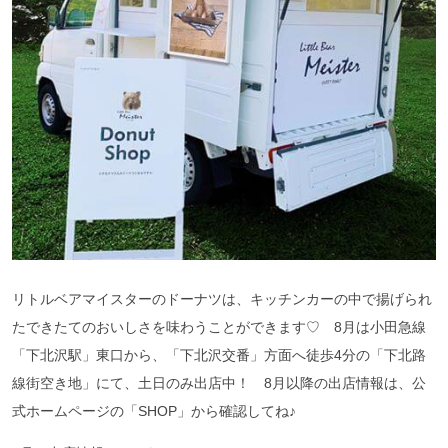
リトルベアマイスターのドーナツは、キッチンカーの中で揚げられ
たできたてのおいしさを味わうことができます♡ 8月は小田急線
「下北沢駅」東口から、「下北沢交番」方面へ徒歩4分の「下北路
線街空き地」にて、土日のみ出店中！ 8月以降の出店情報は、公
式ホームページの「SHOP」から確認してね♪