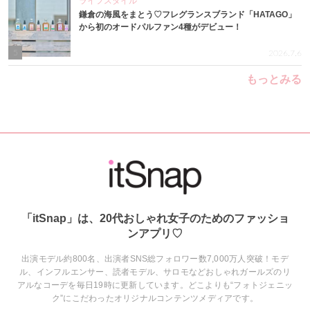
ライフスタイル
鎌倉の海風をまとう♡フレグランスブランド「HATAGO」
から初のオードパルファン4種がデビュー！
5
2026.7.6
もっとみる
「itSnap」は、20代おしゃれ女子のためのファッショ
ンアプリ♡
出演モデル約800名、出演者SNS総フォロワー数7,000万人突破！モデ
ル、インフルエンサー、読者モデル、サロモなどおしゃれガールズのリ
アルなコーデを毎日19時に更新しています。どこよりも“フォトジェニッ
ク”にこだわったオリジナルコンテンツメディアです。