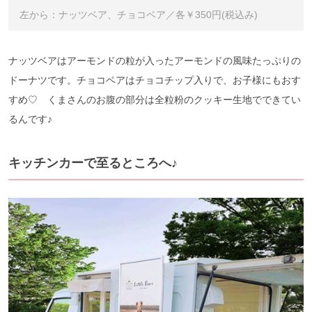
左から：ナッツベア、チョコベア／各￥350円(税込み)
ナッツベアはアーモンドの粒が入ったアーモンドの風味たっぷりの
ドーナツです。チョコベアはチョコチップ入りで、お子様にもおす
すめ♡ くまさんのお腹の部分は全粒粉のクッキー生地でできてい
るんです♪
キッチンカーで至るところへ♪