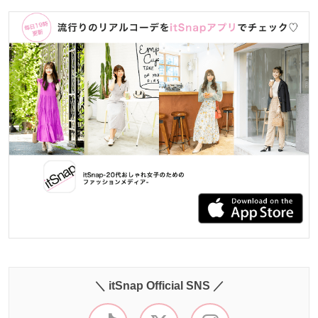
＼ itSnap Official SNS ／