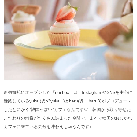
新宿御苑にオープンした「nui box」は、InstaglramやSNSを中心に
活躍しているyuka (@o3yuka._)とharu(@__haru3)がプロデュース
したとにかく”韓国っぽい”カフェなんです♡ 韓国から取り寄せた
こだわりの雑貨がたくさん詰まった空間で、まるで韓国のおしゃれ
カフェに来ている気分を味わえちゃうんです♪