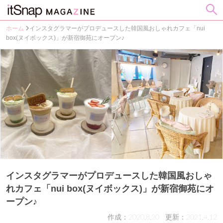
ホーム
インスタグラマーがプロデュースした韓国風おしゃれカフェ「nui
box(ヌイボックス)」が新宿御苑にオープン♪
インスタグラマーがプロデュースした韓国風おしゃ
れカフェ「nui box(ヌイボックス)」が新宿御苑にオ
ープン♪
作成：2020.8.20
更新：2021.4.12