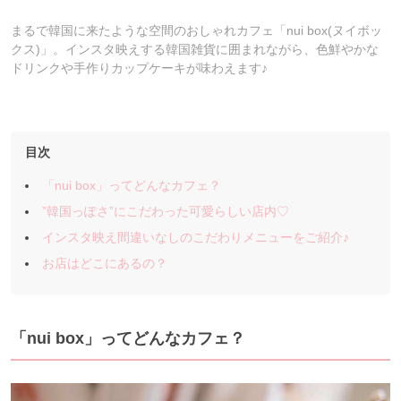
まるで韓国に来たような空間のおしゃれカフェ「nui box(ヌイボッ
クス)」。インスタ映えする韓国雑貨に囲まれながら、色鮮やかな
ドリンクや手作りカップケーキが味わえます♪
目次
「nui box」ってどんなカフェ？
”韓国っぽさ”にこだわった可愛らしい店内♡
インスタ映え間違いなしのこだわりメニューをご紹介♪
お店はどこにあるの？
「nui box」ってどんなカフェ？