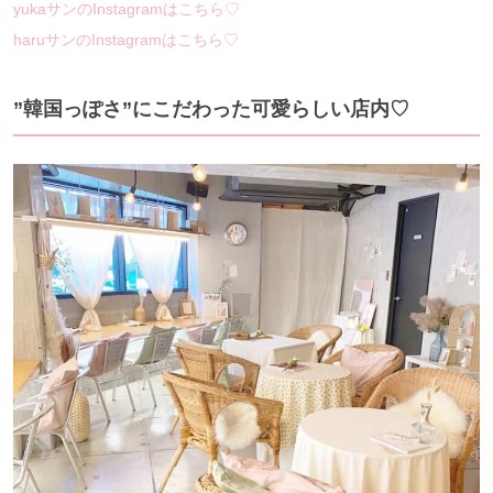
yukaサンのInstagramはこちら♡
haruサンのInstagramはこちら♡
”韓国っぽさ”にこだわった可愛らしい店内♡