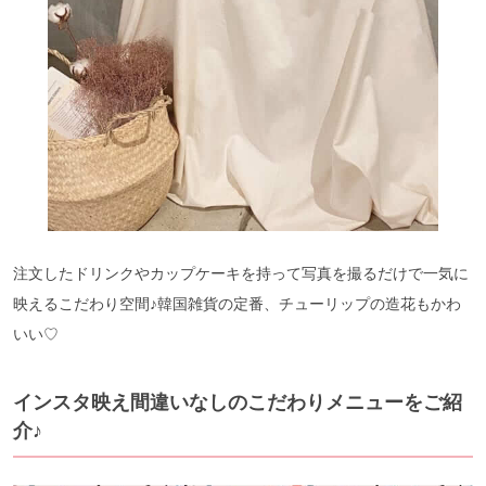
注文したドリンクやカップケーキを持って写真を撮るだけで一気に
映えるこだわり空間♪韓国雑貨の定番、チューリップの造花もかわ
いい♡
インスタ映え間違いなしのこだわりメニューをご紹
介♪