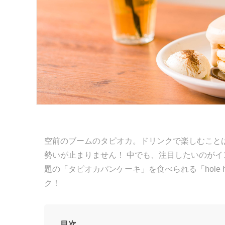
空前のブームのタピオカ。ドリンクで楽しむこと
勢いが止まりません！ 中でも、注目したいのが
題の「タピオカパンケーキ」を食べられる「hole hol
ク！
目次