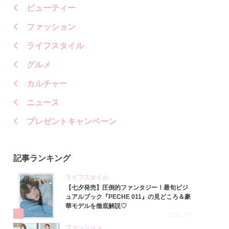
ビューティー
ファッション
ライフスタイル
グルメ
カルチャー
ニュース
プレゼントキャンペーン
記事ランキング
ライフスタイル
【七夕発売】圧倒的ファンタジー！最旬ビジ
ュアルブック『PECHE 011』の見どころ＆豪
華モデルを徹底解説♡
1
2026.7.7
ファッション