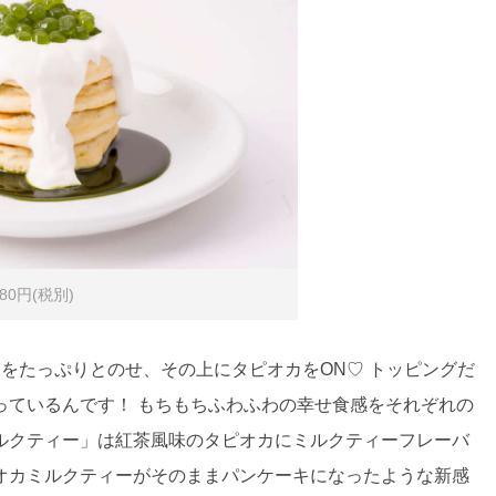
0円(税別)
をたっぷりとのせ、その上にタピオカをON♡ トッピングだ
っているんです！ もちもちふわふわの幸せ食感をそれぞれの
ルクティー」は紅茶風味のタピオカにミルクティーフレーバ
オカミルクティーがそのままパンケーキになったような新感