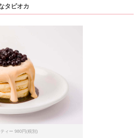
なタピオカ
ィー 980円(税別)