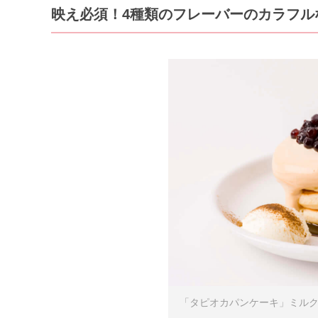
映え必須！4種類のフレーバーのカラフル
「タピオカパンケーキ」ミルクテ