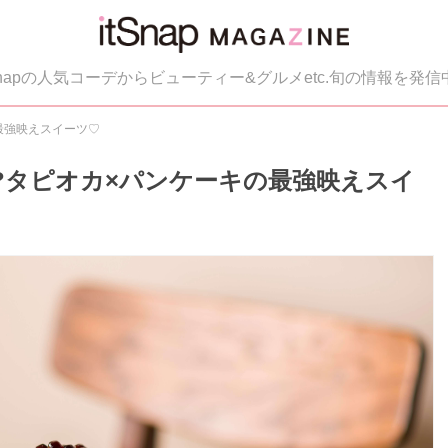
tSnapの人気コーデからビューティー&グルメetc.旬の情報を発信
最強映えスイーツ♡
?タピオカ×パンケーキの最強映えスイ