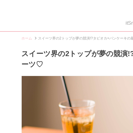
i
ホーム
スイーツ界の2トップが夢の競演!?タピオカ×パンケーキの
スイーツ界の2トップが夢の競演!
ーツ♡