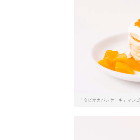
「タピオカパンケーキ」マンゴー 