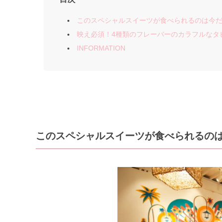
このスペシャルスイーツが食べられるのは今
映え必須！4種類のフレーバーのカラフルなタ
INFORMATION
このスペシャルスイーツが食べられるの