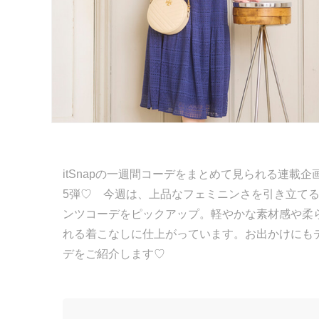
itSnapの一週間コーデをまとめて見られる連載企画「
5弾♡ 今週は、上品なフェミニンさを引き立て
ンツコーデをピックアップ。軽やかな素材感や柔
れる着こなしに仕上がっています。お出かけにも
デをご紹介します♡