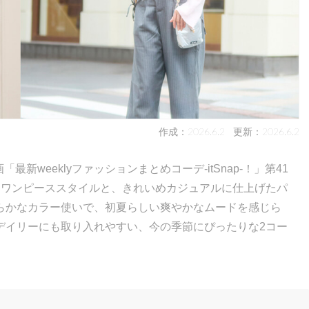
作成：2026.6.2
更新：2026.6.2
最新weeklyファッションまとめコーデ-itSnap-！」第41
るワンピーススタイルと、きれいめカジュアルに仕上げたパ
らかなカラー使いで、初夏らしい爽やかなムードを感じら
デイリーにも取り入れやすい、今の季節にぴったりな2コー