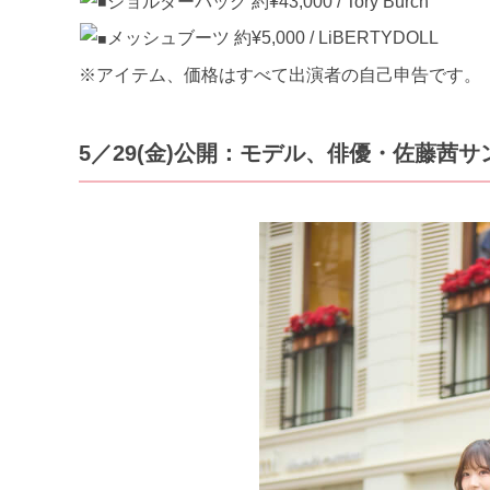
ショルダーバッグ 約¥43,000 / Tory Burch
メッシュブーツ 約¥5,000 / LiBERTYDOLL
※アイテム、価格はすべて出演者の自己申告です。
5／29
(金)公開：モデル、俳優・佐藤茜サ