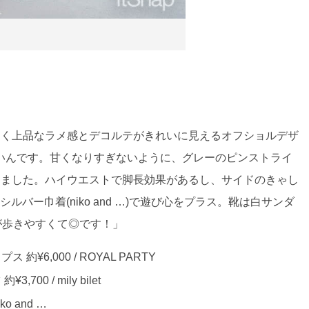
りげなく上品なラメ感とデコルテがきれいに見えるオフショルデザ
いんです。甘くなりすぎないように、グレーのピンストライ
く引き締めました。ハイウエストで脚長効果があるし、サイドのきゃし
バー巾着(niko and …)で遊び心をプラス。靴は白サンダ
が歩きやすくて◎です！」
6,000 / ROYAL PARTY
 / mily bilet
o and …