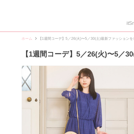
i
ホーム
【1週間コーデ】5／26(火)〜5／30(土)最新ファッション
【1週間コーデ】5／26(火)〜5／