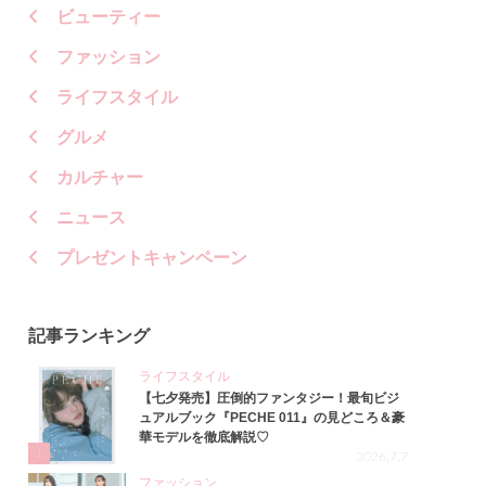
ビューティー
ファッション
ライフスタイル
グルメ
カルチャー
ニュース
プレゼントキャンペーン
記事ランキング
ライフスタイル
【七夕発売】圧倒的ファンタジー！最旬ビジ
ュアルブック『PECHE 011』の見どころ＆豪
華モデルを徹底解説♡
1
2026.7.7
ファッション