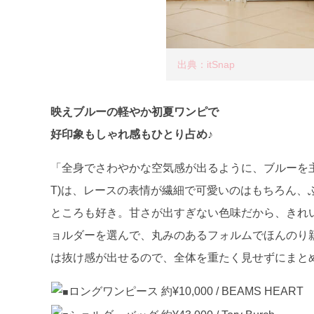
出典：itSnap
映えブルーの軽やか初夏ワンピで
好印象もしゃれ感もひとり占め♪
「全身でさわやかな空気感が出るように、ブルーを主役
T)は、レースの表情が繊細で可愛いのはもちろん、
ところも好き。甘さが出すぎない色味だから、きれいめ
ョルダーを選んで、丸みのあるフォルムでほんのり親しみ
は抜け感が出せるので、全体を重たく見せずにまと
ロングワンピース 約¥10,000 / BEAMS HEART