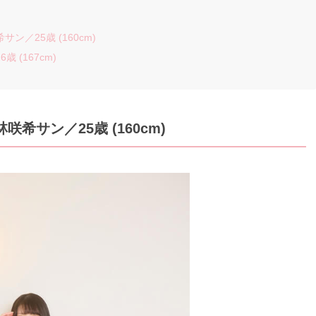
ン／25歳 (160cm)
 (167cm)
林咲希サン
／25歳 (160cm)