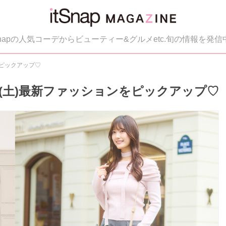
tSnapの人気コーデからビューティー&グルメetc.旬の情報を発信
をピックアップ♡
30(土)最新ファッションをピックアップ♡