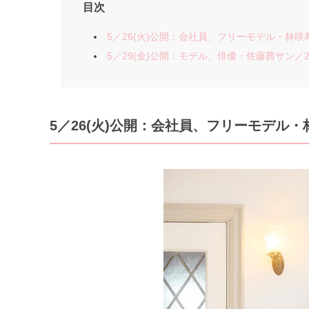
目次
5／26(火)公開：会社員、フリーモデル・林咲希サ
5／29(金)公開：モデル、俳優・佐藤茜サン／26歳
5／26
(火)公開：会社員、フリーモデル・