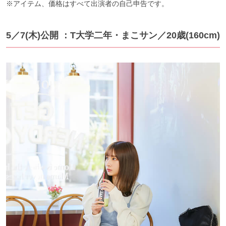
※アイテム、価格はすべて出演者の自己申告です。
5／7(木)公開 ：T大学二年・まこサン／20歳(160cm)