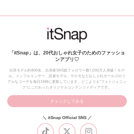
「itSnap」は、20代おしゃれ女子のためのファッショ
ンアプリ♡
出演モデル約800名、出演者SNS総フォロワー数7,000万人突破！モデ
ル、インフルエンサー、読者モデル、サロモなどおしゃれガールズのリ
アルなコーデを毎日19時に更新しています。どこよりも“フォトジェニッ
ク”にこだわったオリジナルコンテンツメディアです。
チェックしてみる
＼ itSnap Official SNS ／