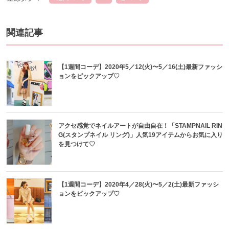
関連記事
【1週間コーデ】2020年5／12(火)〜5／16(土)最新ファッシ
ョンをピックアップ♡
アクセ感覚でネイルアートが自由自在！「STAMPNAIL RIN
G(スタンプネイル リング)」人気19アイテムからお気に入り
を見つけて♡
【1週間コーデ】2020年4／28(火)〜5／2(土)最新ファッシ
ョンをピックアップ♡