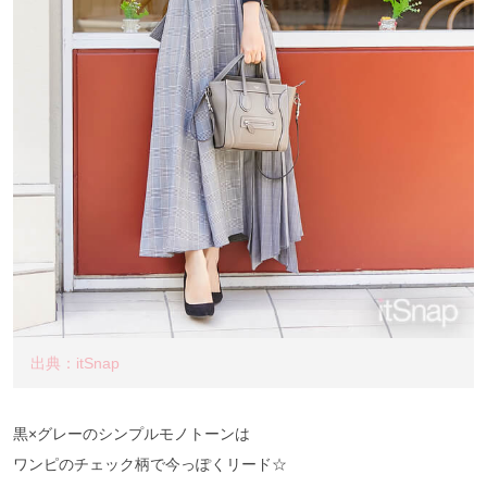
出典：itSnap
黒×グレーのシンプルモノトーンは
ワンピのチェック柄で今っぽくリード☆