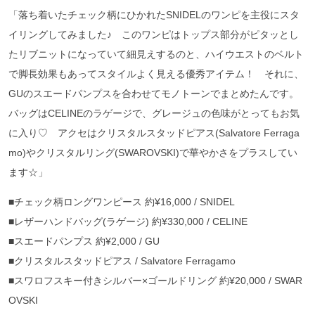
「落ち着いたチェック柄にひかれたSNIDELのワンピを主役にスタ
イリングしてみました♪ このワンピはトップス部分がピタッとし
たリブニットになっていて細見えするのと、ハイウエストのベルト
で脚長効果もあってスタイルよく見える優秀アイテム！ それに、
GUのスエードパンプスを合わせてモノトーンでまとめたんです。
バッグはCELINEのラゲージで、グレージュの色味がとってもお気
に入り♡ アクセはクリスタルスタッドピアス(Salvatore Ferraga
mo)やクリスタルリング(SWAROVSKI)で華やかさをプラスしてい
ます☆」
■チェック柄ロングワンピース 約¥16,000 / SNIDEL
■レザーハンドバッグ(ラゲージ) 約¥330,000 / CELINE
■スエードパンプス 約¥2,000 / GU
■クリスタルスタッドピアス / Salvatore Ferragamo
■スワロフスキー付きシルバー×ゴールドリング 約¥20,000 / SWAR
OVSKI