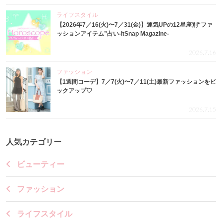
ライフスタイル
【2026年7／16(火)〜7／31(金)】運気UPの12星座別“ファ
ッションアイテム”占い-itSnap Magazine-
2026.7.16
ファッション
【1週間コーデ】7／7(火)〜7／11(土)最新ファッションをピ
ックアップ♡
2026.7.15
人気カテゴリー
ビューティー
ファッション
ライフスタイル