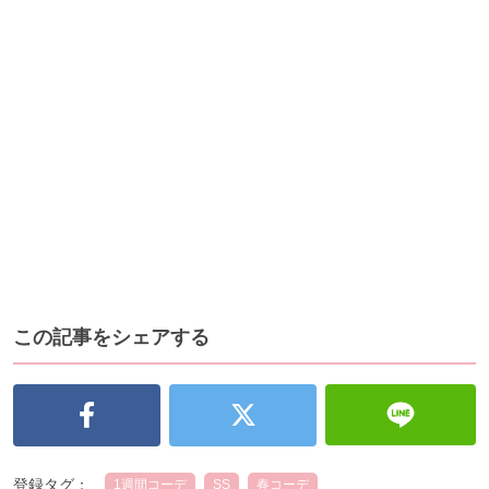
この記事をシェアする
登録タグ：
1週間コーデ
SS
春コーデ