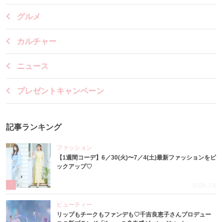
グルメ
カルチャー
ニュース
プレゼントキャンペーン
記事ランキング
ファッション
【1週間コーデ】6／30(火)〜7／4(土)最新ファッションをピ
ックアップ♡
1
2026.7.8
ビューティー
リップもチークもファンデも♡千吉良恵子さんプロデュー