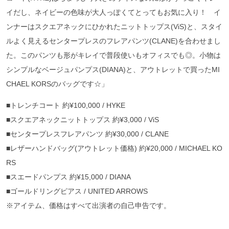
イだし、ネイビーの色味が大人っぽくてとってもお気に入り！ イ
ンナーはスクエアネックにひかれたニットトップス(ViS)と、スタイ
ルよく見えるセンタープレスのフレアパンツ(CLANE)を合わせまし
た。このパンツも形がキレイで普段使いもオフィスでも◎。小物は
シンプルなベージュパンプス(DIANA)と、アウトレットで買ったMI
CHAEL KORSのバッグです☆」
■トレンチコート 約¥100,000 / HYKE
■スクエアネックニットトップス 約¥3,000 / ViS
■センタープレスフレアパンツ 約¥30,000 / CLANE
■レザーハンドバッグ(アウトレット価格) 約¥20,000 / MICHAEL KO
RS
■スエードパンプス 約¥15,000 / DIANA
■ゴールドリングピアス / UNITED ARROWS
※アイテム、価格はすべて出演者の自己申告です。