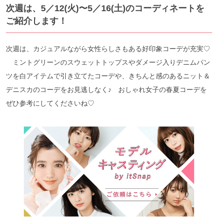
次週は、5／12(火)〜5／16(土)のコーディネートを
ご紹介します！
次週は、カジュアルながら女性らしさもある好印象コーデが充実♡
ミントグリーンのスウェットトップスやダメージ入りデニムパン
ツを白アイテムで引き立てたコーデや、きちんと感のあるニット＆
デニスカのコーデをお見逃しなく♪ おしゃれ女子の春夏コーデを
ぜひ参考にしてくださいね♡