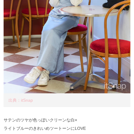
出典：itSnap
サテンのツヤが色っぽいクリーンな白×
ライトブルーのきれいめツートーンにLOVE