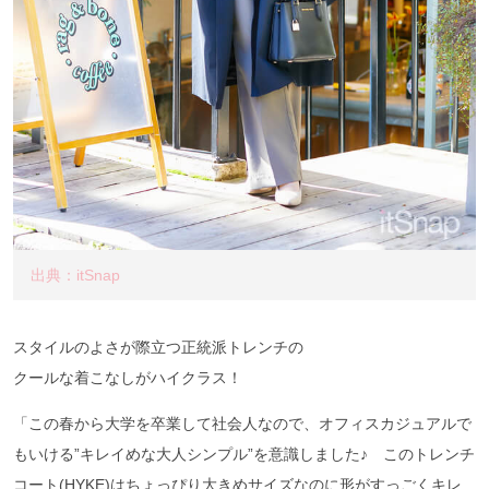
出典：itSnap
スタイルのよさが際立つ正統派トレンチの
クールな着こなしがハイクラス！
「この春から大学を卒業して社会人なので、オフィスカジュアルで
もいける”キレイめな大人シンプル”を意識しました♪ このトレンチ
コート(HYKE)はちょっぴり大きめサイズなのに形がすっごくキレ