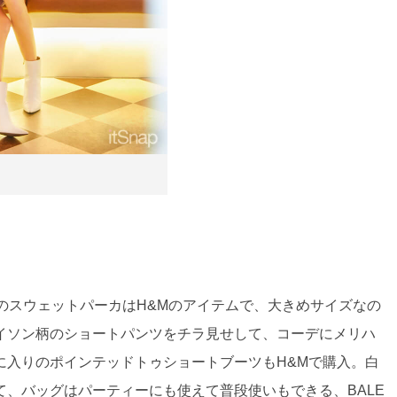
ンのスウェットパーカはH&Mのアイテムで、大きめサイズなの
イソン柄のショートパンツをチラ見せして、コーデにメリハ
に入りのポインテッドトゥショートブーツもH&Mで購入。白
、バッグはパーティーにも使えて普段使いもできる、BALE