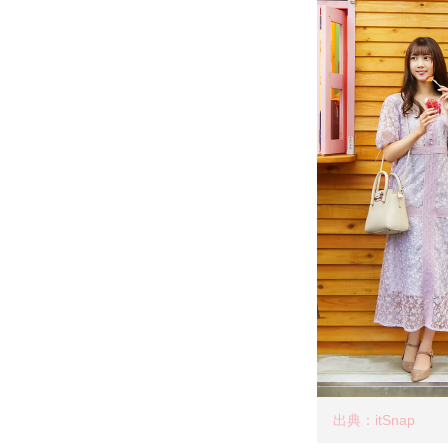
出典：itSnap