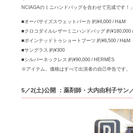
NCIAGAのミニハンドバッグを合わせて完成です！
■オーバサイズスウェットパーカ 約¥4,000 / H&M
■クロコダイルレザーミニハンドバッグ 約¥180,000 / 
■ポインテッドトゥショートブーツ 約¥6,500 / H&M
■サングラス 約¥300
■シルバーネックレス 約¥90,000 / HERMÈS
※アイテム、価格はすべて出演者の自己申告です。
5／2(土)公開 ：薬剤師・大内由利子サン／31