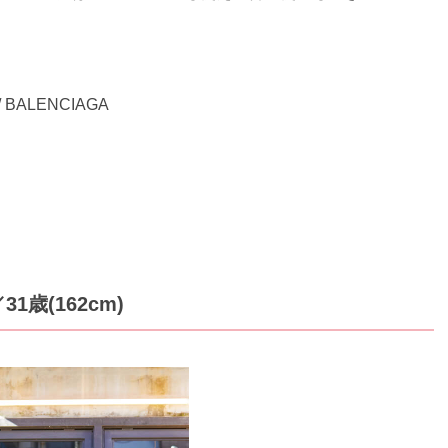
」
BALENCIAGA
歳(162cm)