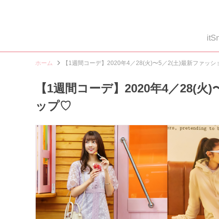
i
ホーム
【1週間コーデ】2020年4／28(火)〜5／2(土)最新ファ
【1週間コーデ】2020年4／28(
ップ♡