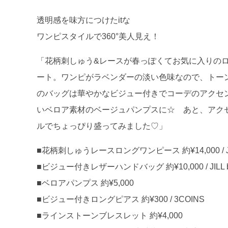
透明感を味方につけたitな
ワンピスタイルで360°美人見え！
「花柄刺しゅう&レースが春っぽくてお気に入りのロングワン
ート。ワンピがラベンダーの淡い色味なので、トーンを合わせ
のバッグは華やかなビジュー付きでコーデのアクセ
いベロア素材のベージュパンプスに☆ あと、アクセは
ルでちょっぴり盛ってみました♡」
■花柄刺しゅうレースロングワンピース 約¥14,000 / JILL
■ビジュー付きレザーハンドバッグ 約¥10,000 / JILL by
■ベロアパンプス 約¥5,000
■ビジュー付きロングピアス 約¥300 / 3COINS
■ラインストーンブレスレット 約¥4,000