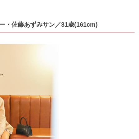
ー・佐藤あずみサン／31歳(161cm)