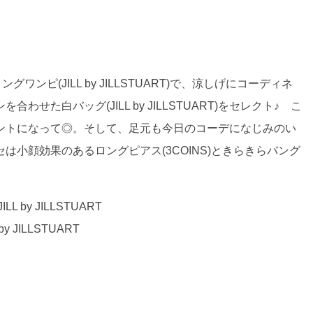
ピ(JILL by JILLSTUART)で、涼しげにコーディネ
た白バッグ(JILL by JILLSTUART)をセレクト♪ こ
ントになって◎。そして、足元も今日のコーデになじみのい
小顔効果のあるロングピアス(3COINS)ときらきらバング
 by JILLSTUART
 JILLSTUART