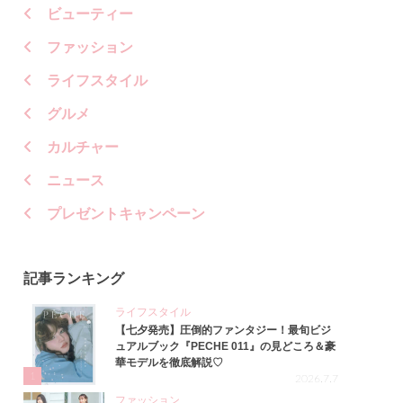
ビューティー
ファッション
ライフスタイル
グルメ
カルチャー
ニュース
プレゼントキャンペーン
記事ランキング
ライフスタイル
【七夕発売】圧倒的ファンタジー！最旬ビジ
ュアルブック『PECHE 011』の見どころ＆豪
華モデルを徹底解説♡
1
2026.7.7
ファッション