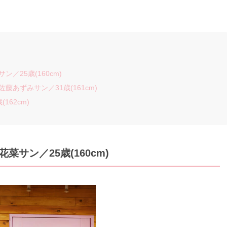
／25歳(160cm)
藤あずみサン／31歳(161cm)
162cm)
菜サン／25歳(160cm)