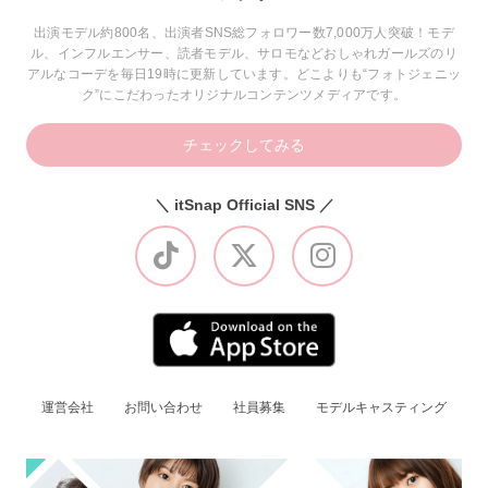
出演モデル約800名、出演者SNS総フォロワー数7,000万人突破！モデ
ル、インフルエンサー、読者モデル、サロモなどおしゃれガールズのリ
アルなコーデを毎日19時に更新しています。どこよりも“フォトジェニッ
ク”にこだわったオリジナルコンテンツメディアです。
チェックしてみる
＼ itSnap Official SNS ／
運営会社
お問い合わせ
社員募集
モデルキャスティング