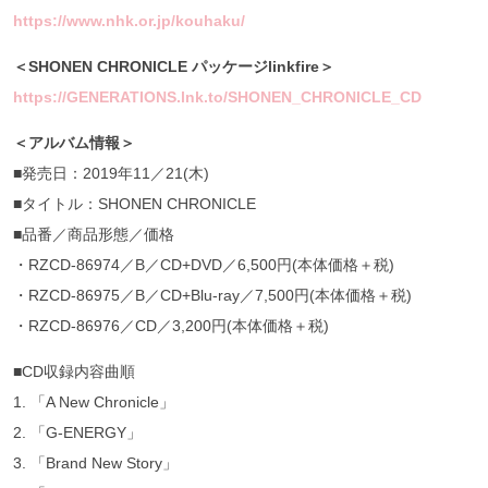
https://www.nhk.or.jp/kouhaku/
＜SHONEN CHRONICLE パッケージlinkfire＞
https://GENERATIONS.lnk.to/SHONEN_CHRONICLE_CD
＜アルバム情報＞
■発売日：2019年11／21(木)
■タイトル：SHONEN CHRONICLE
■品番／商品形態／価格
・RZCD-86974／B／CD+DVD／6,500円(本体価格＋税)
・RZCD-86975／B／CD+Blu-ray／7,500円(本体価格＋税)
・RZCD-86976／CD／3,200円(本体価格＋税)
■CD収録内容曲順
1. 「A New Chronicle」
2. 「G-ENERGY」
3. 「Brand New Story」