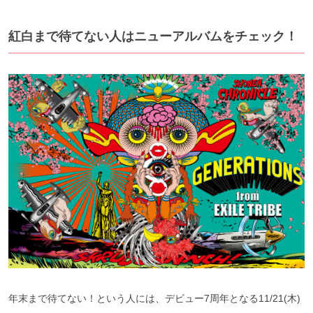
紅白まで待てない人はニューアルバムをチェック！
年末まで待てない！という人には、デビュー7周年となる11/21(木)