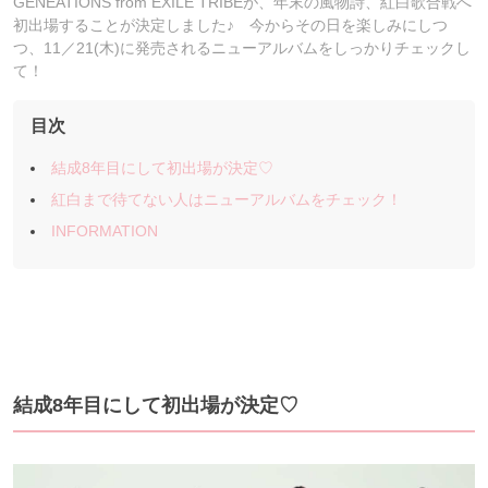
GENEATIONS from EXILE TRIBEが、年末の風物詩、紅白歌合戦へ
初出場することが決定しました♪ 今からその日を楽しみにしつ
つ、11／21(木)に発売されるニューアルバムをしっかりチェックし
て！
目次
結成8年目にして初出場が決定♡
紅白まで待てない人はニューアルバムをチェック！
INFORMATION
結成8年目にして初出場が決定♡