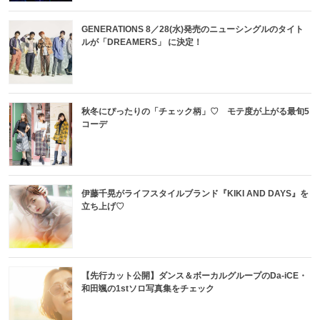
GENERATIONS 8／28(水)発売のニューシングルのタイト
ルが「DREAMERS」 に決定！
秋冬にぴったりの「チェック柄」♡ モテ度が上がる最旬5
コーデ
伊藤千晃がライフスタイルブランド『KIKI AND DAYS』を
立ち上げ♡
【先行カット公開】ダンス＆ボーカルグループのDa-iCE・
和田颯の1stソロ写真集をチェック