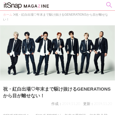
ホーム
祝・紅白出場♡年末まで駆け抜けるGENERATIONSから目が離せな
い！
祝・紅白出場♡年末まで駆け抜けるGENERATIONS
から目が離せない！
作成：2019.11.20
更新：2019.11.20